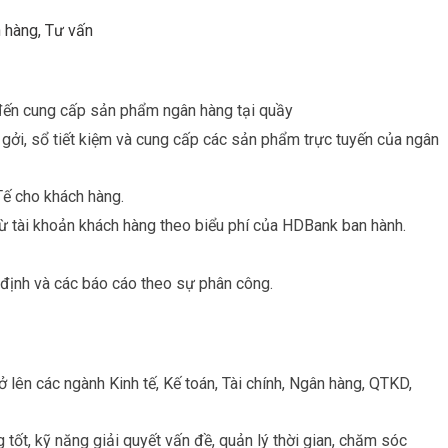
n hàng, Tư vấn
 đến cung cấp sản phẩm ngân hàng tại quầy
n gởi, sổ tiết kiệm và cung cấp các sản phẩm trực tuyến của ngân
Tế cho khách hàng.
 từ tài khoản khách hàng theo biểu phí của HDBank ban hành.
 định và các báo cáo theo sự phân công.
 lên các ngành Kinh tế, Kế toán, Tài chính, Ngân hàng, QTKD,
 tốt, kỹ năng giải quyết vấn đề, quản lý thời gian, chăm sóc