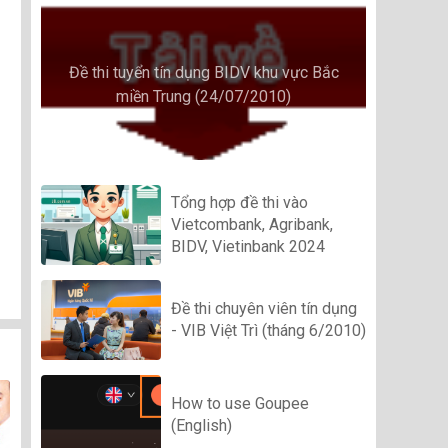
Đề thi tuyển tín dụng BIDV khu vực Bắc
miền Trung (24/07/2010)
Tổng hợp đề thi vào
Vietcombank, Agribank,
BIDV, Vietinbank 2024
Đề thi chuyên viên tín dụng
- VIB Việt Trì (tháng 6/2010)
How to use Goupee
(English)