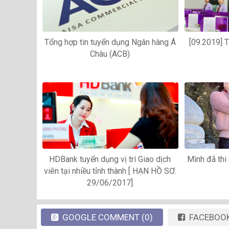
Tổng hợp tin tuyển dụng Ngân hàng Á
[09.2019] 
Châu (ACB)
HDBank tuyển dụng vị trí Giao dịch
Mình đã th
viên tại nhiều tỉnh thành [ HẠN HỒ SƠ:
29/06/2017]
GOOGLE
COMMENT
(0)
FACEBOO