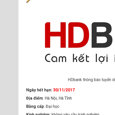
HDbank thông báo tuyển dụ
Ngày hết hạn:
30/11/2017
Địa điểm
: Hà Nội, Hà Tĩnh
Bằng cấp
: Đại học
Kinh nghiệm:
không yêu cầu kinh nghiệm