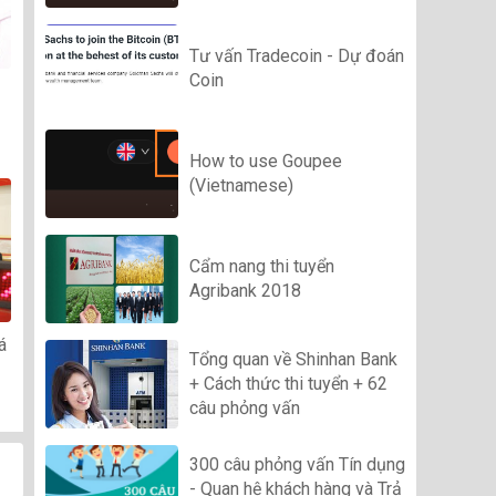
Tư vấn Tradecoin - Dự đoán
Coin
How to use Goupee
(Vietnamese)
Cẩm nang thi tuyển
Agribank 2018
á
Tổng quan về Shinhan Bank
+ Cách thức thi tuyển + 62
câu phỏng vấn
300 câu phỏng vấn Tín dụng
- Quan hệ khách hàng và Trả