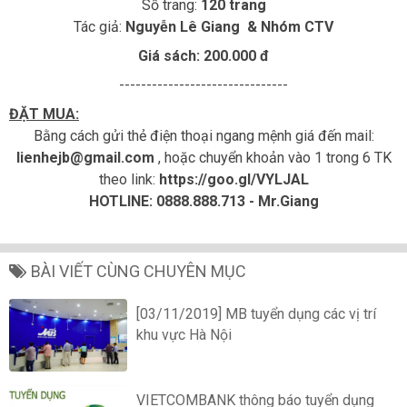
Số trang:
120 trang
Tác giả:
Nguyễn Lê Giang & Nhóm CTV
Giá sách: 200.000 đ
-------------------------------
ĐẶT MUA:
Bằng cách gửi thẻ điện thoại ngang mệnh giá đến mail:
lienhejb@gmail.com
, hoặc chuyển khoản vào 1 trong 6 TK
theo link:
https://goo.gl/VYLJAL
HOTLINE: 0888.888.713 - Mr.Giang
BÀI VIẾT CÙNG CHUYÊN MỤC
[03/11/2019] MB tuyển dụng các vị trí
khu vực Hà Nội
VIETCOMBANK thông báo tuyển dụng