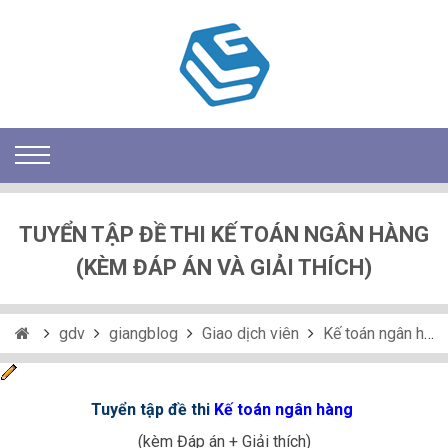
TUYỂN TẬP ĐỀ THI KẾ TOÁN NGÂN HÀNG
(KÈM ĐÁP ÁN VÀ GIẢI THÍCH)
gdv
giangblog
Giao dịch viên
Kế toán ngân hàng
Tuyển tập đề thi
Kế toán ngân hàng
(kèm Đáp án + Giải thích)