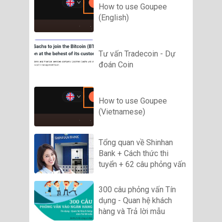
How to use Goupee
(English)
Tư vấn Tradecoin - Dự
đoán Coin
How to use Goupee
(Vietnamese)
Tổng quan về Shinhan
Bank + Cách thức thi
tuyển + 62 câu phỏng vấn
300 câu phỏng vấn Tín
dụng - Quan hệ khách
hàng và Trả lời mẫu