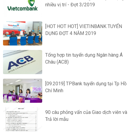
nhiều vị trí - Đợt 3/2019
[HOT HOT HOT] VIETINBANK TUYỂN
DỤNG ĐỢT 4 NĂM 2019
Tổng hợp tin tuyển dụng Ngân hàng Á
Châu (ACB)
[09.2019] TPBank tuyển dụng tại Tp Hồ
Chí Minh
90 câu phỏng vấn của Giao dịch viên và
Trả lời mẫu