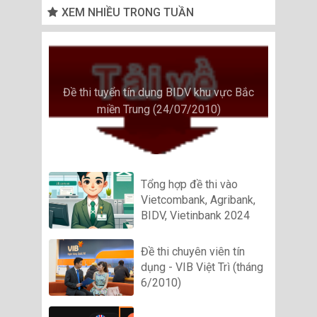
XEM NHIỀU TRONG TUẦN
Đề thi tuyển tín dụng BIDV khu vực Bắc
miền Trung (24/07/2010)
Tổng hợp đề thi vào
Vietcombank, Agribank,
BIDV, Vietinbank 2024
Đề thi chuyên viên tín
dụng - VIB Việt Trì (tháng
6/2010)