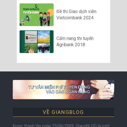
Đề thi Giao dịch viên
Vietcombank 2024
Cẩm nang thi tuyển
Agribank 2018
VỀ GIANGBLOG
Được thành lập ngày 25/06/2009, GiangBLOG là một