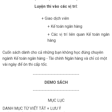
Luyện thi vào các vị trí:
+ Giao dịch viên
+
Kế toán ngân hàng
+ Các vị trí liên quan Kế toán ngân
hàng
Cuốn sách dành cho cả những bạn không học đúng chuyên
ngành Kế toán ngân hàng - Tài chính Ngân hàng và chỉ có một
vài ngày để ôn thi cấp tốc.
-------------------------------
DEMO SÁCH
-------------------------------
MỤC LỤC
DANH MỤC TỪ VIẾT TẮT + LƯU Ý