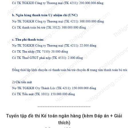
-------------------------------
Tuyển tập đề thi Kế toán ngân hàng (kèm Đáp án + Giải
thích)