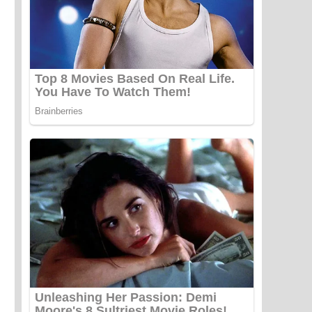
 cơ cấu