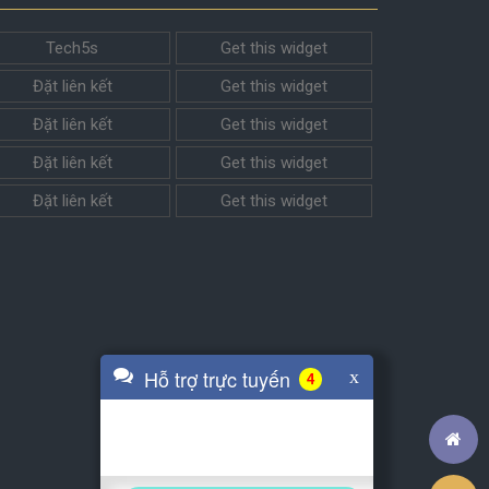
Tech5s
Get this widget
Đặt liên kết
Get this widget
Đặt liên kết
Get this widget
Đặt liên kết
Get this widget
Đặt liên kết
Get this widget
Hỗ trợ trực tuyến
x
4