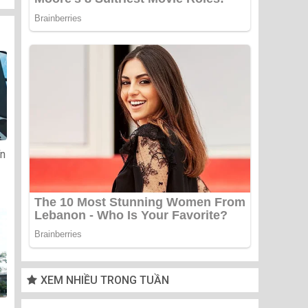
ín
XEM NHIỀU TRONG TUẦN