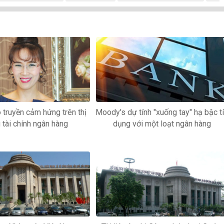
 truyền cảm hứng trên thị
Moody's dự tính "xuống tay" hạ bậc t
 tài chính ngân hàng
dụng với một loạt ngân hàng