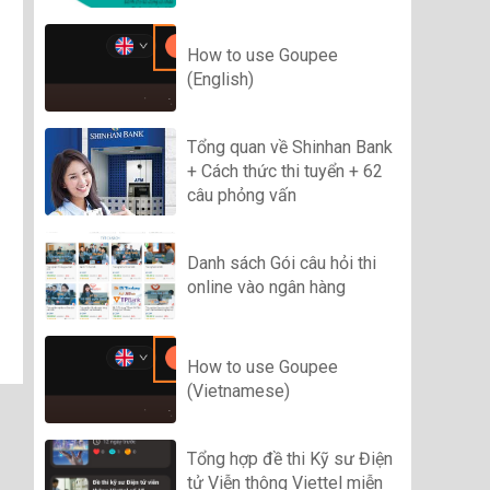
How to use Goupee
(English)
Tổng quan về Shinhan Bank
+ Cách thức thi tuyển + 62
câu phỏng vấn
Danh sách Gói câu hỏi thi
online vào ngân hàng
How to use Goupee
(Vietnamese)
Tổng hợp đề thi Kỹ sư Điện
tử Viễn thông Viettel miễn