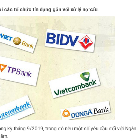
 các tổ chức tín dụng gắn với xử lý nợ xấu.
ờng kỳ tháng 9/2019, trong đó nêu một số yêu cầu đối với Ngân
năm.