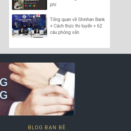
phí
Tổng quan về Shinhan Bank
+ Cách thức thi tuyển + 62
câu phỏng vấn
BLOG BẠN BÈ