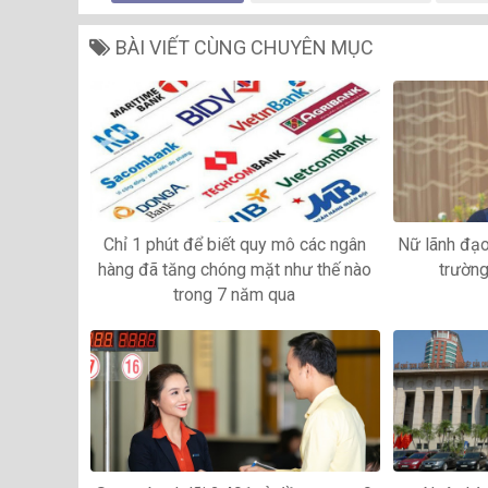
BÀI VIẾT CÙNG CHUYÊN MỤC
Chỉ 1 phút để biết quy mô các ngân
Nữ lãnh đạo
hàng đã tăng chóng mặt như thế nào
trường
trong 7 năm qua