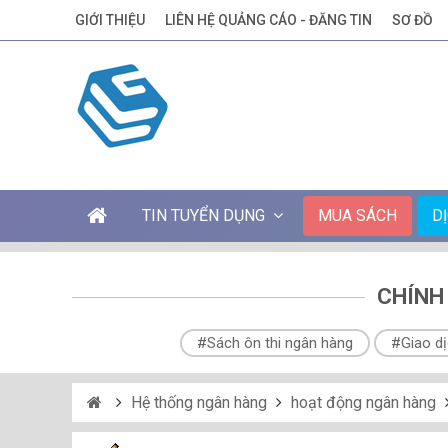
GIỚI THIỆU
LIÊN HỆ QUẢNG CÁO - ĐĂNG TIN
SƠ ĐỒ
TIN TUYỂN DỤNG
MUA SÁCH
D
CHÍNH
#Sách ôn thi ngân hàng
#Giao dị
Hệ thống ngân hàng
hoạt động ngân hàng