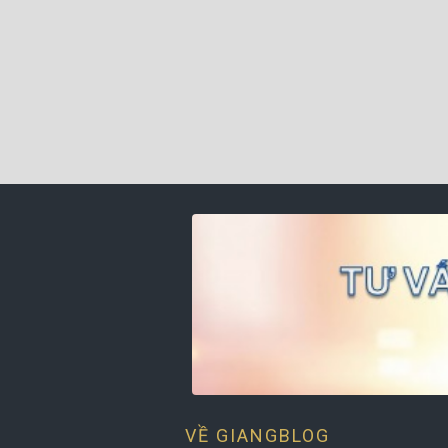
VỀ GIANGBLOG