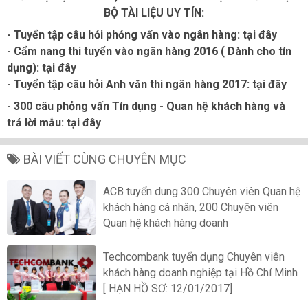
BỘ TÀI LIỆU UY TÍN:
-
Tuyển tập câu hỏi phỏng vấn vào ngân hàng:
tại đây
-
Cẩm nang thi tuyển vào ngân hàng 2016 ( Dành cho tín
dụng):
tại đây
- Tuyển tập câu hỏi Anh văn thi ngân hàng 2017:
tại đây
- 300 câu phỏng vấn Tín dụng - Quan hệ khách hàng và
trả lời mẫu:
tại đây
BÀI VIẾT CÙNG CHUYÊN MỤC
ACB tuyển dung 300 Chuyên viên Quan hệ
khách hàng cá nhân, 200 Chuyên viên
Quan hệ khách hàng doanh
Techcombank tuyển dụng Chuyên viên
khách hàng doanh nghiệp tại Hồ Chí Minh
[ HẠN HỒ SƠ: 12/01/2017]