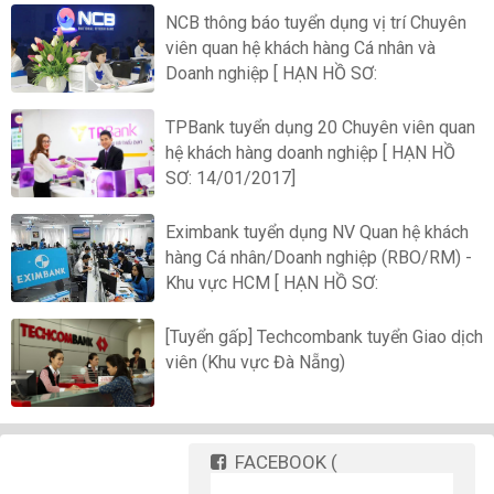
NCB thông báo tuyển dụng vị trí Chuyên
viên quan hệ khách hàng Cá nhân và
Doanh nghiệp [ HẠN HỒ SƠ:
TPBank tuyển dụng 20 Chuyên viên quan
hệ khách hàng doanh nghiệp [ HẠN HỒ
SƠ: 14/01/2017]
Eximbank tuyển dụng NV Quan hệ khách
hàng Cá nhân/Doanh nghiệp (RBO/RM) -
Khu vực HCM [ HẠN HỒ SƠ:
[Tuyển gấp] Techcombank tuyển Giao dịch
viên (Khu vực Đà Nẵng)
FACEBOOK
(