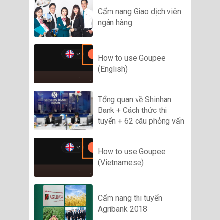
Cẩm nang Giao dịch viên
ngân hàng
How to use Goupee
(English)
Tổng quan về Shinhan
Bank + Cách thức thi
tuyển + 62 câu phỏng vấn
How to use Goupee
(Vietnamese)
Cẩm nang thi tuyển
Agribank 2018