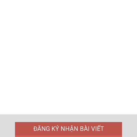
ĐĂNG KÝ NHẬN BÀI VIẾT