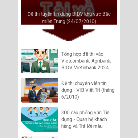
Đề thi tuyển tín dụng BIDV khu vực Bắc
miền Trung (24/07/2010)
Tổng hợp đề thi vào
Vietcombank, Agribank,
BIDV, Vietinbank 2024
Đề thi chuyên viên tín
dụng - VIB Việt Trì (tháng
6/2010)
300 câu phỏng vấn Tín
dụng - Quan hệ khách
hàng và Trả lời mẫu