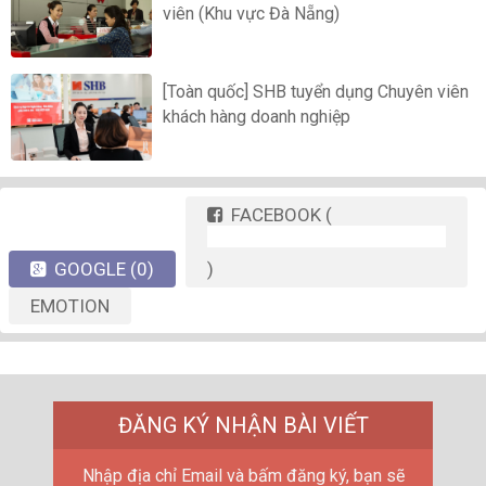
viên (Khu vực Đà Nẵng)
[Toàn quốc] SHB tuyển dụng Chuyên viên
khách hàng doanh nghiệp
FACEBOOK
(
GOOGLE
(0)
)
EMOTION
ĐĂNG KÝ NHẬN BÀI VIẾT
Nhập địa chỉ Email và bấm đăng ký, bạn sẽ