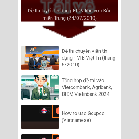
Đề thi tuyển tín dụng BIDV khu vực Bắc
miền Trung (24/07/2010)
Đề thi chuyên viên tín
dụng - VIB Việt Trì (tháng
6/2010)
Tổng hợp đề thi vào
Vietcombank, Agribank,
BIDV, Vietinbank 2024
How to use Goupee
(Vietnamese)