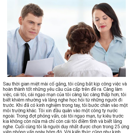
Sau thời gian miệt mài cố gắng, tôi cũng bắt kịp công việc và
hoàn thành tốt những yêu cầu của cấp trên đề ra. Càng làm
việc, cái tôi, cái ngạo mạn của tôi càng lúc càng thấp hơn; tôi
biết khiêm nhường và lắng nghe học hỏi từ những người đi
trước. Khi đã có kinh nghiệm trong tay, tôi bước chân vào một
môi trường khác. Tôi xin đầu quân vào một công ty nước
ngoài. Trong đợt phỏng vấn, cái tôi ngạo mạn, tự kiêu trước
kia không còn nữa mà chỉ còn cái tôi điềm tĩnh và biết lắng
nghe. Cuối cùng tôi là người duy nhất được chọn trong 25 ứng
viên phỏng vấn ngày hôm đó. Với kiến thức cũng như kinh