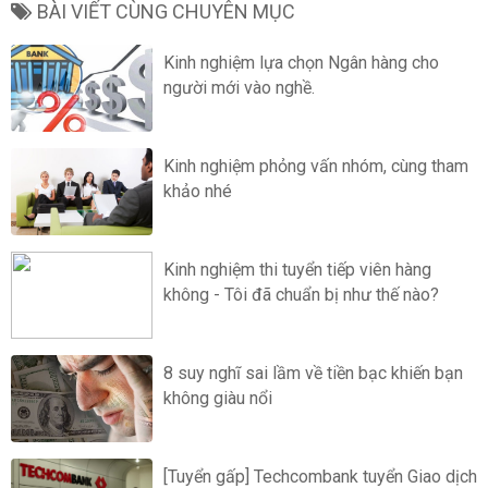
BÀI VIẾT CÙNG CHUYÊN MỤC
Kinh nghiệm lựa chọn Ngân hàng cho
người mới vào nghề.
Kinh nghiệm phỏng vấn nhóm, cùng tham
khảo nhé
Kinh nghiệm thi tuyển tiếp viên hàng
không - Tôi đã chuẩn bị như thế nào?
8 suy nghĩ sai lầm về tiền bạc khiến bạn
không giàu nổi
[Tuyển gấp] Techcombank tuyển Giao dịch