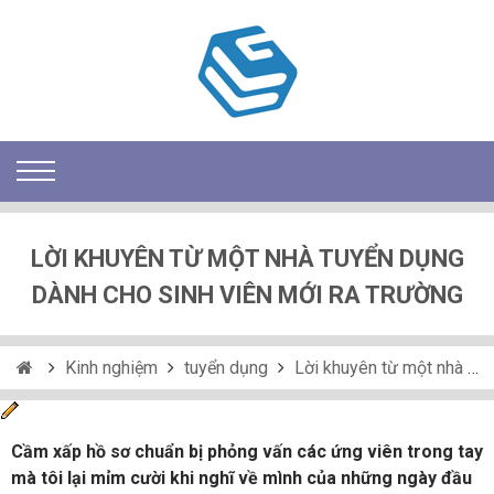
LỜI KHUYÊN TỪ MỘT NHÀ TUYỂN DỤNG
DÀNH CHO SINH VIÊN MỚI RA TRƯỜNG
Kinh nghiệm
tuyển dụng
Lời khuyên từ một nhà tuyển dụng dành cho sinh viên mới ra trường
Cầm xấp hồ sơ chuẩn bị phỏng vấn các ứng viên trong tay
mà tôi lại mỉm cười khi nghĩ về mình của những ngày đầu