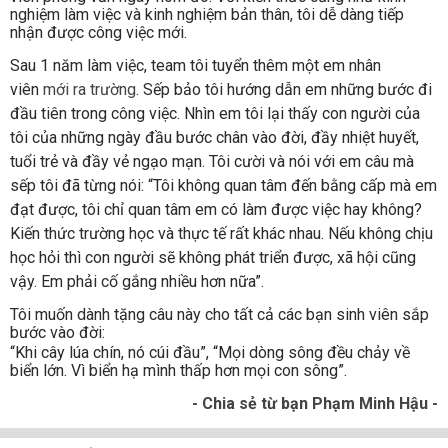
nghiệm làm việc và kinh nghiệm bản thân, tôi dễ dàng tiếp
nhận được công việc mới.
Sau 1 năm làm việc, team tôi tuyển thêm một em nhân
viên
mới ra trường
. Sếp bảo tôi hướng dẫn em những bước đi
đầu tiên trong công việc. Nhìn em tôi lại thấy con người của
tôi của những ngày đầu bước chân vào đời, đầy nhiệt huyết,
tuổi trẻ và đầy vẻ ngạo mạn. Tôi cười và nói với em câu mà
sếp tôi đã từng nói: “Tôi không quan tâm đến bằng cấp mà em
đạt được, tôi chỉ quan tâm em có làm được việc hay không?
Kiến thức trường học và thực tế rất khác nhau. Nếu không chịu
học hỏi thì con người sẽ không phát triển được, xã hội cũng
vậy. Em phải cố gắng nhiều hơn nữa”.
Tôi muốn dành tặng câu này cho tất cả các bạn sinh viên sắp
bước vào đời:
“Khi cây lúa chín, nó cúi đầu”, “Mọi dòng sông đều chảy về
biển lớn. Vì biển hạ mình thấp hơn mọi con sông”.
- Chia sẻ từ bạn Phạm Minh Hậu -