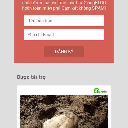
nhận được bài viết mới nhất từ GiangBLOG
hoàn toàn miễn phí! Cam kết không SPAM!
Được tài trợ