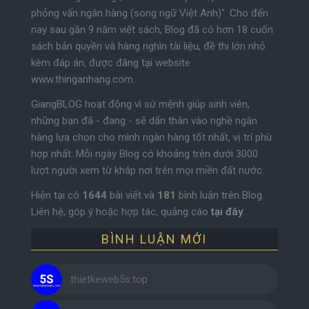
phỏng vấn ngân hàng (song ngữ Việt Anh)". Cho đến
nay sau gần 9 năm viết sách, Blog đã có hơn 18 cuốn
sách bản quyền và hàng nghìn tài liệu, đề thi lớn nhỏ
kèm đáp án, được đăng tại website
www.thinganhang.com.
GiangBLOG hoạt động vì sứ mệnh giúp sinh viên,
những bạn đã - đang - sẽ dấn thân vào nghề ngân
hàng lựa chọn cho mình ngân hàng tốt nhất, vị trí phù
hợp nhất. Mỗi ngày Blog có khoảng trên dưới 3000
lượt người xem từ khắp nơi trên mọi miền đất nước.
Hiện tại có
1644
bài viết và
181
bình luận trên Blog.
Liên hệ, góp ý hoặc hợp tác, quảng cáo
tại đây
.
BÌNH LUẬN MỚI
thietkeweb5s.top