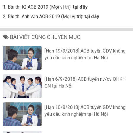
1. Bài thi IQ ACB 2019 (Mọi vị trí):
tại đây
2. Bài thi Anh văn ACB 2019 (Mọi vị trí):
tại đây
BÀI VIẾT CÙNG CHUYÊN MỤC
[Hạn 19/9/2018] ACB tuyển GDV không
yêu cầu kinh nghiệm tại Hà Nội
[Hạn 6/9/2018] ACB tuyển nv/cv QHKH
CN tại Hà Nội
[Hạn 10/8/2018] ACB tuyển GDV không
yêu cầu kinh nghiệm tại Hà Nội