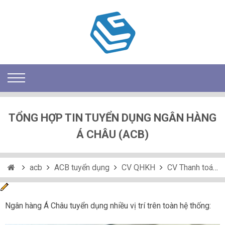
TỔNG HỢP TIN TUYỂN DỤNG NGÂN HÀNG
Á CHÂU (ACB)
acb
ACB tuyển dụng
CV QHKH
CV Thanh toán quốc tế
Ngân hàng Á Châu tuyển dụng nhiều vị trí trên toàn hệ thống: