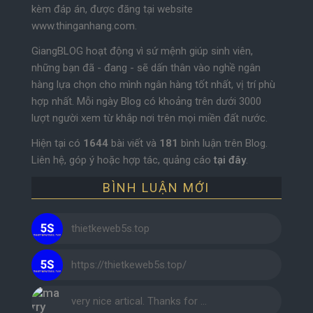
kèm đáp án, được đăng tại website
www.thinganhang.com.
GiangBLOG hoạt động vì sứ mệnh giúp sinh viên,
những bạn đã - đang - sẽ dấn thân vào nghề ngân
hàng lựa chọn cho mình ngân hàng tốt nhất, vị trí phù
hợp nhất. Mỗi ngày Blog có khoảng trên dưới 3000
lượt người xem từ khắp nơi trên mọi miền đất nước.
Hiện tại có
1644
bài viết và
181
bình luận trên Blog.
Liên hệ, góp ý hoặc hợp tác, quảng cáo
tại đây
.
BÌNH LUẬN MỚI
thietkeweb5s.top
https://thietkeweb5s.top/
very nice artical. Thanks for …