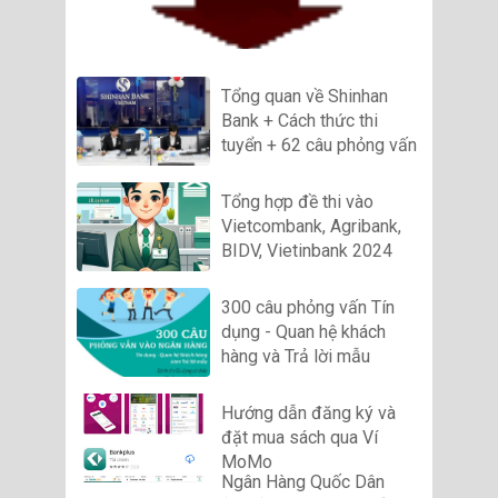
Tổng quan về Shinhan
Bank + Cách thức thi
tuyển + 62 câu phỏng vấn
Tổng hợp đề thi vào
Vietcombank, Agribank,
BIDV, Vietinbank 2024
300 câu phỏng vấn Tín
dụng - Quan hệ khách
hàng và Trả lời mẫu
Hướng dẫn đăng ký và
đặt mua sách qua Ví
MoMo
Ngân Hàng Quốc Dân