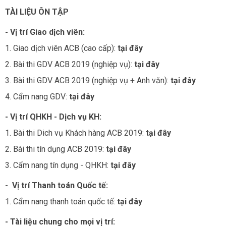
TÀI LIỆU ÔN TẬP
- Vị trí Giao dịch viên:
1. Giao dịch viên ACB (cao cấp):
tại đây
2. Bài thi GDV ACB 2019 (nghiệp vụ):
tại đây
3. Bài thi GDV ACB 2019 (nghiệp vụ + Anh văn):
tại đây
4. Cẩm nang GDV:
tại đây
- Vị trí QHKH - Dịch vụ KH:
1. Bài thi Dich vụ Khách hàng ACB 2019:
tại đây
2. Bài thi tín dụng ACB 2019:
tại đây
3. Cẩm nang tín dụng - QHKH:
tại đây
- Vị trí Thanh toán Quốc tế:
1. Cẩm nang thanh toán quốc tế:
tại đây
- Tài liệu chung cho mọi vị trí: