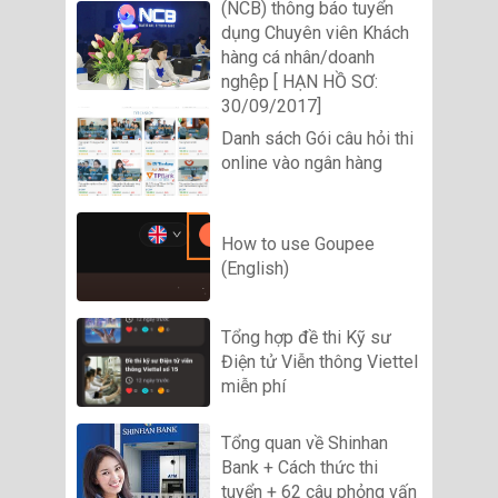
(NCB) thông báo tuyển
dụng Chuyên viên Khách
hàng cá nhân/doanh
nghệp [ HẠN HỒ SƠ:
30/09/2017]
Danh sách Gói câu hỏi thi
online vào ngân hàng
How to use Goupee
(English)
Tổng hợp đề thi Kỹ sư
Điện tử Viễn thông Viettel
miễn phí
Tổng quan về Shinhan
Bank + Cách thức thi
tuyển + 62 câu phỏng vấn