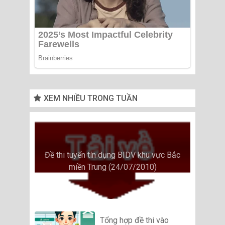
XEM NHIỀU TRONG TUẦN
Đề thi tuyển tín dụng BIDV khu vực Bắc
miền Trung (24/07/2010)
Tổng hợp đề thi vào