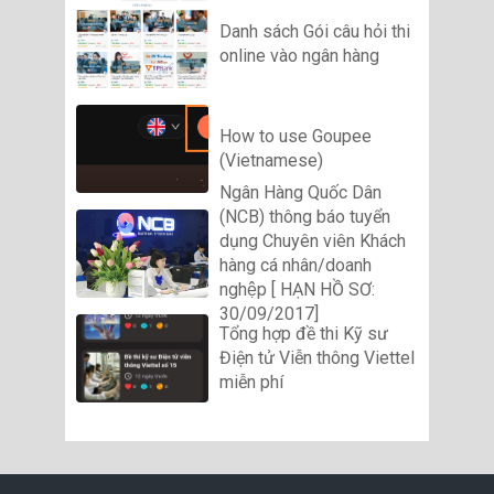
Danh sách Gói câu hỏi thi
online vào ngân hàng
How to use Goupee
(Vietnamese)
Ngân Hàng Quốc Dân
(NCB) thông báo tuyển
dụng Chuyên viên Khách
hàng cá nhân/doanh
nghệp [ HẠN HỒ SƠ:
30/09/2017]
Tổng hợp đề thi Kỹ sư
Điện tử Viễn thông Viettel
miễn phí