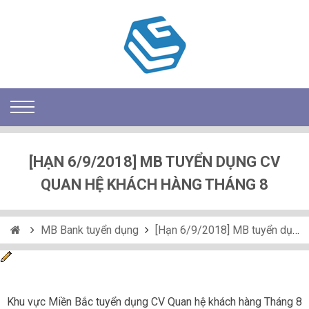
[HẠN 6/9/2018] MB TUYỂN DỤNG CV
QUAN HỆ KHÁCH HÀNG THÁNG 8
MB Bank tuyển dụng
[Hạn 6/9/2018] MB tuyển dụng CV Quan hệ khách hàng Tháng 8
Khu vực Miền Bắc tuyển dụng CV Quan hệ khách hàng Tháng 8