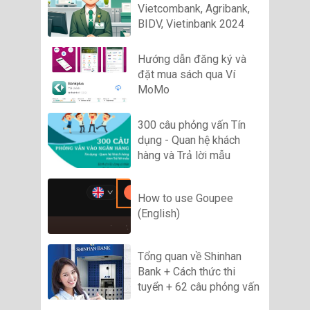
Vietcombank, Agribank,
BIDV, Vietinbank 2024
Hướng dẫn đăng ký và
đặt mua sách qua Ví
MoMo
300 câu phỏng vấn Tín
dụng - Quan hệ khách
hàng và Trả lời mẫu
How to use Goupee
(English)
Tổng quan về Shinhan
Bank + Cách thức thi
tuyển + 62 câu phỏng vấn