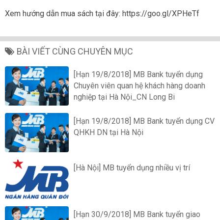
Xem hướng dẫn mua sách tại đây: https://goo.gl/XPHeTf
BÀI VIẾT CÙNG CHUYÊN MỤC
[Hạn 19/8/2018] MB Bank tuyển dụng
Chuyên viên quan hệ khách hàng doanh
nghiệp tại Hà Nội_CN Long Bi
[Hạn 19/8/2018] MB Bank tuyển dụng CV
QHKH DN tại Hà Nội
[Hà Nội] MB tuyển dụng nhiều vị trí
[Hạn 30/9/2018] MB Bank tuyển giao