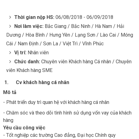
Thời gian nộp HS:
06/08/2018 - 06/09/2018
Nơi làm việc:
Bắc Giang / Bắc Ninh / Hà Nam / Hải
Dương / Hòa Bình / Hưng Yên / Lạng Sơn / Lào Cai / Móng
Cái / Nam Định / Sơn La / Việt Trì / Vĩnh Phúc
Vị trí:
Nhân viên
Chức danh:
Chuyên viên Khách hàng Cá nhân / Chuyên
viên Khách hàng SME
1.
Cv khách hàng cá nhân
Mô tả
- Phát triển duy trì quan hệ với khách hàng cá nhân
- Chăm sóc và theo dõi tình hình sử dụng vốn vay của khách
hàng
Yêu cầu công việc
- Tốt nghiệp các trường Cao đẳng, Đại học Chính quy