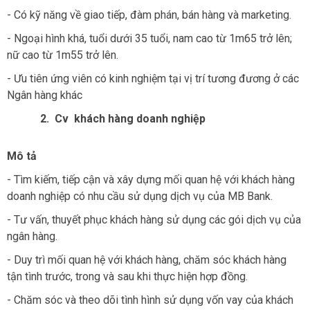
- Có kỹ năng về giao tiếp, đàm phán, bán hàng và marketing.
- Ngoại hình khá, tuổi dưới 35 tuổi, nam cao từ 1m65 trở lên;
nữ cao từ 1m55 trở lên.
- Ưu tiên ứng viên có kinh nghiệm tại vị trí tương đương ở các
Ngân hàng khác
2.
Cv
khách hàng doanh nghiệp
Mô tả
- Tìm kiếm, tiếp cận và xây dựng mối quan hệ với khách hàng
doanh nghiệp có nhu cầu sử dụng dịch vụ của MB Bank.
- Tư vấn, thuyết phục khách hàng sử dụng các gói dịch vụ của
ngân hàng.
- Duy trì mối quan hệ với khách hàng, chăm sóc khách hàng
tận tình trước, trong và sau khi thực hiện hợp đồng.
- Chăm sóc và theo dõi tình hình sử dụng vốn vay của khách