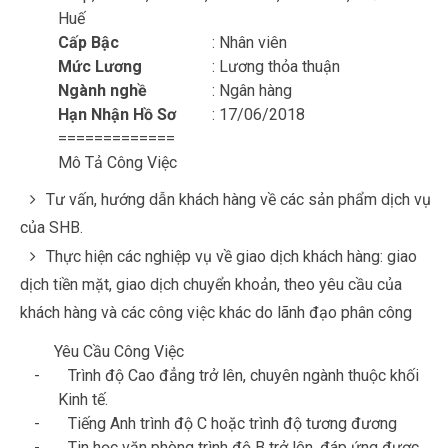
Huế
Cấp Bậc
: Nhân viên
Mức Lương
: Lương thỏa thuận
Ngành nghề
: Ngân hàng
Hạn Nhận Hồ Sơ
: 17/06/2018
=============
Mô Tả Công Việc
Tư vấn, hướng dẫn khách hàng về các sản phẩm dịch vụ
của SHB.
Thực hiện các nghiệp vụ về giao dịch khách hàng: giao
dịch tiền mặt, giao dịch chuyển khoản, theo yêu cầu của
khách hàng và các công việc khác do lãnh đạo phân công
Yêu Cầu Công Việc
-
Trình độ Cao đẳng trở lên, chuyên ngành thuộc khối
Kinh tế.
-
Tiếng Anh trình độ C hoặc trình độ tương đương
-
Tin học văn phòng trình độ B trở lên, đáp ứng được