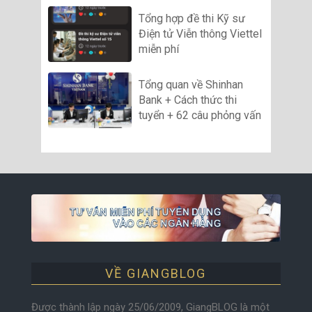
Tổng hợp đề thi Kỹ sư
Điện tử Viễn thông Viettel
miễn phí
Tổng quan về Shinhan
Bank + Cách thức thi
tuyển + 62 câu phỏng vấn
VỀ GIANGBLOG
Được thành lập ngày 25/06/2009, GiangBLOG là một