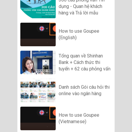
dụng - Quan hệ khách
hàng và Trả lời mẫu
How to use Goupee
(English)
Tổng quan về Shinhan
Bank + Cách thức thi
tuyển + 62 câu phỏng vấn
Danh sách Gói câu hỏi thi
online vào ngân hàng
How to use Goupee
(Vietnamese)