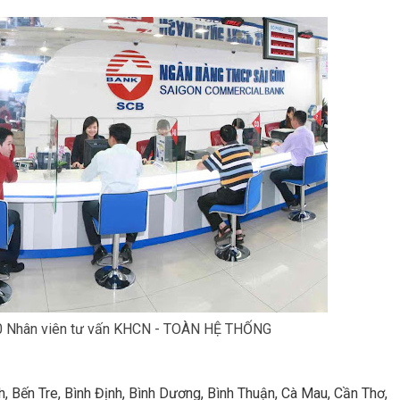
0 Nhân viên tư vấn KHCN - TOÀN HỆ THỐNG
h, Bến Tre, Bình Định, Bình Dương, Bình Thuận, Cà Mau, Cần Thơ,