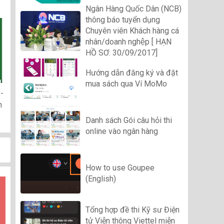
Ngân Hàng Quốc Dân (NCB)
thông báo tuyển dụng
Chuyên viên Khách hàng cá
nhân/doanh nghệp [ HẠN
HỒ SƠ: 30/09/2017]
Hướng dẫn đăng ký và đặt
mua sách qua Ví MoMo
-
n
Danh sách Gói câu hỏi thi
online vào ngân hàng
How to use Goupee
(English)
Tổng hợp đề thi Kỹ sư Điện
tử Viễn thông Viettel miễn