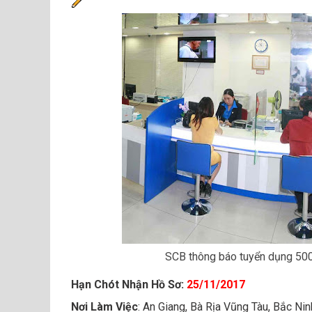
SCB thông báo tuyển dụng 50
Hạn Chót Nhận Hồ Sơ:
25/11/2017
Nơi Làm Việc
: An Giang, Bà Rịa Vũng Tàu, Bắc Nin