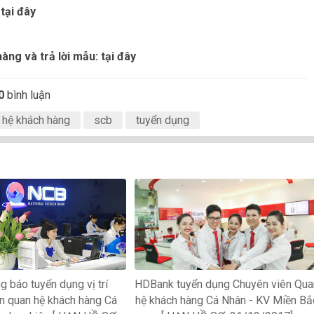
:
tại đây
àng và trả lời mẫu:
tại đây
0
bình luận
 hệ khách hàng
scb
tuyển dụng
 báo tuyển dụng vị trí
HDBank tuyển dụng Chuyên viên Qua
n quan hệ khách hàng Cá
hệ khách hàng Cá Nhân - KV Miền Bắ