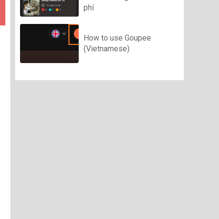
phí
How to use Goupee
(Vietnamese)