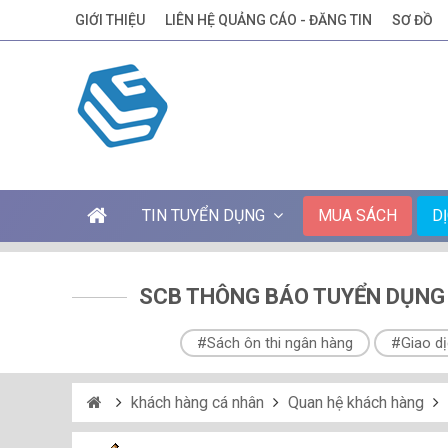
GIỚI THIỆU
LIÊN HỆ QUẢNG CÁO - ĐĂNG TIN
SƠ ĐỒ
TIN TUYỂN DỤNG
MUA SÁCH
D
SCB THÔNG BÁO TUYỂN DỤNG 5
#Sách ôn thi ngân hàng
#Giao dị
khách hàng cá nhân
Quan hệ khách hàng