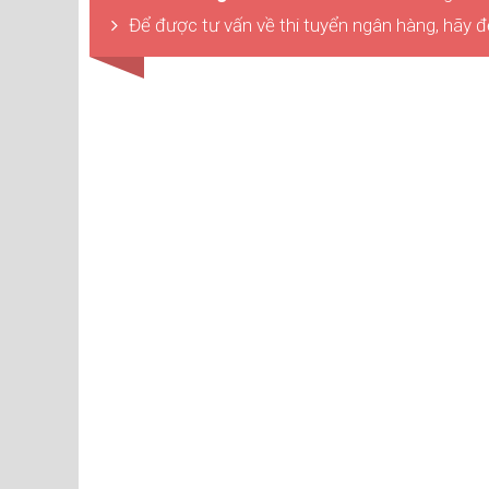
Để được tư vấn về thi tuyển ngân hàng, hãy đ