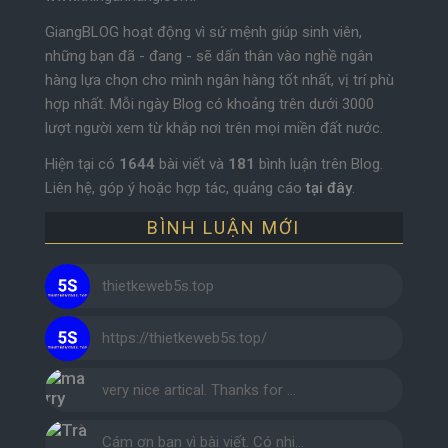
GiangBLOG hoạt động vì sứ mệnh giúp sinh viên,
những bạn đã - đang - sẽ dấn thân vào nghề ngân
hàng lựa chọn cho mình ngân hàng tốt nhất, vị trí phù
hợp nhất. Mỗi ngày Blog có khoảng trên dưới 3000
lượt người xem từ khắp nơi trên mọi miền đất nước.
Hiện tại có
1644
bài viết và
181
bình luận trên Blog.
Liên hệ, góp ý hoặc hợp tác, quảng cáo
tại đây
.
BÌNH LUẬN MỚI
thietkeweb5s.top
https://thietkeweb5s.top/
very nice artical. Thanks for …
Cám ơn bạn vì bài viết. Có nhi…