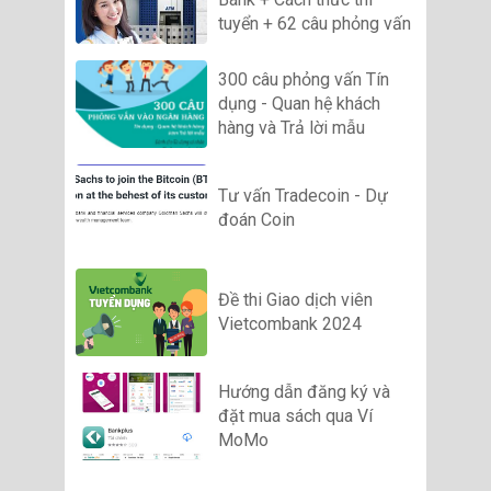
tuyển + 62 câu phỏng vấn
300 câu phỏng vấn Tín
dụng - Quan hệ khách
hàng và Trả lời mẫu
Tư vấn Tradecoin - Dự
đoán Coin
Đề thi Giao dịch viên
Vietcombank 2024
Hướng dẫn đăng ký và
đặt mua sách qua Ví
MoMo