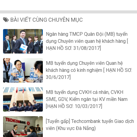
BÀI VIẾT CÙNG CHUYÊN MỤC
Ngân hàng TMCP Quân Đội (MB) tuyển
dụng Chuyên viên quan hệ khách hàng [
HẠN HỒ SƠ: 31/08/2017]
MB tuyển dụng Chuyên viên Quan hệ
khách hàng có kinh nghiệm [ HẠN HỒ SƠ:
30/6/2017]
MB tuyển dụng CVKH cá nhân, CVKH
SME, GDV, Kiểm ngân tại KV miền Nam
[HẠN HỒ SƠ: 10/03/2017]
[Tuyển gấp] Techcombank tuyển Giao dịch
viên (Khu vực Đà Nẵng)