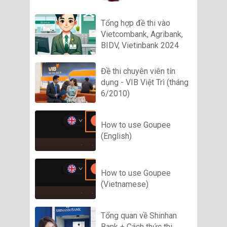
Tổng hợp đề thi vào
Vietcombank, Agribank,
BIDV, Vietinbank 2024
Đề thi chuyên viên tín
dụng - VIB Việt Trì (tháng
6/2010)
How to use Goupee
(English)
How to use Goupee
(Vietnamese)
Tổng quan về Shinhan
Bank + Cách thức thi