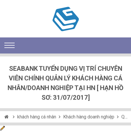
SEABANK TUYỂN DỤNG VỊ TRÍ CHUYÊN
VIÊN CHÍNH QUẢN LÝ KHÁCH HÀNG CÁ
NHÂN/DOANH NGHIỆP TẠI HN [ HẠN HỒ
SƠ: 31/07/2017]
khách hàng cá nhân
Khách hàng doanh nghiệp
Quan hệ khách hàng