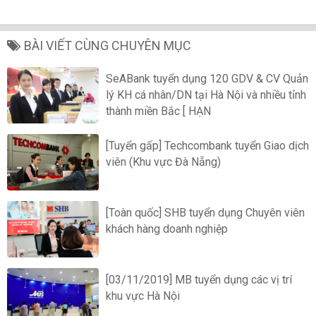
BÀI VIẾT CÙNG CHUYÊN MỤC
SeABank tuyển dụng 120 GDV & CV Quản
lý KH cá nhân/DN tại Hà Nội và nhiều tỉnh
thành miền Bắc [ HẠN
[Tuyển gấp] Techcombank tuyển Giao dịch
viên (Khu vực Đà Nẵng)
[Toàn quốc] SHB tuyển dụng Chuyên viên
khách hàng doanh nghiệp
[03/11/2019] MB tuyển dụng các vị trí
khu vực Hà Nội