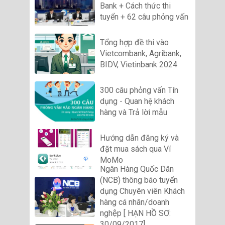
Bank + Cách thức thi
tuyển + 62 câu phỏng vấn
Tổng hợp đề thi vào
Vietcombank, Agribank,
BIDV, Vietinbank 2024
300 câu phỏng vấn Tín
dụng - Quan hệ khách
hàng và Trả lời mẫu
Hướng dẫn đăng ký và
đặt mua sách qua Ví
MoMo
Ngân Hàng Quốc Dân
(NCB) thông báo tuyển
dụng Chuyên viên Khách
hàng cá nhân/doanh
nghệp [ HẠN HỒ SƠ:
30/09/2017]