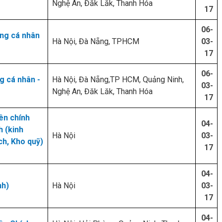
Nghệ An, Đăk Lăk, Thanh Hóa
17
06-
ng cá nhân
Hà Nội, Đà Nẵng, TPHCM
03-
17
06-
g cá nhân -
Hà Nội, Đà Nẵng,TP HCM, Quảng Ninh,
03-
Nghệ An, Đăk Lăk, Thanh Hóa
17
ên chính
04-
h (kinh
Hà Nội
03-
ch, Kho quỹ)
17
04-
nh)
Hà Nội
03-
17
04-