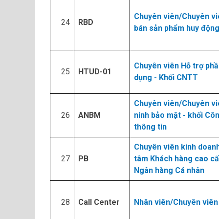
Chuyên viên/Chuyên vi
24​
RBD
bán sản phẩm huy độn
Chuyên viên Hỗ trợ ph
25​
HTUD-01
dụng - Khối CNTT
Chuyên viên/Chuyên vi
26​
ANBM
ninh bảo mật - khối Cô
thông tin
Chuyên viên kinh doanh
27​
PB
tâm Khách hàng cao cấp
Ngân hàng Cá nhân
28​
Call Center
Nhân viên/Chuyên viên 