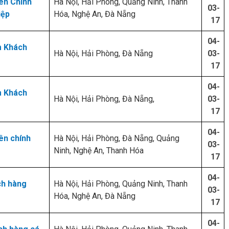
ên Chính
Hà Nội, Hải Phòng, Quảng Ninh, Thanh
03-
iệp
Hóa, Nghệ An, Đà Nẵng
17
04-
m Khách
Hà Nội, Hải Phòng, Đà Nẵng
03-
17
04-
m Khách
Hà Nội, Hải Phòng, Đà Nẵng,
03-
17
04-
ên chính
Hà Nội, Hải Phòng, Đà Nẵng, Quảng
03-
Ninh, Nghệ An, Thanh Hóa
17
04-
ch hàng
Hà Nội, Hải Phòng, Quảng Ninh, Thanh
03-
Hóa, Nghệ An, Đà Nẵng
17
04-