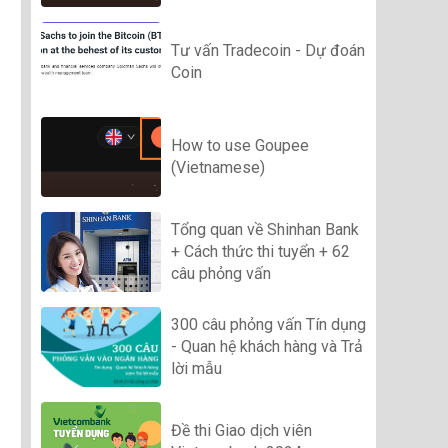
Tư vấn Tradecoin - Dự đoán
Coin
How to use Goupee
(Vietnamese)
Tổng quan về Shinhan Bank
+ Cách thức thi tuyển + 62
câu phỏng vấn
300 câu phỏng vấn Tín dụng
- Quan hệ khách hàng và Trả
lời mẫu
Đề thi Giao dịch viên