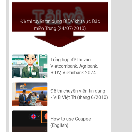
Đề thi tuyển tín dụng BIDV khu vực Bắc
miền Trung (24/07/2010)
Tổng hợp đề thi vào
Vietcombank, Agribank,
BIDV, Vietinbank 2024
Đề thi chuyên viên tín dụng
- VIB Việt Trì (tháng 6/2010)
How to use Goupee
(English)