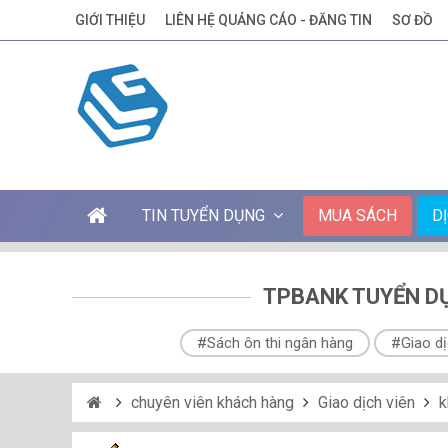
GIỚI THIỆU
LIÊN HỆ QUẢNG CÁO - ĐĂNG TIN
SƠ ĐỒ
TIN TUYỂN DỤNG
MUA SÁCH
D
TPBANK TUYỂN DỤ
#Sách ôn thi ngân hàng
#Giao dị
chuyên viên khách hàng
Giao dịch viên
k