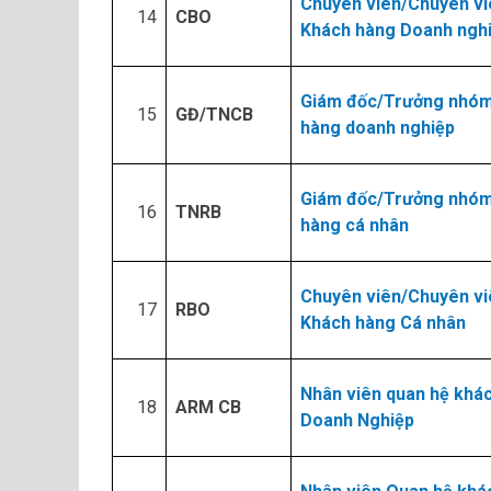
Chuyên viên/Chuyên vi
14​
CBO
Khách hàng Doanh ngh
Giám đốc/Trưởng nhó
15​
GĐ/TNCB
hàng doanh nghiệp
Giám đốc/Trưởng nhó
16​
TNRB
hàng cá nhân
Chuyên viên/Chuyên vi
17​
RBO
Khách hàng Cá nhân
Nhân viên quan hệ khá
18​
ARM CB
Doanh Nghiệp