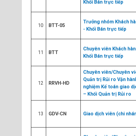
Khối Bán trực tiếp
Trưởng nhóm Khách hà
10​
BTT-05
- Khối Bán trực tiếp
Chuyên viên Khách hàn
11​
BTT
Khối Bán trực tiếp
Chuyên viên/Chuyên vi
Quản trị Rủi ro Vận hàn
12​
RRVH-HD
nghiệm Kế toán giao dị
– Khối Quản trị Rủi ro
13​
GDV-CN
Giao dịch viên (chi nhá