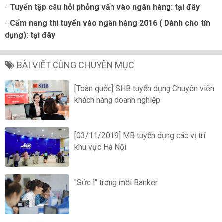
-
Tuyển tập câu hỏi phỏng vấn vào ngân hàng:
tại đây
-
Cẩm nang thi tuyển vào ngân hàng 2016 ( Dành cho tín
dụng):
tại đây
BÀI VIẾT CÙNG CHUYÊN MỤC
[Toàn quốc] SHB tuyển dụng Chuyên viên
khách hàng doanh nghiệp
[03/11/2019] MB tuyển dụng các vị trí
khu vực Hà Nội
"Sức ì" trong mỗi Banker