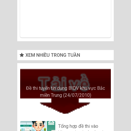
XEM NHIỀU TRONG TUẦN
Đề thi tuyển tín dụng BIDV khu vực Bắc
miền Trung (24/07/2010)
Tổng hợp đề thi vào