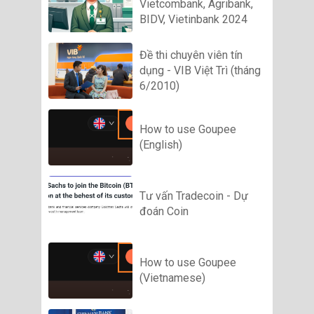
Vietcombank, Agribank,
BIDV, Vietinbank 2024
Đề thi chuyên viên tín
dụng - VIB Việt Trì (tháng
6/2010)
How to use Goupee
(English)
Tư vấn Tradecoin - Dự
đoán Coin
How to use Goupee
(Vietnamese)