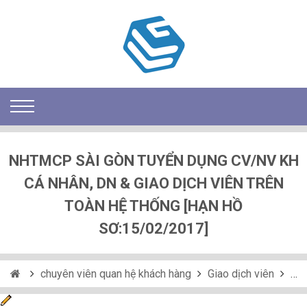
NHTMCP SÀI GÒN TUYỂN DỤNG CV/NV KH
CÁ NHÂN, DN & GIAO DỊCH VIÊN TRÊN
TOÀN HỆ THỐNG [HẠN HỒ
SƠ:15/02/2017]
chuyên viên quan hệ khách hàng
Giao dịch viên
sc