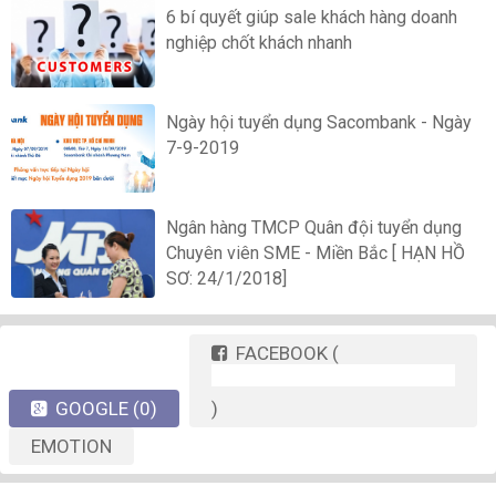
6 bí quyết giúp sale khách hàng doanh
nghiệp chốt khách nhanh
Ngày hội tuyển dụng Sacombank - Ngày
7-9-2019
Ngân hàng TMCP Quân đội tuyển dụng
Chuyên viên SME - Miền Bắc [ HẠN HỒ
SƠ: 24/1/2018]
FACEBOOK
(
GOOGLE
(0)
)
EMOTION