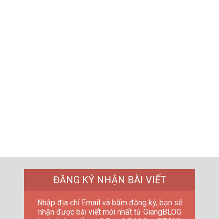
ĐĂNG KÝ NHẬN BÀI VIẾT
Nhập địa chỉ Email và bấm đăng ký, bạn sẽ
nhận được bài viết mới nhất từ GiangBLOG