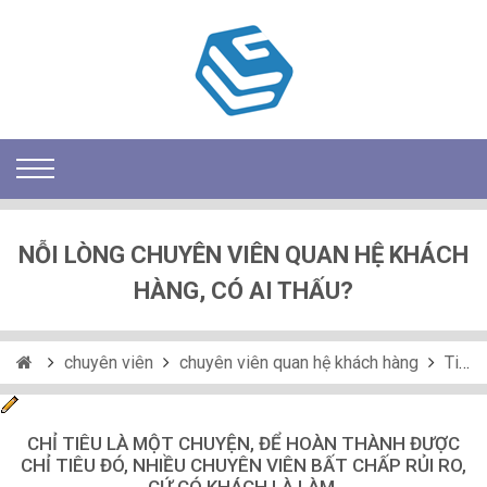
NỖI LÒNG CHUYÊN VIÊN QUAN HỆ KHÁCH
HÀNG, CÓ AI THẤU?
chuyên viên
chuyên viên quan hệ khách hàng
Tin tức
CHỈ TIÊU LÀ MỘT CHUYỆN, ĐỂ HOÀN THÀNH ĐƯỢC
CHỈ TIÊU ĐÓ, NHIỀU CHUYÊN VIÊN BẤT CHẤP RỦI RO,