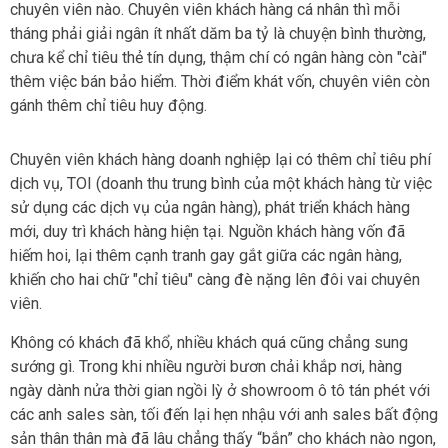
chuyên viên nào. Chuyên viên khách hàng cá nhân thì mỗi
tháng phải giải ngân ít nhất dăm ba tỷ là chuyện bình thường,
chưa kể chỉ tiêu thẻ tín dụng, thậm chí có ngân hàng còn "cài"
thêm việc bán bảo hiểm. Thời điểm khát vốn, chuyên viên còn
gánh thêm chỉ tiêu huy động.
Chuyên viên khách hàng doanh nghiệp lại có thêm chỉ tiêu phí
dịch vụ, TOI (doanh thu trung bình của một khách hàng từ việc
sử dụng các dịch vụ của ngân hàng), phát triển khách hàng
mới, duy trì khách hàng hiện tại. Nguồn khách hàng vốn đã
hiếm hoi, lại thêm cạnh tranh gay gắt giữa các ngân hàng,
khiến cho hai chữ "chỉ tiêu" càng đè nặng lên đôi vai chuyên
viên.
Không có khách đã khổ, nhiều khách quá cũng chẳng sung
sướng gì. Trong khi nhiều người bươn chải khắp nơi, hàng
ngày dành nửa thời gian ngồi lỳ ở showroom ô tô tán phét với
các anh sales sàn, tối đến lại hẹn nhậu với anh sales bất động
sản thân thân mà đã lâu chẳng thấy “bắn” cho khách nào ngon,