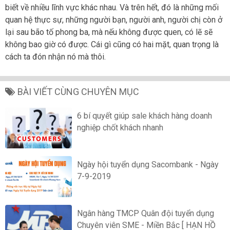
biết về nhiều lĩnh vực khác nhau. Và trên hết, đó là những mối
quan hệ thực sự, những người bạn, người anh, người chị còn ở
lại sau bão tố phong ba, mà nếu không được quen, có lẽ sẽ
không bao giờ có được. Cái gì cũng có hai mặt, quan trọng là
cách ta đón nhận nó mà thôi.
BÀI VIẾT CÙNG CHUYÊN MỤC
6 bí quyết giúp sale khách hàng doanh
nghiệp chốt khách nhanh
Ngày hội tuyển dụng Sacombank - Ngày
7-9-2019
Ngân hàng TMCP Quân đội tuyển dụng
Chuyên viên SME - Miền Bắc [ HẠN HỒ