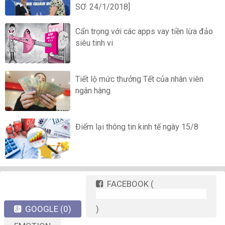
SƠ: 24/1/2018]
Cẩn trọng với các apps vay tiền lừa đảo
siêu tinh vi
Tiết lộ mức thưởng Tết của nhân viên
ngân hàng
Điểm lại thông tin kinh tế ngày 15/8
FACEBOOK
(
GOOGLE
(0)
)