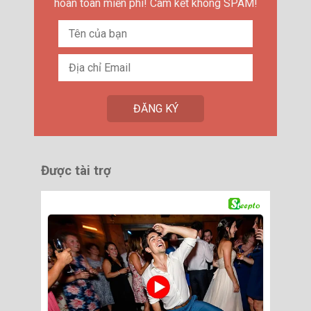
hoàn toàn miễn phí! Cam kết không SPAM!
Được tài trợ