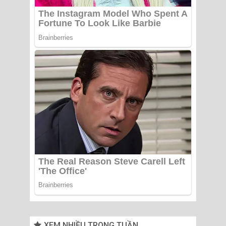
XEM NHIỀU TRONG TUẦN