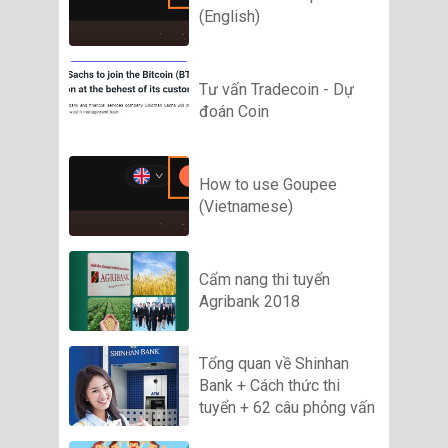
(English)
Tư vấn Tradecoin - Dự
đoán Coin
How to use Goupee
(Vietnamese)
Cẩm nang thi tuyển
Agribank 2018
Tổng quan về Shinhan
Bank + Cách thức thi
tuyển + 62 câu phỏng vấn