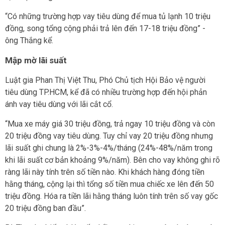
“Có những trường hợp vay tiêu dùng để mua tủ lạnh 10 triệu
đồng, song tổng cộng phải trả lên đến 17-18 triệu đồng” -
ông Thắng kể.
Mập mờ lãi suất
Luật gia Phan Thị Việt Thu, Phó Chủ tịch Hội Bảo vệ người
tiêu dùng TP.HCM, kể đã có nhiều trường hợp đến hội phản
ánh vay tiêu dùng với lãi cắt cổ.
“Mua xe máy giá 30 triệu đồng, trả ngay 10 triệu đồng và còn
20 triệu đồng vay tiêu dùng. Tuy chỉ vay 20 triệu đồng nhưng
lãi suất ghi chung là 2%-3%-4%/tháng (24%-48%/năm trong
khi lãi suất cơ bản khoảng 9%/năm). Bên cho vay không ghi rõ
ràng lãi này tính trên số tiền nào. Khi khách hàng đóng tiền
hằng tháng, cộng lại thì tổng số tiền mua chiếc xe lên đến 50
triệu đồng. Hóa ra tiền lãi hằng tháng luôn tính trên số vay gốc
20 triệu đồng ban đầu”.