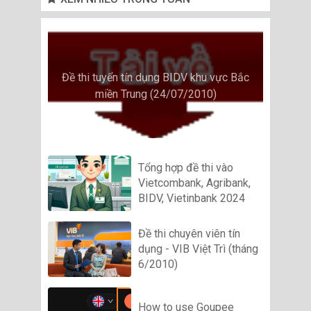
Đề thi tuyển tín dụng BIDV khu vực Bắc
miền Trung (24/07/2010)
Tổng hợp đề thi vào
Vietcombank, Agribank,
BIDV, Vietinbank 2024
Đề thi chuyên viên tín
dụng - VIB Việt Trì (tháng
6/2010)
How to use Goupee