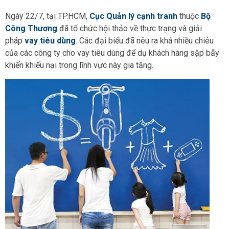
Ngày 22/7, tại TP.HCM,
Cục Quản lý cạnh tranh
thuộc
Bộ
Công Thương
đã tổ chức hội thảo về thực trạng và giải
pháp
vay tiêu dùng
. Các đại biểu đã nêu ra khá nhiều chiêu
của các công ty cho vay tiêu dùng để dụ khách hàng sập bẫy
khiến khiếu nại trong lĩnh vực này gia tăng.