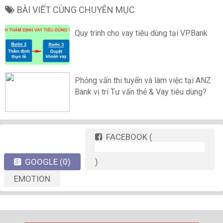
BÀI VIẾT CÙNG CHUYÊN MỤC
Quy trình cho vay tiêu dùng tại VPBank
Phỏng vấn thi tuyển và làm việc tại ANZ
Bank vị trí Tư vấn thẻ & Vay tiêu dùng?
FACEBOOK
(
GOOGLE
(0)
)
EMOTION