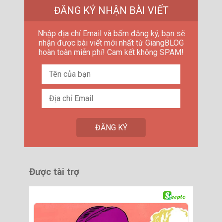
ĐĂNG KÝ NHẬN BÀI VIẾT
Nhập địa chỉ Email và bấm đăng ký, bạn sẽ
nhận được bài viết mới nhất từ GiangBLOG
hoàn toàn miễn phí! Cam kết không SPAM!
Được tài trợ