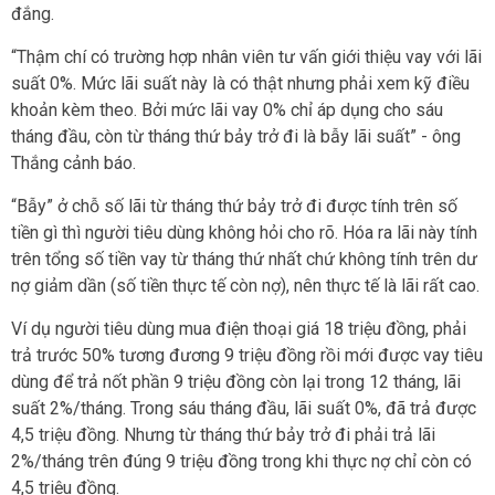
đắng.
“Thậm chí có trường hợp nhân viên tư vấn giới thiệu vay với lãi
suất 0%. Mức lãi suất này là có thật nhưng phải xem kỹ điều
khoản kèm theo. Bởi mức lãi vay 0% chỉ áp dụng cho sáu
tháng đầu, còn từ tháng thứ bảy trở đi là bẫy lãi suất” - ông
Thắng cảnh báo.
“Bẫy” ở chỗ số lãi từ tháng thứ bảy trở đi được tính trên số
tiền gì thì người tiêu dùng không hỏi cho rõ. Hóa ra lãi này tính
trên tổng số tiền vay từ tháng thứ nhất chứ không tính trên dư
nợ giảm dần (số tiền thực tế còn nợ), nên thực tế là lãi rất cao.
Ví dụ người tiêu dùng mua điện thoại giá 18 triệu đồng, phải
trả trước 50% tương đương 9 triệu đồng rồi mới được vay tiêu
dùng để trả nốt phần 9 triệu đồng còn lại trong 12 tháng, lãi
suất 2%/tháng. Trong sáu tháng đầu, lãi suất 0%, đã trả được
4,5 triệu đồng. Nhưng từ tháng thứ bảy trở đi phải trả lãi
2%/tháng trên đúng 9 triệu đồng trong khi thực nợ chỉ còn có
4,5 triệu đồng.