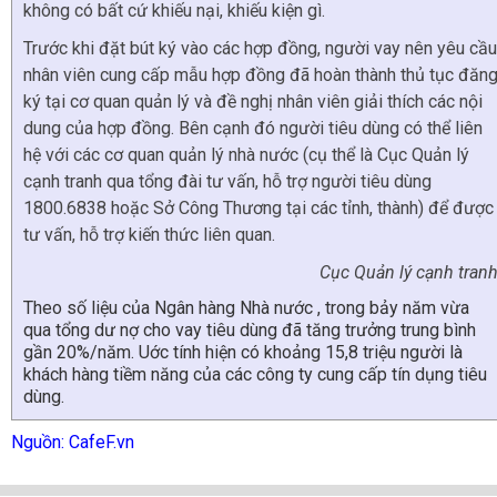
không có bất cứ khiếu nại, khiếu kiện gì.
Trước khi đặt bút ký vào các hợp đồng, người vay nên yêu cầu
nhân viên cung cấp mẫu hợp đồng đã hoàn thành thủ tục đăn
ký tại cơ quan quản lý và đề nghị nhân viên giải thích các nội
dung của hợp đồng. Bên cạnh đó người tiêu dùng có thể liên
hệ với các cơ quan quản lý nhà nước (cụ thể là Cục Quản lý
cạnh tranh qua tổng đài tư vấn, hỗ trợ người tiêu dùng
1800.6838 hoặc Sở Công Thương tại các tỉnh, thành) để được
tư vấn, hỗ trợ kiến thức liên quan.
Cục Quản lý cạnh tran
Theo số liệu của Ngân hàng Nhà nước , trong bảy năm vừa
qua tổng dư nợ cho vay tiêu dùng đã tăng trưởng trung bình
gần 20%/năm. Uớc tính hiện có khoảng 15,8 triệu người là
khách hàng tiềm năng của các công ty cung cấp tín dụng tiêu
dùng.
Nguồn: CafeF.vn