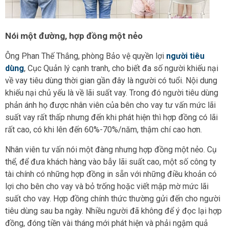
Nói một đường, hợp đồng một nẻo
Ông Phan Thế Thắng, phòng Bảo vệ quyền lợi
người tiêu
dùng
, Cục Quản lý cạnh tranh, cho biết đa số người khiếu nại
về vay tiêu dùng thời gian gần đây là người có tuổi. Nội dung
khiếu nại chủ yếu là về lãi suất vay. Trong đó người tiêu dùng
phản ánh họ được nhân viên của bên cho vay tư vấn mức lãi
suất vay rất thấp nhưng đến khi phát hiện thì hợp đồng có lãi
rất cao, có khi lên đến 60%-70%/năm, thậm chí cao hơn.
Nhân viên tư vấn nói một đàng nhưng hợp đồng một nẻo. Cụ
thể, để đưa khách hàng vào bẫy lãi suất cao, một số công ty
tài chính có những hợp đồng in sẵn với những điều khoản có
lợi cho bên cho vay và bỏ trống hoặc viết mập mờ mức lãi
suất cho vay. Hợp đồng chính thức thường gửi đến cho người
tiêu dùng sau ba ngày. Nhiều người đã không để ý đọc lại hợp
đồng, đóng tiền vài tháng mới phát hiện và phải ngậm quả