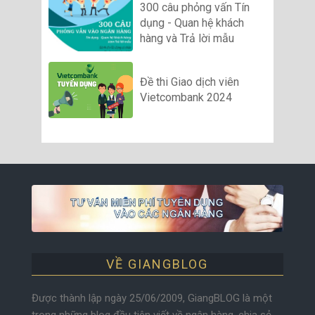
300 câu phỏng vấn Tín
dụng - Quan hệ khách
hàng và Trả lời mẫu
Đề thi Giao dịch viên
Vietcombank 2024
VỀ GIANGBLOG
Được thành lập ngày 25/06/2009, GiangBLOG là một