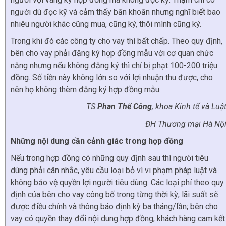
người dù đọc kỹ và cảm thấy băn khoăn nhưng nghĩ biết bao
nhiêu người khác cũng mua, cũng ký, thôi mình cũng ký.
Trong khi đó các công ty cho vay thì bất chấp. Theo quy định,
bên cho vay phải đăng ký hợp đồng mẫu với cơ quan chức
năng nhưng nếu không đăng ký thì chỉ bị phạt 100-200 triệu
đồng. Số tiền này không lớn so với lợi nhuận thu được, cho
nên họ không thèm đăng ký hợp đồng mẫu.
TS
Phan Thế Công
, khoa Kinh tế và Luậ
ĐH Thương mại Hà Nộ
Những nội dung cần cảnh giác trong hợp đồng
Nếu trong hợp đồng có những quy định sau thì người tiêu
dùng phải cân nhắc, yêu cầu loại bỏ vì vi phạm pháp luật và
không bảo vệ quyền lợi người tiêu dùng: Các loại phí theo quy
định của bên cho vay công bố trong từng thời kỳ; lãi suất sẽ
được điều chỉnh và thông báo định kỳ ba tháng/lần; bên cho
vay có quyền thay đổi nội dung hợp đồng; khách hàng cam kết