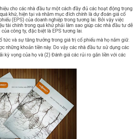
thiệu cho các nhà đầu tư một cách đầy đủ các hoạt động trọng
g quá khứ, hiện tại và nhằm mục đích chính là dự đoán giá cổ
 phiếu (EPS) của doanh nghiệp trong tương lai. Bởi vậy việc
ệu tài chính trong quá khứ phải làm sao giúp các nhà đầu tư dễ
 của công ty, đặc biệt là EPS tương lai.
 tức và sự tăng trưởng trong giá trị cổ phiếu mà họ nắm giữ.
ược những khoản tiền này. Do vậy các nhà đầu tư sử dụng các
i kỳ vọng của họ và (2) Đánh giá các rủi ro gắn liền với các