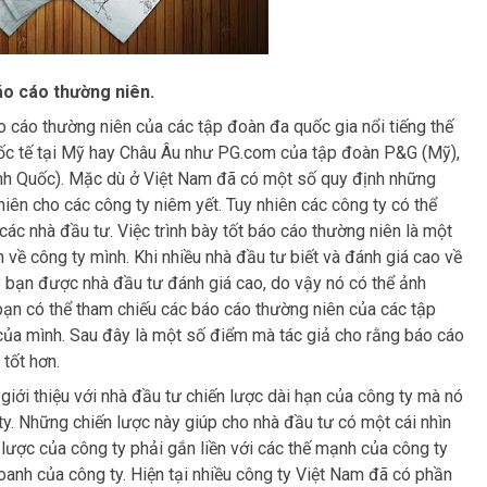
áo cáo thường niên.
o cáo thường niên của các tập đoàn đa quốc gia nổi tiếng thế
quốc tế tại Mỹ hay Châu Âu như PG.com của tập đoàn P&G (Mỹ),
Anh Quốc). Mặc dù ở Việt Nam đã có một số quy định những
 niên cho các công ty niêm yết. Tuy nhiên các công ty có thể
các nhà đầu tư. Việc trình bày tốt báo cáo thường niên là một
 về công ty mình. Khi nhiều nhà đầu tư biết và đánh giá cao về
y bạn được nhà đầu tư đánh giá cao, do vậy nó có thể ảnh
 bạn có thể tham chiếu các báo cáo thường niên của các tập
 của mình. Sau đây là một số điểm mà tác giả cho rằng báo cáo
tốt hơn.
 giới thiệu với nhà đầu tư chiến lược dài hạn của công ty mà nó
ty. Những chiến lược này giúp cho nhà đầu tư có một cái nhìn
n lược của công ty phải gắn liền với các thế mạnh của công ty
oanh của công ty. Hiện tại nhiều công ty Việt Nam đã có phần