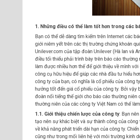
1. Những điều có thể làm tốt hơn trong các b
Bạn có thể dễ dàng tìm kiếm trên Internet các bá
giới niêm yết trên các thị trường chứng khoán 
Unilever.com của tập đoàn Unilever (Hà lan và 
điều tối thiểu phải trình bày trên báo cáo thường
làm được nhiều hơn thế để giới thiệu về mình với 
công cụ hữu hiệu để giúp các nhà đầu tư hiểu hơn
công ty của bạn, có nghĩa là cổ phiếu của công t
hưởng tốt đến giá cổ phiếu của công ty. Bởi vậy
đoàn nổi tiếng thế giới cho báo cáo thường niên
thường niên của các công ty Việt Nam có thể làm 
1.1. Giới thiệu chiến lược của công ty
: Bạn nên
tạo nên sự khác biệt và sự thành công của công 
về khả năng phát triển dài hạn của công ty. Chiế
cũng như trong mối liên hệ với môi trường kinh d