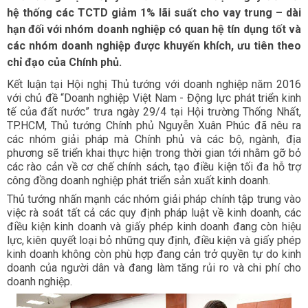
hệ thống các TCTD giảm 1% lãi suất cho vay trung – dài
hạn đối với nhóm doanh nghiệp có quan hệ tín dụng tốt và
các nhóm doanh nghiệp được khuyến khích, ưu tiên theo
chỉ đạo của Chính phủ.
Kết luận tại Hội nghị Thủ tướng với doanh nghiệp năm 2016
với chủ đề “Doanh nghiệp Việt Nam - Động lực phát triển kinh
tế của đất nước” trưa ngày 29/4 tại Hội trường Thống Nhất,
TP.HCM, Thủ tướng Chính phủ Nguyễn Xuân Phúc đã nêu ra
các nhóm giải pháp mà Chính phủ và các bộ, ngành, địa
phương sẽ triển khai thực hiện trong thời gian tới nhằm gỡ bỏ
các rào cản về cơ chế chính sách, tạo điều kiện tối đa hỗ trợ
công đồng doanh nghiệp phát triển sản xuất kinh doanh.
Thủ tướng nhấn mạnh các nhóm giải pháp chính tập trung vào
việc rà soát tất cả các quy định pháp luật về kinh doanh, các
điều kiện kinh doanh và giấy phép kinh doanh đang còn hiệu
lực, kiên quyết loại bỏ những quy định, điều kiện và giấy phép
kinh doanh không còn phù hợp đang cản trở quyền tự do kinh
doanh của người dân và đang làm tăng rủi ro và chi phí cho
doanh nghiệp.