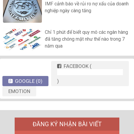
IMF cảnh báo về rủi ro nợ xấu của doanh
nghiệp ngày càng tăng
Chỉ 1 phút để biết quy mô các ngân hàng
đã tăng chóng mặt như thế nào trong 7
năm qua
FACEBOOK
(
GOOGLE
(0)
)
EMOTION
ĐĂNG KÝ NHẬN BÀI VIẾT