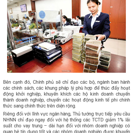
Bên cạnh đó, Chính phủ sẽ chỉ đạo các bộ, ngành ban hành
các chính sách, các khung pháp lý phù hợp để thúc đẩy hoạt
động khởi nghiệp, khuyến khích các hộ kinh doanh chuyển
thành doanh nghiệp, chuyển các hoạt động kinh tế phi chính
thức sang chính thức trên diện rộng.
Riêng đối với lĩnh vực ngân hàng, Thủ tướng trực tiếp yêu cầu
NHNN chỉ đạo ngay đối với hệ thống các TCTD giảm 1% lãi
suất cho vay trung – dài hạn đối với nhóm doanh nghiệp có
quan hệ tín dụng tốt và các nhóm doanh nghiệp được khuyến