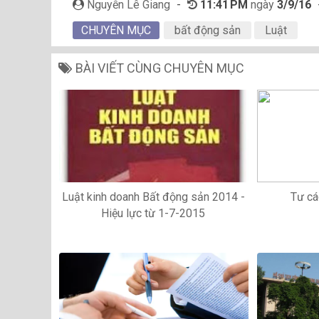
Nguyễn Lê Giang
-
11:41 PM
ngày
3/9/16
CHUYÊN MỤC
bất động sản
Luật
BÀI VIẾT CÙNG CHUYÊN MỤC
Luật kinh doanh Bất động sản 2014 -
Tư cá
Hiệu lực từ 1-7-2015