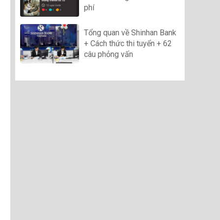
phí
Tổng quan về Shinhan Bank
+ Cách thức thi tuyển + 62
câu phỏng vấn