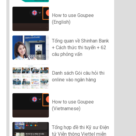
How to use Goupee
(English)
Tổng quan về Shinhan Bank
+ Cách thức thi tuyển + 62
câu phỏng vấn
Danh sách Gói câu hỏi thi
online vào ngân hàng
How to use Goupee
(Vietnamese)
Tổng hợp đề thi Kỹ sư Điện
tử Viễn thông Viettel miễn