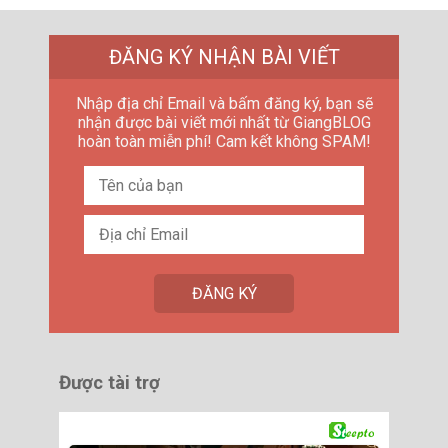
ĐĂNG KÝ NHẬN BÀI VIẾT
Nhập địa chỉ Email và bấm đăng ký, bạn sẽ
nhận được bài viết mới nhất từ GiangBLOG
hoàn toàn miễn phí! Cam kết không SPAM!
Được tài trợ