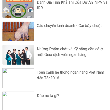
Đánh Giá Tính Khả Thi Của Dự Án: NPV vs
IRR
Câu chuyện kinh doanh - Cái bẫy chuột
Những Phẩm chất và Kỹ năng cần có ở
một Giao dịch viên ngân hàng
Toàn cảnh hệ thống ngân hàng Việt Nam
đến T8/2016
Đảo nợ là gì?