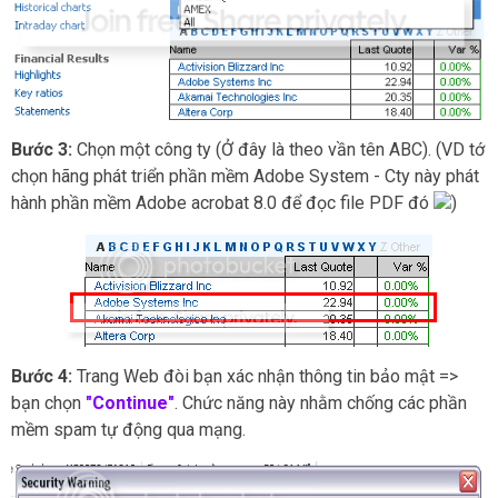
Bước 3:
Chọn một công ty (Ở đây là theo vần tên ABC). (VD tớ
chọn hãng phát triển phần mềm Adobe System - Cty này phát
hành phần mềm Adobe acrobat 8.0 để đọc file PDF đó
)
Bước 4:
Trang Web đòi bạn xác nhận thông tin bảo mật =>
bạn chọn
"Continue"
. Chức năng này nhằm chống các phần
mềm spam tự động qua mạng.