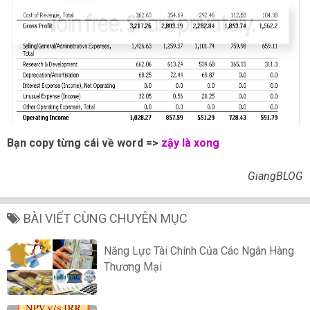
Bạn copy từng cái về word =>
zậy là xong
GiangBLOG
BÀI VIẾT CÙNG CHUYÊN MỤC
Năng Lực Tài Chính Của Các Ngân Hàng
Thương Mại