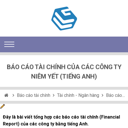
BÁO CÁO TÀI CHÍNH CỦA CÁC CÔNG TY
NIÊM YẾT (TIẾNG ANH)
Báo cáo tài chính
Tài chính - Ngân hàng
Báo cáo tài chính của các công ty niêm yết (Tiếng Anh)
Đây là bài viết tổng hợp các báo cáo tài chính (Financial
Report) của các công ty bằng tiếng Anh.