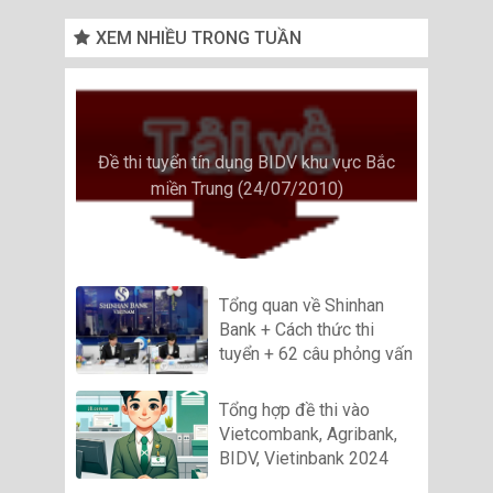
XEM NHIỀU TRONG TUẦN
Đề thi tuyển tín dụng BIDV khu vực Bắc
miền Trung (24/07/2010)
Tổng quan về Shinhan
Bank + Cách thức thi
tuyển + 62 câu phỏng vấn
Tổng hợp đề thi vào
Vietcombank, Agribank,
BIDV, Vietinbank 2024