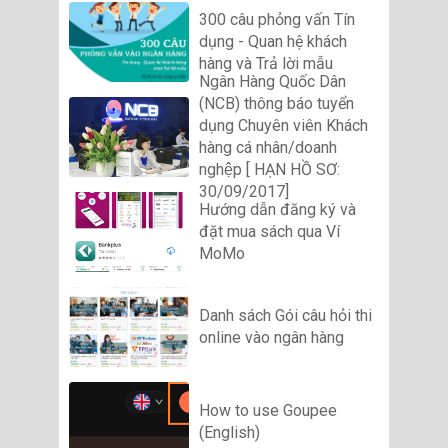
300 câu phỏng vấn Tín
dụng - Quan hệ khách
hàng và Trả lời mẫu
Ngân Hàng Quốc Dân
(NCB) thông báo tuyển
dụng Chuyên viên Khách
hàng cá nhân/doanh
nghệp [ HẠN HỒ SƠ:
30/09/2017]
Hướng dẫn đăng ký và
đặt mua sách qua Ví
MoMo
Danh sách Gói câu hỏi thi
online vào ngân hàng
How to use Goupee
(English)