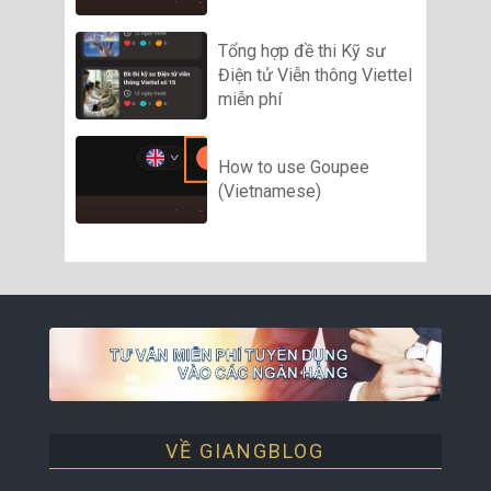
Tổng hợp đề thi Kỹ sư
Điện tử Viễn thông Viettel
miễn phí
How to use Goupee
(Vietnamese)
VỀ GIANGBLOG