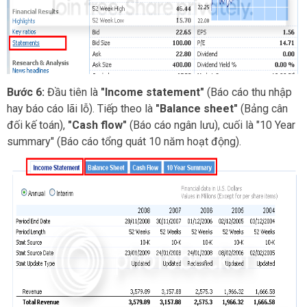
Bước 6:
Đầu tiên là
"Income statement"
(Báo cáo thu nhập
hay báo cáo lãi lỗ). Tiếp theo là
"Balance sheet"
(Bảng cân
đối kế toán),
"Cash flow"
(Báo cáo ngân lưu), cuối là "10 Year
summary" (Báo cáo tổng quát 10 năm hoạt động).