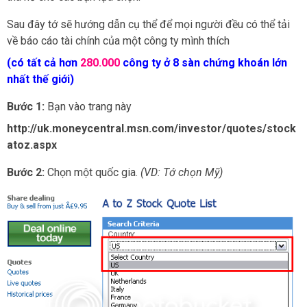
Sau đây tớ sẽ hướng dẫn cụ thể để mọi người đều có thể tải
về báo cáo tài chính của một công ty mình thích
(có tất cả hơn
280.000
công ty ở 8 sàn chứng khoán lớn
nhất thế giới)
Bước 1:
Bạn vào trang này
http://uk.moneycentral.msn.com/investor/quotes/stock
atoz.aspx
Bước 2:
Chọn một quốc gia.
(VD: Tớ chọn Mỹ)