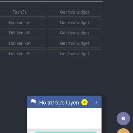
Tech5s
Get this widget
Đặt liên kết
Get this widget
Đặt liên kết
Get this widget
Đặt liên kết
Get this widget
Đặt liên kết
Get this widget
Hỗ trợ trực tuyến
x
4