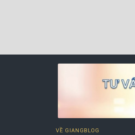
VỀ GIANGBLOG