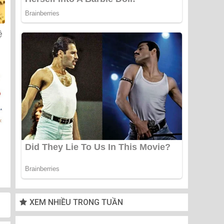
ệ
XEM NHIỀU TRONG TUẦN