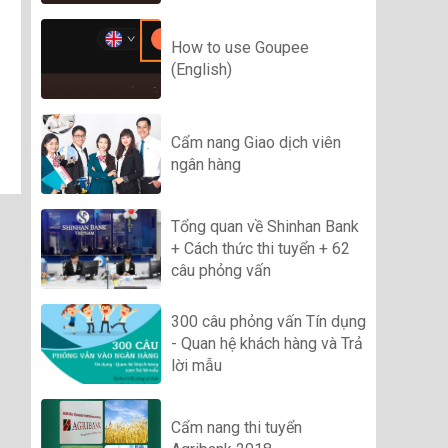
How to use Goupee
(English)
Cẩm nang Giao dịch viên
ngân hàng
Tổng quan về Shinhan Bank
+ Cách thức thi tuyển + 62
câu phỏng vấn
300 câu phỏng vấn Tín dụng
- Quan hệ khách hàng và Trả
lời mẫu
Cẩm nang thi tuyển