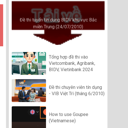
Đề thi tuyển tín dụng BIDV khu vực Bắc
miền Trung (24/07/2010)
Tổng hợp đề thi vào
Vietcombank, Agribank,
BIDV, Vietinbank 2024
Đề thi chuyên viên tín dụng
- VIB Việt Trì (tháng 6/2010)
How to use Goupee
(Vietnamese)