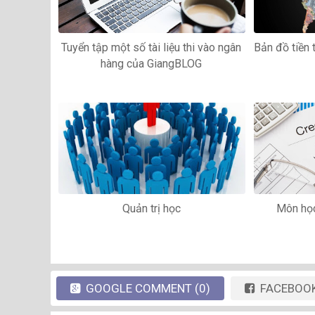
Tuyển tập một số tài liệu thi vào ngân
Bản đồ tiền t
hàng của GiangBLOG
Quản trị học
Môn học
GOOGLE
COMMENT
(0)
FACEBOO