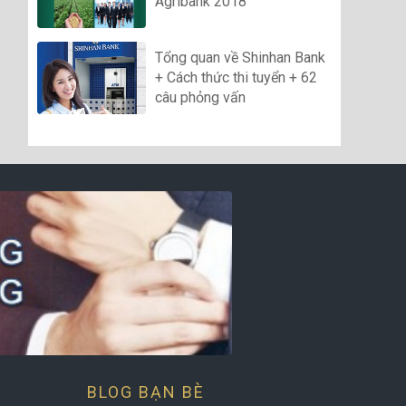
Agribank 2018
Tổng quan về Shinhan Bank
+ Cách thức thi tuyển + 62
câu phỏng vấn
BLOG BẠN BÈ