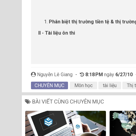
Phân biệt thị trường tiền tệ & thị trườ
II - Tài liệu ôn thi
Nguyễn Lê Giang
-
8:18 PM
ngày
6/27/10
CHUYÊN MỤC
Môn học
tài liệu
Thị 
BÀI VIẾT CÙNG CHUYÊN MỤC