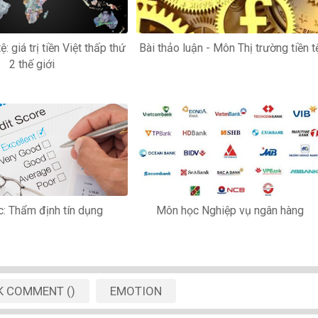
ệ: giá trị tiền Việt thấp thứ
Bài thảo luận - Môn Thị trường tiền t
2 thế giới
: Thẩm định tín dụng
Môn học Nghiệp vụ ngân hàng
K
COMMENT
(
)
EMOTION