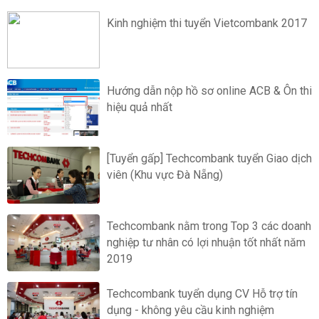
Kinh nghiệm thi tuyển Vietcombank 2017
Hướng dẫn nộp hồ sơ online ACB & Ôn thi
hiệu quả nhất
[Tuyển gấp] Techcombank tuyển Giao dịch
viên (Khu vực Đà Nẵng)
Techcombank nằm trong Top 3 các doanh
nghiệp tư nhân có lợi nhuận tốt nhất năm
2019
Techcombank tuyển dụng CV Hỗ trợ tín
dụng - không yêu cầu kinh nghiệm