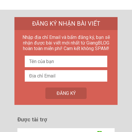
ĐĂNG KÝ NHẬN BÀI VIẾT
Nhập địa chỉ Email và bấm đăng ký, bạn sẽ
nhận được bài viết mới nhất từ GiangBLOG
hoàn toàn miễn phí! Cam kết không SPAM!
Được tài trợ