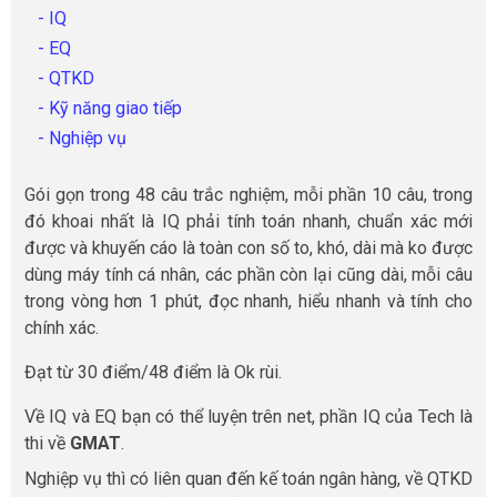
- IQ
- EQ
- QTKD
- Kỹ năng giao tiếp
- Nghiệp vụ
Gói gọn trong 48 câu trắc nghiệm, mỗi phần 10 câu, trong
đó khoai nhất là IQ phải tính toán nhanh, chuẩn xác mới
được và khuyến cáo là toàn con số to, khó, dài mà ko được
dùng máy tính cá nhân, các phần còn lại cũng dài, mỗi câu
trong vòng hơn 1 phút, đọc nhanh, hiểu nhanh và tính cho
chính xác.
Đạt từ 30 điểm/48 điểm là Ok rùi.
Về IQ và EQ bạn có thể luyện trên net, phần IQ của Tech là
thi về
GMAT
.
Nghiệp vụ thì có liên quan đến kế toán ngân hàng, về QTKD