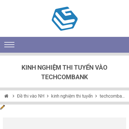
KINH NGHIỆM THI TUYỂN VÀO
TECHCOMBANK
Đề thi vào NH
kinh nghiệm thi tuyển
techcombank