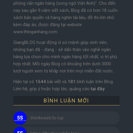
phỏng vấn ngân hàng (song ngữ Việt Anh)". Cho đến
nay sau gần 9 năm viết sách, Blog đã có hơn 18 cuốn
sách bản quyền và hàng nghìn tài liệu, đề thi lớn nhỏ
kèm đáp án, được đăng tại website
www.thinganhang.com.
GiangBLOG hoạt động vì sứ mệnh giúp sinh viên,
những bạn đã - đang - sẽ dấn thân vào nghề ngân
hàng lựa chọn cho mình ngân hàng tốt nhất, vị trí phù
hợp nhất. Mỗi ngày Blog có khoảng trên dưới 3000
lượt người xem từ khắp nơi trên mọi miền đất nước.
Hiện tại có
1644
bài viết và
181
bình luận trên Blog.
Liên hệ, góp ý hoặc hợp tác, quảng cáo
tại đây
.
BÌNH LUẬN MỚI
thietkeweb5s.top