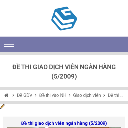
ĐỀ THI GIAO DỊCH VIÊN NGÂN HÀNG
(5/2009)
Đề GDV
Đề thi vào NH
Giao dịch viên
Đề thi giao dịch viên ngân hàng (5/2009)
Đề thi giao dịch viên ngân hàng (5/2009)