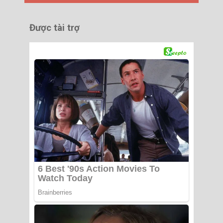
Được tài trợ