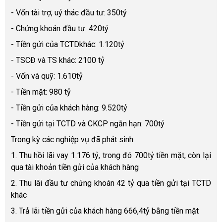
- Vốn tài trợ, uỷ thác đầu tư: 350tỷ
- Chứng khoán đầu tư: 420tỷ
- Tiền gửi của TCTDkhác: 1.120tỷ
- TSCĐ và TS khác: 2100 tỷ
- Vốn và quỹ: 1.610tỷ
- Tiền mặt: 980 tỷ
- Tiền gửi của khách hàng: 9.520tỷ
- Tiền gửi tại TCTD và CKCP ngắn hạn: 700tỷ
Trong kỳ các nghiệp vụ đã phát sinh:
1. Thu hồi lãi vay 1.176 tỷ, trong đó 700tỷ tiền mặt, còn lại
qua tài khoản tiền gửi của khách hàng
2. Thu lãi đầu tư chứng khoán 42 tỷ qua tiền gửi tại TCTD
khác
3. Trả lãi tiền gửi của khách hàng 666,4tỷ bằng tiền mặt