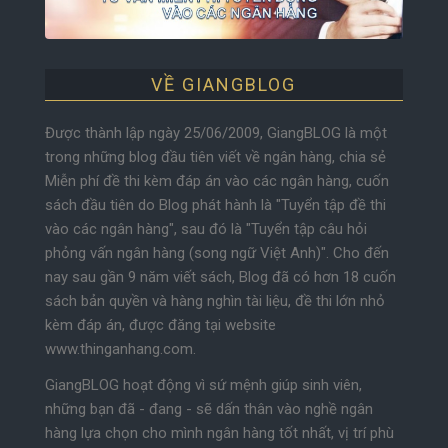
VỀ GIANGBLOG
Được thành lập ngày 25/06/2009, GiangBLOG là một
trong những blog đầu tiên viết về ngân hàng, chia sẻ
Miễn phí đề thi kèm đáp án vào các ngân hàng, cuốn
sách đầu tiên do Blog phát hành là "Tuyển tập đề thi
vào các ngân hàng", sau đó là "Tuyển tập câu hỏi
phỏng vấn ngân hàng (song ngữ Việt Anh)". Cho đến
nay sau gần 9 năm viết sách, Blog đã có hơn 18 cuốn
sách bản quyền và hàng nghìn tài liệu, đề thi lớn nhỏ
kèm đáp án, được đăng tại website
www.thinganhang.com.
GiangBLOG hoạt động vì sứ mệnh giúp sinh viên,
những bạn đã - đang - sẽ dấn thân vào nghề ngân
hàng lựa chọn cho mình ngân hàng tốt nhất, vị trí phù