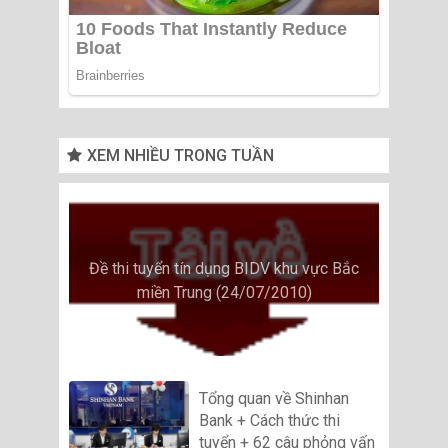
XEM NHIỀU TRONG TUẦN
Đề thi tuyển tín dụng BIDV khu vực Bắc
miền Trung (24/07/2010)
Tổng quan về Shinhan
Bank + Cách thức thi
tuyển + 62 câu phỏng vấn