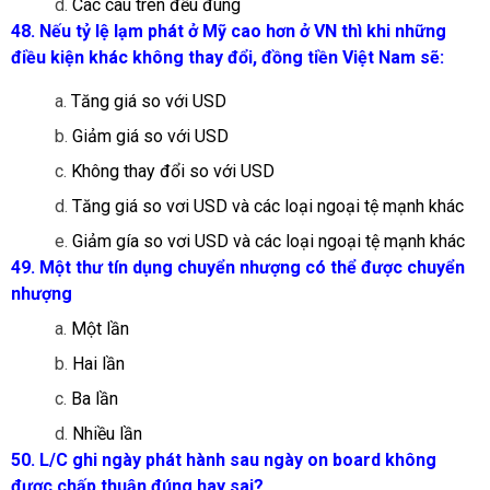
d.
Các câu trên đều đúng
48. Nếu tỷ lệ lạm phát ở Mỹ cao hơn ở VN thì khi những
điều kiện khác không thay đổi, đồng tiền Việt Nam sẽ:
a.
Tăng giá so với USD
b.
Giảm giá so với USD
c.
Không thay đổi so với USD
d.
Tăng giá so vơi USD và các loại ngoại tệ mạnh khác
e.
Giảm gía so vơi USD và các loại ngoại tệ mạnh khác
49. Một thư tín dụng chuyển nhượng có thể được chuyển
nhượng
a.
Một lần
b.
Hai lần
c.
Ba lần
d.
Nhiều lần
50. L/C ghi ngày phát hành sau ngày on board không
được chấp thuận đúng hay sai?