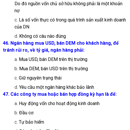
Do đó nguồn vốn chủ sở hữu không phải là một khoản
nợ
c.
Là số vốn thực có trong quá trình sản xuất kinh doanh
của DN
d.
Không có câu nào đúng
46. Ngân hàng mua USD, bán DEM cho khách hàng, để
tránh rủi ro, về tỷ giá, ngân hàng phải:
a.
Mua USD, bán DEM trên thị trường
b.
Mua DEM, bán USD trên thị trường
c.
Giữ nguyên trạng thái
d.
Yêu cầu một ngân hàng khác bảo lãnh
47. Các công ty mua hoặc bán hợp đồng kỳ hạn là để:
a.
Huy động vốn cho hoạt động kinh doanh
b.
Đầu cơ
c.
Tự bảo hiểm