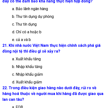
đây có thể đảm bảo khả năng thực hiện hợp đồng?
a. Bảo lãnh ngân hàng
b. Thư tín dụng dự phòng
c. Thư tín dụng
d. Chỉ có a hoặc b
e. cả a và b
21. Khi nhà nước Việt Nam thực hiện chính sách phá giá
đồng nội tệ thì điều gì sẽ xảy ra?
a. Xuất khẩu tăng
b. Nhập khẩu tăng
c. Nhập khẩu giảm
d. Xuất khẩu giảm
22. Trong điều kiện giao hàng nào dưới đây, rủi ro về
hàng hoá thuộc về người mua khi hàng đã được giao qua
lan can tàu?
a. FOB