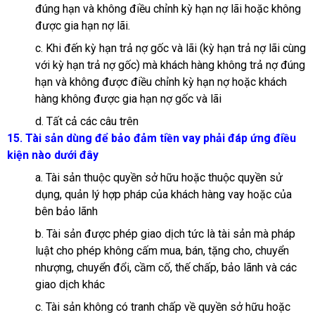
đúng hạn và không điều chỉnh kỳ hạn nợ lãi hoặc không
được gia hạn nợ lãi.
c. Khi đến kỳ hạn trả nợ gốc và lãi (kỳ hạn trả nợ lãi cùng
với kỳ hạn trả nợ gốc) mà khách hàng không trả nợ đúng
hạn và không được điều chỉnh kỳ hạn nợ hoặc khách
hàng không được gia hạn nợ gốc và lãi
d. Tất cả các câu trên
15. Tài sản dùng để bảo đảm tiền vay phải đáp ứng điều
kiện nào dưới đây
a. Tài sản thuộc quyền sở hữu hoặc thuộc quyền sử
dụng, quản lý hợp pháp của khách hàng vay hoặc của
bên bảo lãnh
b. Tài sản được phép giao dịch tức là tài sản mà pháp
luật cho phép không cấm mua, bán, tặng cho, chuyển
nhượng, chuyển đổi, cầm cố, thế chấp, bảo lãnh và các
giao dịch khác
c. Tài sản không có tranh chấp về quyền sở hữu hoặc