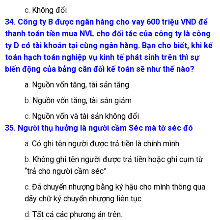
c.
Không đổi
34. Công ty B được ngân hàng cho vay 600 triệu VND để
thanh toán tiền mua NVL cho đối tác của công ty là công
ty D có tài khoản tại cùng ngân hàng. Bạn cho biết, khi kế
toán hạch toán nghiệp vụ kinh tế phát sinh trên thì sự
biến động của bảng cân đối kế toán sẽ như thế nào?
a. Nguồn vốn tăng, tài sản tăng
b.
Nguồn vốn tăng, tài sản giảm
c.
Nguồn vốn và tài sản không đổi
35. Người thụ hưởng là người cầm Séc mà tờ séc đó
a.
Có ghi tên người được trả tiền là chính mình
b.
Không ghi tên người được trả tiền hoặc ghi cụm từ
“trả cho người cầm séc”
c.
Đã chuyển nhượng bằng ký hậu cho mình thông qua
dãy chữ ký chuyển nhượng liên tục.
d.
Tất cả các phương án trên.