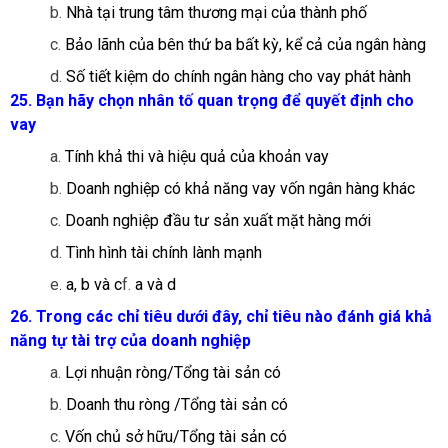
b.
Nhà tại trung tâm thương mại của thành phố
c.
Bảo lãnh của bên thứ ba bất kỳ, kể cả của ngân hàng
d.
Số tiết kiệm do chính ngân hàng cho vay phát hành
25. Bạn hãy chọn nhân tố quan trọng để quyết định cho
vay
a.
Tính khả thi và hiệu quả của khoản vay
b.
Doanh nghiệp có khả năng vay vốn ngân hàng khác
c.
Doanh nghiệp đầu tư sản xuất mặt hàng mới
d.
Tình hình tài chính lành mạnh
e.
a, b và c
f.
a và d
26. Trong các chỉ tiêu dưới đây, chỉ tiêu nào đánh giá khả
năng tự tài trợ của doanh nghiệp
a.
Lợi nhuận ròng/Tổng tài sản có
b.
Doanh thu ròng /Tổng tài sản có
c.
Vốn chủ sở hữu/Tổng tài sản có