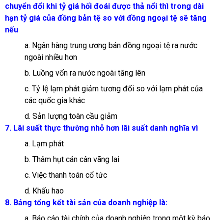
chuyển đổi khi tỷ giá hối đoái được thả nổi thì trong dài
hạn tỷ giá của đồng bản tệ so với đồng ngoại tệ sẽ tăng
nếu
a. Ngân hàng trung ương bán đồng ngoại tệ ra nước
ngoài nhiều hơn
b. Luồng vốn ra nước ngoài tăng lên
c. Tỷ lệ lạm phát giảm tương đối so với lạm phát của
các quốc gia khác
d. Sản lượng toàn cầu giảm
7. Lãi suất thực thường nhỏ hơn lãi suất danh nghĩa vì
a. Lạm phát
b. Thâm hụt cán cân vãng lai
c. Việc thanh toán cổ tức
d. Khấu hao
8. Bảng tổng kết tài sản của doanh nghiệp là:
a. Báo cáo tài chính của doanh nghiệp trong một kỳ báo