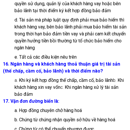
quyền sử dụng, quản lý của khách hàng vay hoặc bên
bảo lãnh tại thời điểm ký kết hợp đồng bảo đảm
d. Tài sản mà pháp luật quy định phải mua bảo hiểm thì
khách hàng vay, bên bảo lãnh phải mua bảo hiểm tài sản
trong thời hạn bảo đảm tiền vay và phải cam kết chuyển
quyền hưởng tiền bồi thường từ tổ chức bảo hiểm cho
ngân hàng
e. Tất cả các điều kiện nêu trên
16. Ngân hàng và khách hàng thoả thuận giá trị tài sản
(thế chấp, cầm cố, bảo lãnh) và thời điểm nào?
a.
Khi ký kết hợp đồng thế chấp, cầm cố, bảo lãnh
b.
Khi
khách hàng xin vay vốn
c.
Khi ngân hàng xử lý tài sản
bảo đảm
17. Vận đơn đường biển là:
a. Hợp đồng chuyên chở hàng hoá
b. Chứng từ chứng nhận quyền sở hữu về hàng hoá
c. Chứng từ có thể chuyển nhượng được