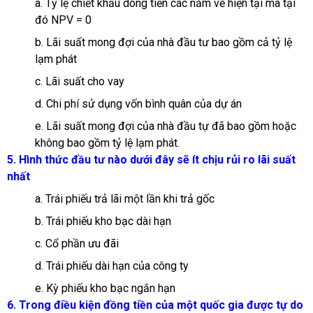
a. Tỷ lệ chiết khấu dòng tiền các năm về hiện tại mà tại
đó NPV = 0
b. Lãi suất mong đợi của nhà đầu tư bao gồm cả tỷ lệ
lạm phát
c. Lãi suất cho vay
d. Chi phí sử dụng vốn bình quân của dự án
e. Lãi suất mong đợi của nhà đầu tự đã bao gồm hoặc
không bao gồm tỷ lệ lạm phát.
5. Hình thức đầu tư nào dưới đây sẽ ít chịu rủi ro lãi suất
nhất
a. Trái phiếu trả lãi một lần khi trả gốc
b. Trái phiếu kho bạc dài hạn
c. Cổ phần ưu đãi
d. Trái phiếu dài hạn của công ty
e. Kỳ phiếu kho bạc ngắn hạn
6. Trong điều kiện đồng tiền của một quốc gia được tự do