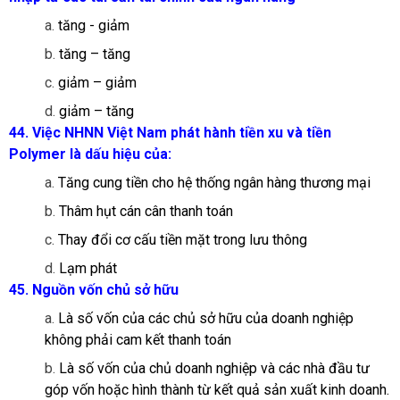
a.
tăng - giảm
b.
tăng – tăng
c.
giảm – giảm
d.
giảm – tăng
44. Việc NHNN Việt Nam phát hành tiền xu và tiền
Polymer là dấu hiệu của:
a.
Tăng cung tiền cho hệ thống ngân hàng thương mại
b.
Thâm hụt cán cân thanh toán
c.
Thay đổi cơ cấu tiền mặt trong lưu thông
d.
Lạm phát
45. Nguồn vốn chủ sở hữu
a.
Là số vốn của các chủ sở hữu của doanh nghiệp
không phải cam kết thanh toán
b.
Là số vốn của chủ doanh nghiệp và các nhà đầu tư
góp vốn hoặc hình thành từ kết quả sản xuất kinh doanh.