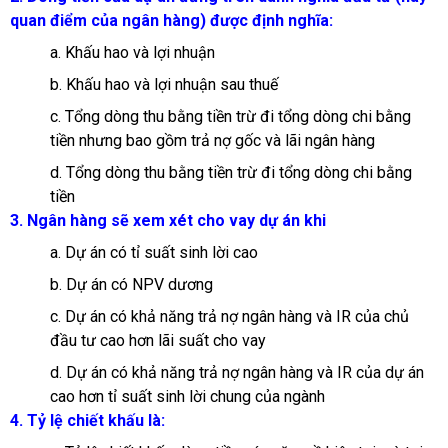
quan điểm của ngân hàng) được định nghĩa:
a. Khấu hao và lợi nhuận
b. Khấu hao và lợi nhuận sau thuế
c. Tổng dòng thu bằng tiền trừ đi tổng dòng chi bằng
tiền nhưng bao gồm trả nợ gốc và lãi ngân hàng
d. Tổng dòng thu bằng tiền trừ đi tổng dòng chi bằng
tiền
3. Ngân hàng sẽ xem xét cho vay dự án khi
a. Dự án có tỉ suất sinh lời cao
b. Dự án có NPV dương
c. Dự án có khả năng trả nợ ngân hàng và IR của chủ
đầu tư cao hơn lãi suất cho vay
d. Dự án có khả năng trả nợ ngân hàng và IR của dự án
cao hơn tỉ suất sinh lời chung của ngành
4. Tỷ lệ chiết khấu là: