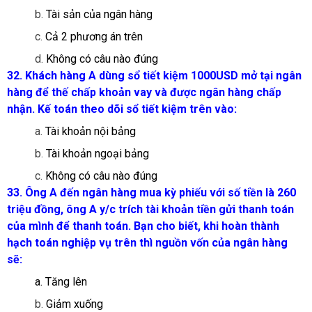
b.
Tài sản của ngân hàng
c.
Cả 2 phương án trên
d.
Không có câu nào đúng
32. Khách hàng A dùng sổ tiết kiệm 1000USD mở tại ngân
hàng để thế chấp khoản vay và được ngân hàng chấp
nhận. Kế toán theo dõi sổ tiết kiệm trên vào:
a.
Tài khoản nội bảng
b.
Tài khoản ngoại bảng
c.
Không có câu nào đúng
33. Ông A đến ngân hàng mua kỳ phiếu với số tiền là 260
triệu đồng, ông A y/c trích tài khoản tiền gửi thanh toán
của mình để thanh toán. Bạn cho biết, khi hoàn thành
hạch toán nghiệp vụ trên thì nguồn vốn của ngân hàng
sẽ:
a. Tăng lên
b.
Giảm xuống