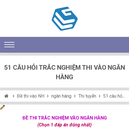
51 CÂU HỎI TRẮC NGHIỆM THI VÀO NGÂN
HÀNG
Đề thi vào NH
ngân hàng
Thi tuyển
51 câu hỏi trắc nghiệm thi vào ngân hàng
ĐỀ THI TRẮC NGHIỆM VÀO NGÂN HÀNG
(Chọn 1 đáp án đúng nhất)