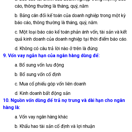
cáo, thông thường là tháng, quý, năm
b. Bảng cân đối kế toán của doanh nghiệp trong một kỳ
báo cáo, thông thường là tháng, quý, năm.
c. Một loại báo cáo kế toán phản ánh vốn, tài sản và kết
quả kinh doanh của doanh nghiệp tại thời điểm báo cáo.
d. Không có câu trả lời nào ở trên là đúng
9. Vốn vay ngắn hạn của ngân hàng dùng để:
a. Bổ sung vốn lưu động
b. Bổ sung vốn cố định
c. Mua cổ phiếu góp vốn liên doanh
d. Kinh doanh bất động sản
10. Nguồn vốn dùng để trả nợ trung và dài hạn cho ngân
hàng là:
a. Vốn vay ngân hàng khác
b. Khấu hao tài sản cố định và lợi nhuận