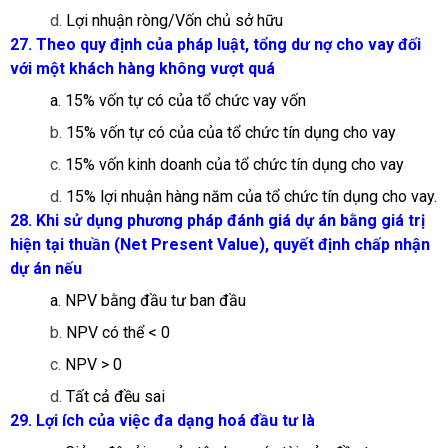
d.
Lợi nhuận ròng/Vốn chủ sở hữu
27. Theo quy định của pháp luật, tổng dư nợ cho vay đối
với một khách hàng không vượt quá
a. 15% vốn tự có của tổ chức vay vốn
b.
15% vốn tự có của của tổ chức tín dụng cho vay
c.
15% vốn kinh doanh của tổ chức tín dụng cho vay
d.
15% lợi nhuận hàng năm của tổ chức tín dụng cho vay.
28. Khi sử dụng phương pháp đánh giá dự án bằng giá trị
hiện tại thuần (Net Present Value), quyết định chấp nhận
dự án nếu
a. NPV bằng đầu tư ban đầu
b.
NPV có thể < 0
c.
NPV > 0
d.
Tất cả đều sai
29. Lợi ích của việc đa dạng hoá đầu tư là