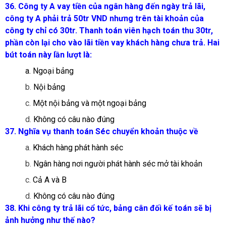
36. Công ty A vay tiền của ngân hàng đến ngày trả lãi,
công ty A phải trả 50tr VND nhưng trên tài khoản của
công ty chỉ có 30tr. Thanh toán viên hạch toán thu 30tr,
phần còn lại cho vào lãi tiền vay khách hàng chưa trả. Hai
bút toán này lần lượt là:
a. Ngoại bảng
b.
Nội bảng
c.
Một nội bảng và một ngoại bảng
d.
Không có câu nào đúng
37. Nghĩa vụ thanh toán Séc chuyển khoản thuộc về
a.
Khách hàng phát hành séc
b.
Ngân hàng nơi người phát hành séc mở tài khoản
c.
Cả A và B
d.
Không có câu nào đúng
38. Khi công ty trả lãi cổ tức, bảng cân đối kế toán sẽ bị
ảnh hưởng như thế nào?