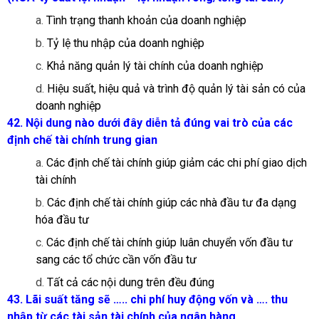
a.
Tình trạng thanh khoản của doanh nghiệp
b.
Tỷ lệ thu nhập của doanh nghiệp
c.
Khả năng quản lý tài chính của doanh nghiệp
d.
Hiệu suất, hiệu quả và trình độ quản lý tài sản có của
doanh nghiệp
42. Nội dung nào dưới đây diễn tả đúng vai trò của các
định chế tài chính trung gian
a.
Các định chế tài chính giúp giảm các chi phí giao dịch
tài chính
b.
Các định chế tài chính giúp các nhà đầu tư đa dạng
hóa đầu tư
c.
Các định chế tài chính giúp luân chuyển vốn đầu tư
sang các tổ chức cần vốn đầu tư
d.
Tất cả các nội dung trên đều đúng
43. Lãi suất tăng sẽ ….. chi phí huy động vốn và …. thu
nhập từ các tài sản tài chính của ngân hàng