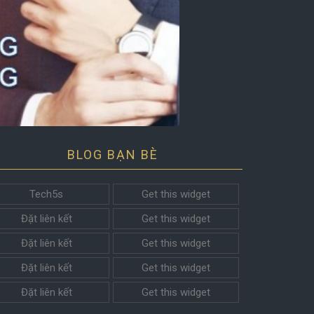
BLOG BẠN BÈ
Tech5s
Get this widget
Đặt liên kết
Get this widget
Đặt liên kết
Get this widget
Đặt liên kết
Get this widget
Đặt liên kết
Get this widget