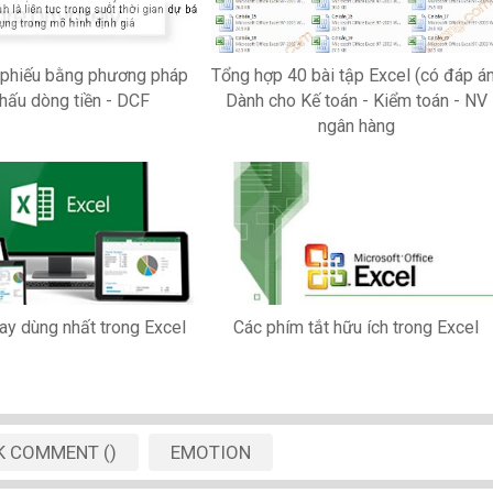
ổ phiếu bằng phương pháp
Tổng hợp 40 bài tập Excel (có đáp á
khấu dòng tiền - DCF
Dành cho Kế toán - Kiểm toán - NV
ngân hàng
ay dùng nhất trong Excel
Các phím tắt hữu ích trong Excel
K
COMMENT
(
)
EMOTION