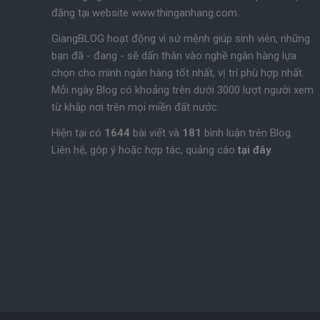
đăng tại website www.thinganhang.com.
GiangBLOG hoạt động vì sứ mệnh giúp sinh viên, những
bạn đã - đang - sẽ dấn thân vào nghề ngân hàng lựa
chọn cho mình ngân hàng tốt nhất, vị trí phù hợp nhất.
Mỗi ngày Blog có khoảng trên dưới 3000 lượt người xem
từ khắp nơi trên mọi miền đất nước.
Hiện tại có
1644
bài viết và
181
bình luận trên Blog.
Liên hệ, góp ý hoặc hợp tác, quảng cáo
tại đây
.