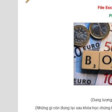
File Exc
P
(Dung lượng
(Những gì còn đọng lại sau khóa học chứng 