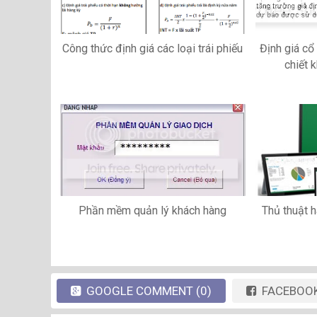
Công thức định giá các loại trái phiếu
Định giá c
chiết 
Phần mềm quản lý khách hàng
Thủ thuật h
GOOGLE
COMMENT
(0)
FACEBOO