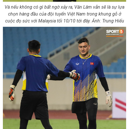
Và nếu không có gì bất ngờ xảy ra, Văn Lâm vẫn sẽ là sự lựa
chọn hàng đầu của đội tuyển Việt Nam trong khung gỗ ở
cuộc đọ sức với Malaysia tối 10/10 tới đây. Ảnh: Trung Hiếu