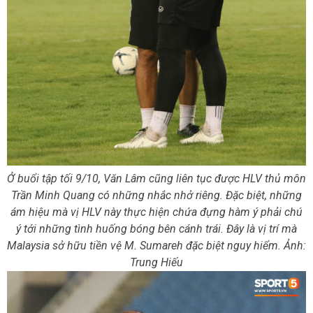
Ở buổi tập tối 9/10, Văn Lâm cũng liên tục được HLV thủ môn
Trần Minh Quang có những nhắc nhở riêng. Đặc biệt, những
ám hiệu mà vị HLV này thực hiện chứa đựng hàm ý phải chú
ý tới những tình huống bóng bên cánh trái. Đây là vị trí mà
Malaysia sở hữu tiền vệ M. Sumareh đặc biệt nguy hiểm. Ảnh:
Trung Hiếu