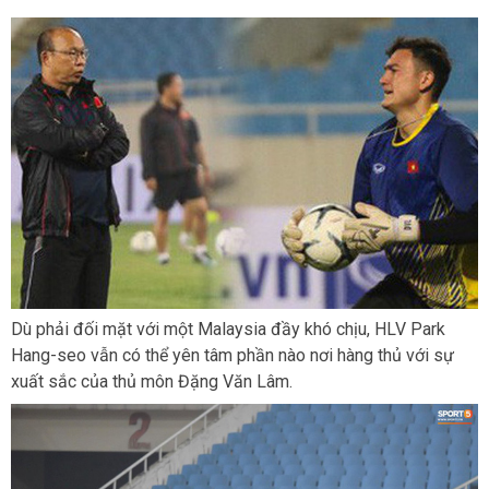
Dù phải đối mặt với một Malaysia đầy khó chịu, HLV Park
Hang-seo vẫn có thể yên tâm phần nào nơi hàng thủ với sự
xuất sắc của thủ môn Đặng Văn Lâm.