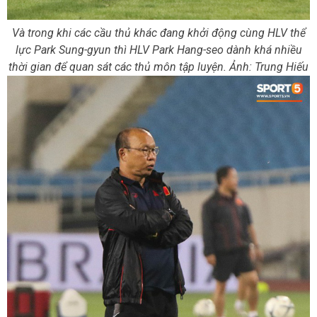
Và trong khi các cầu thủ khác đang khởi động cùng HLV thể
lực Park Sung-gyun thì HLV Park Hang-seo dành khá nhiều
thời gian để quan sát các thủ môn tập luyện. Ảnh: Trung Hiếu