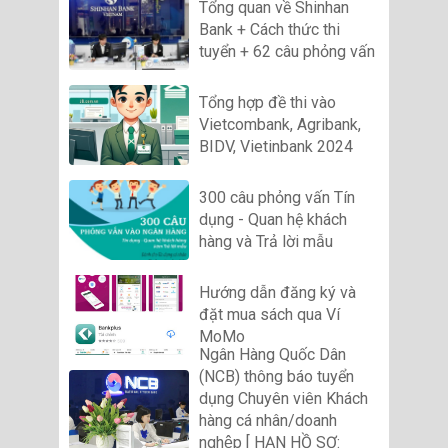
Tổng quan về Shinhan
Bank + Cách thức thi
tuyển + 62 câu phỏng vấn
Tổng hợp đề thi vào
Vietcombank, Agribank,
BIDV, Vietinbank 2024
300 câu phỏng vấn Tín
dụng - Quan hệ khách
hàng và Trả lời mẫu
Hướng dẫn đăng ký và
đặt mua sách qua Ví
MoMo
Ngân Hàng Quốc Dân
(NCB) thông báo tuyển
dụng Chuyên viên Khách
hàng cá nhân/doanh
nghệp [ HẠN HỒ SƠ: