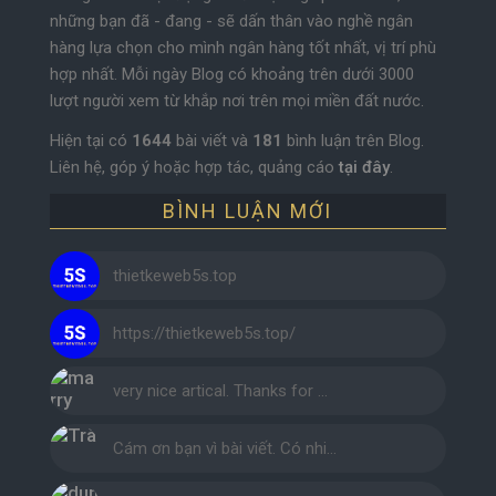
những bạn đã - đang - sẽ dấn thân vào nghề ngân
hàng lựa chọn cho mình ngân hàng tốt nhất, vị trí phù
hợp nhất. Mỗi ngày Blog có khoảng trên dưới 3000
lượt người xem từ khắp nơi trên mọi miền đất nước.
Hiện tại có
1644
bài viết và
181
bình luận trên Blog.
Liên hệ, góp ý hoặc hợp tác, quảng cáo
tại đây
.
BÌNH LUẬN MỚI
thietkeweb5s.top
https://thietkeweb5s.top/
very nice artical. Thanks for …
Cám ơn bạn vì bài viết. Có nhi…