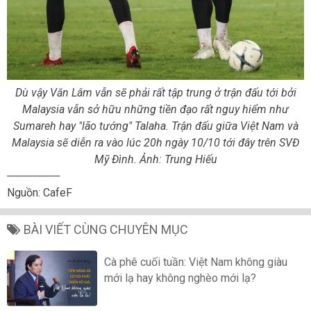
Dù vậy Văn Lâm vẫn sẽ phải rất tập trung ở trận đấu tới bởi
Malaysia vẫn sở hữu những tiền đạo rất nguy hiểm như
Sumareh hay "lão tướng" Talaha. Trận đấu giữa Việt Nam và
Malaysia sẽ diễn ra vào lúc 20h ngày 10/10 tới đây trên SVĐ
Mỹ Đình. Ảnh: Trung Hiếu
-------------------
Nguồn: CafeF
BÀI VIẾT CÙNG CHUYÊN MỤC
Cà phê cuối tuần: Việt Nam không giàu
mới lạ hay không nghèo mới lạ?