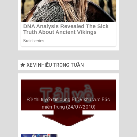
XEM NHIỀU TRONG TUẦN
Đề thi tuyển tín dụng BIDV khu vực Bắc
miền Trung (24/07/2010)