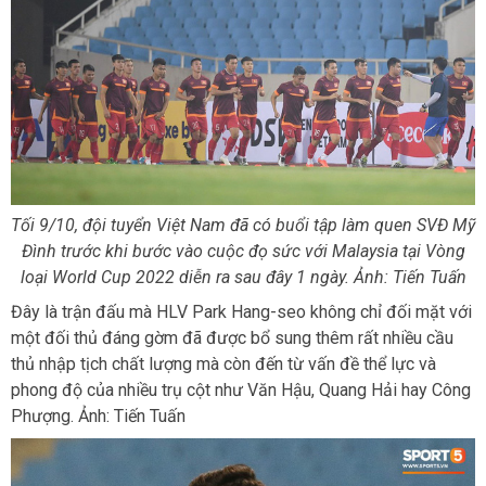
Tối 9/10, đội tuyển Việt Nam đã có buổi tập làm quen SVĐ Mỹ
Đình trước khi bước vào cuộc đọ sức với Malaysia tại Vòng
loại World Cup 2022 diễn ra sau đây 1 ngày. Ảnh: Tiến Tuấn
Đây là trận đấu mà HLV Park Hang-seo không chỉ đối mặt với
một đối thủ đáng gờm đã được bổ sung thêm rất nhiều cầu
thủ nhập tịch chất lượng mà còn đến từ vấn đề thể lực và
phong độ của nhiều trụ cột như Văn Hậu, Quang Hải hay Công
Phượng. Ảnh: Tiến Tuấn