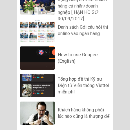
hàng cá nhân/doanh
nghệp [ HẠN HỒ SƠ:
30/09/2017]
Danh sách Gói câu hỏi thi
online vào ngân hàng
How to use Goupee
(English)
Tổng hợp đề thi Kỹ sư
Điện tử Viễn thông Viettel
miễn phí
Khách hàng không phải
lúc nào cũng là thượng đế