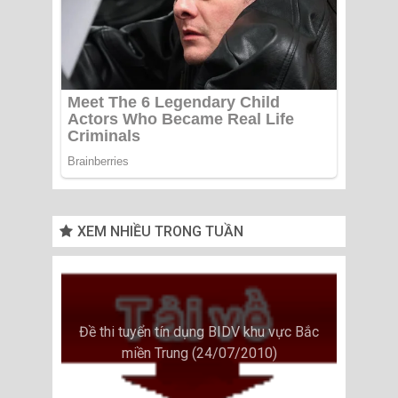
XEM NHIỀU TRONG TUẦN
Đề thi tuyển tín dụng BIDV khu vực Bắc
miền Trung (24/07/2010)