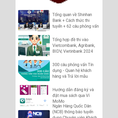
Tổng quan về Shinhan
Bank + Cách thức thi
tuyển + 62 câu phỏng vấn
Tổng hợp đề thi vào
Vietcombank, Agribank,
BIDV, Vietinbank 2024
300 câu phỏng vấn Tín
dụng - Quan hệ khách
hàng và Trả lời mẫu
Hướng dẫn đăng ký và
đặt mua sách qua Ví
MoMo
Ngân Hàng Quốc Dân
(NCB) thông báo tuyển
dụng Chuyên viên Khách