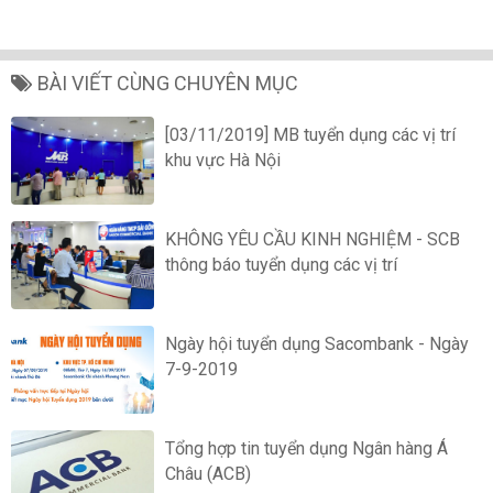
BÀI VIẾT CÙNG CHUYÊN MỤC
[03/11/2019] MB tuyển dụng các vị trí
khu vực Hà Nội
KHÔNG YÊU CẦU KINH NGHIỆM - SCB
thông báo tuyển dụng các vị trí
Ngày hội tuyển dụng Sacombank - Ngày
7-9-2019
Tổng hợp tin tuyển dụng Ngân hàng Á
Châu (ACB)