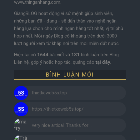
www.thinganhang.com.
GiangBLOG hoạt động vì sứ mệnh giúp sinh viên,
những bạn đã - đang - sẽ dấn thân vào nghề ngân
hàng lựa chọn cho mình ngân hàng tốt nhất, vị trí phù
hợp nhất. Mỗi ngày Blog có khoảng trên dưới 3000
lượt người xem từ khắp nơi trên mọi miền đất nước.
Hiện tại có
1644
bài viết và
181
bình luận trên Blog.
Liên hệ, góp ý hoặc hợp tác, quảng cáo
tại đây
.
BÌNH LUẬN MỚI
thietkeweb5s.top
https://thietkeweb5s.top/
very nice artical. Thanks for …