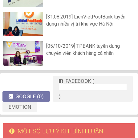
[31.08.2019] LienVietPostBank tuyển
dụng nhiều vị trí khu vực Hà Nội
[05/10/2019] TPBANK tuyển dụng
chuyên viên khách hàng cá nhân
FACEBOOK
(
GOOGLE
(0)
)
EMOTION
MỘT SỐ LƯU Ý KHI BÌNH LUẬN