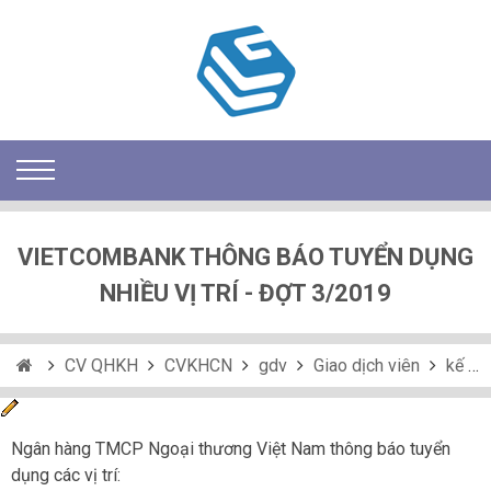
VIETCOMBANK THÔNG BÁO TUYỂN DỤNG
NHIỀU VỊ TRÍ - ĐỢT 3/2019
CV QHKH
CVKHCN
gdv
Giao dịch viên
kế toán
Ngân hàng TMCP Ngoại thương Việt Nam thông báo tuyển
dụng các vị trí: