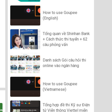
How to use Goupee
(English)
Tổng quan về Shinhan Bank
+ Cách thức thi tuyển + 62
câu phỏng vấn
Danh sách Gói câu hỏi thi
online vào ngân hàng
How to use Goupee
(Vietnamese)
Tổng hợp đề thi Kỹ sư Điện
tử Viễn thông Viettel miễn