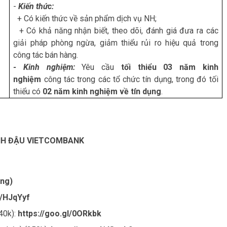
-
Kiến thức:
+ Có kiến thức về sản phẩm dịch vụ NH;
+ Có khả năng nhận biết, theo dõi, đánh giá đưa ra các
giải pháp phòng ngừa, giảm thiểu rủi ro hiệu quả trong
công tác bán hàng.
- Kinh nghiệm:
Yêu cầu
tối thiểu 03 năm kinh
nghiệm
công tác trong các tổ chức tín dụng, trong đó tối
thiểu có
02 năm kinh nghiệm về tín dụng
.
INH ĐẬU VIETCOMBANK
ụng)
l/HJqYyf
40k):
https://goo.gl/0ORkbk