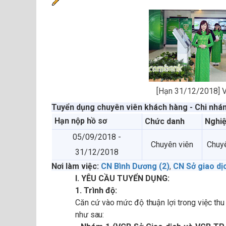
[Hạn 31/12/2018] 
Tuyển dụng chuyên viên khách hàng - Chi nhán
Hạn nộp hồ sơ
Chức danh
Nghiệ
05/09/2018 -
Chuyên viên
Chuyê
31/12/2018
Nơi làm việc:
CN Bình Dương (2)
,
CN Sở giao dịc
I. YÊU CẦU TUYỂN DỤNG:
1. Trình độ:
Căn cứ vào mức độ thuận lợi trong việc thu
như sau: