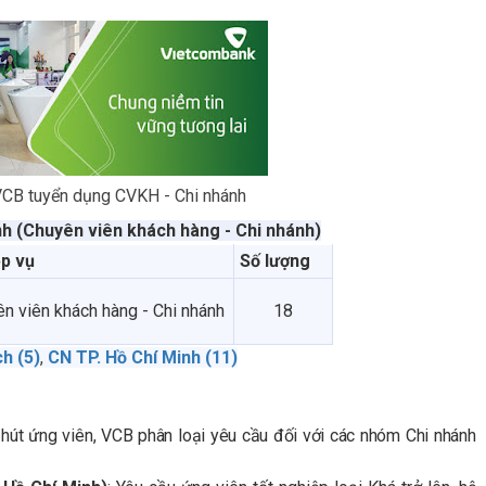
VCB tuyển dụng CVKH - Chi nhánh
h (Chuyên viên khách hàng - Chi nhánh)
p vụ
Số lượng
n viên khách hàng - Chi nhánh
18
h (5)
,
CN TP. Hồ Chí Minh (11)
 hút ứng viên, VCB phân loại yêu cầu đối với các nhóm Chi nhánh