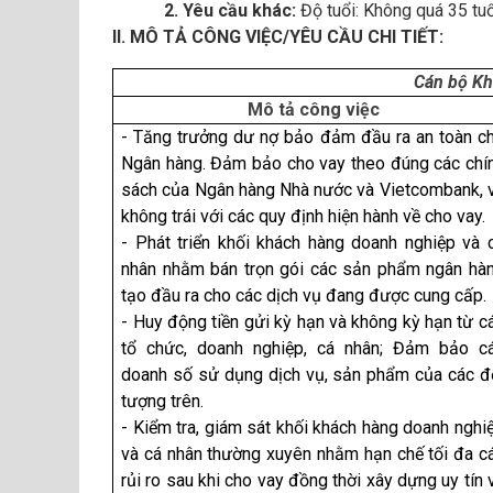
2. Yêu cầu khác:
Độ tuổi: Không quá 35 tuổ
II. MÔ TẢ CÔNG VIỆC/YÊU CẦU CHI TIẾT:
Cán bộ Kh
Mô tả công việc
- Tăng trưởng dư nợ bảo đảm đầu ra an toàn c
Ngân hàng. Đảm bảo cho vay theo đúng các chí
sách của Ngân hàng Nhà nước và Vietcombank, 
không trái với các quy định hiện hành về cho vay.
- Phát triển khối khách hàng doanh nghiệp và c
nhân nhằm bán trọn gói các sản phẩm ngân hà
tạo đầu ra cho các dịch vụ đang được cung cấp.
- Huy động tiền gửi kỳ hạn và không kỳ hạn từ c
tổ chức, doanh nghiệp, cá nhân; Đảm bảo c
doanh số sử dụng dịch vụ, sản phẩm của các đô
tượng trên.
- Kiểm tra, giám sát khối khách hàng doanh nghi
và cá nhân thường xuyên nhằm hạn chế tối đa c
rủi ro sau khi cho vay đồng thời xây dựng uy tín 