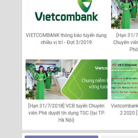
VIETCOMBANK thông báo tuyển dụng
[Hạn 31/7
nhiều vị trí - Đợt 3/2019
Chuyên viên
Phò
[Hạn 31/7/2018] VCB tuyển Chuyên
Vietcombank
viên Phê duyệt tín dụng TSC (tại TP.
2.2020 
Hà Nội)