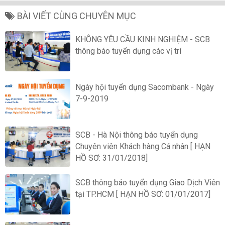
BÀI VIẾT CÙNG CHUYÊN MỤC
KHÔNG YÊU CẦU KINH NGHIỆM - SCB
thông báo tuyển dụng các vị trí
Ngày hội tuyển dụng Sacombank - Ngày
7-9-2019
SCB - Hà Nội thông báo tuyển dụng
Chuyên viên Khách hàng Cá nhân [ HẠN
HỒ SƠ: 31/01/2018]
SCB thông báo tuyển dụng Giao Dịch Viên
tại TP.HCM [ HẠN HỒ SƠ: 01/01/2017]