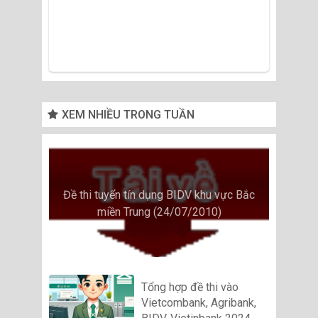
XEM NHIỀU TRONG TUẦN
Đề thi tuyển tín dụng BIDV khu vực Bắc
miền Trung (24/07/2010)
Tổng hợp đề thi vào
Vietcombank, Agribank,