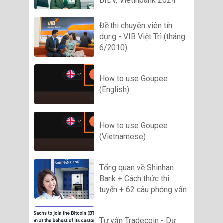
BIDV, Vietinbank 2024
Đề thi chuyên viên tín
dụng - VIB Việt Trì (tháng
6/2010)
How to use Goupee
(English)
How to use Goupee
(Vietnamese)
Tổng quan về Shinhan
Bank + Cách thức thi
tuyển + 62 câu phỏng vấn
Tư vấn Tradecoin - Dự