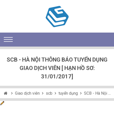
SCB - HÀ NỘI THÔNG BÁO TUYỂN DỤNG
GIAO DỊCH VIÊN [ HẠN HỒ SƠ:
31/01/2017]
Giao dịch viên
scb
tuyển dụng
SCB - Hà Nội thông báo tuyển dụng Giao Dịch Viên [ HẠN HỒ SƠ: 31/01/2017]