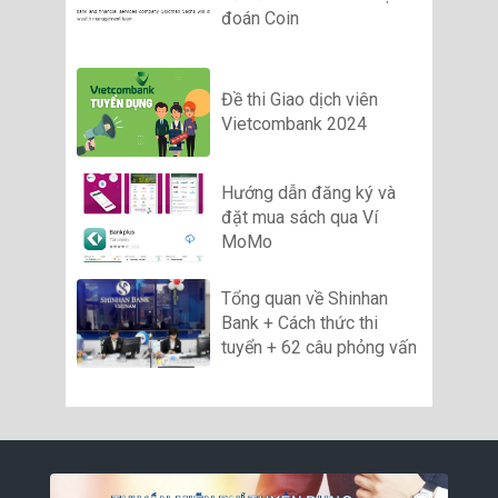
đoán Coin
Đề thi Giao dịch viên
Vietcombank 2024
Hướng dẫn đăng ký và
đặt mua sách qua Ví
MoMo
Tổng quan về Shinhan
Bank + Cách thức thi
tuyển + 62 câu phỏng vấn