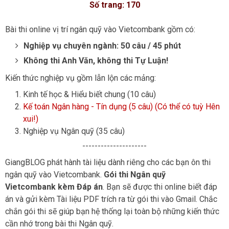
Số trang: 170
Bài thi online vị trí ngân quỹ vào Vietcombank gồm có:
Nghiệp vụ chuyên ngành: 50 câu / 45 phút
Không thi Anh Văn, không thi Tự Luận!
Kiến thức nghiệp vụ gồm lẫn lộn các mảng:
Kinh tế học & Hiểu biết chung (10 câu)
Kế toán Ngân hàng - Tín dụng (5 câu) (Có thể có tuỳ Hên
xui!)
Nghiệp vụ Ngân quỹ (35 câu)
---------------------
GiangBLOG phát hành tài liệu dành riêng cho các bạn ôn thi
ngân quỹ vào Vietcombank.
Gói thi Ngân quỹ
Vietcombank kèm Đáp án
. Bạn sẽ được thi online biết đáp
án và gửi kèm Tài liệu PDF trích ra từ gói thi vào Gmail. Chắc
chắn gói thi
sẽ giúp bạn hệ thống lại toàn bộ những kiến thức
cần nhớ trong bài thi Ngân quỹ.