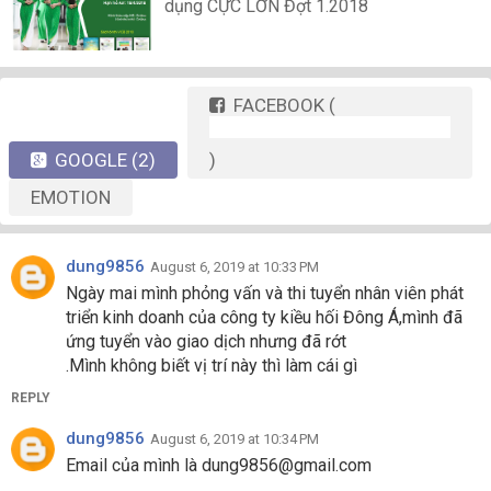
dụng CỰC LỚN Đợt 1.2018
FACEBOOK
(
GOOGLE
(2)
)
EMOTION
dung9856
August 6, 2019 at 10:33 PM
Ngày mai mình phỏng vấn và thi tuyển nhân viên phát
triển kinh doanh của công ty kiều hối Đông Á,mình đã
ứng tuyển vào giao dịch nhưng đã rớt
.Mình không biết vị trí này thì làm cái gì
REPLY
dung9856
August 6, 2019 at 10:34 PM
Email của mình là dung9856@gmail.com