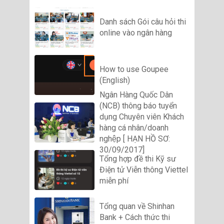
Danh sách Gói câu hỏi thi
online vào ngân hàng
How to use Goupee
(English)
Ngân Hàng Quốc Dân
(NCB) thông báo tuyển
dụng Chuyên viên Khách
hàng cá nhân/doanh
nghệp [ HẠN HỒ SƠ:
30/09/2017]
Tổng hợp đề thi Kỹ sư
Điện tử Viễn thông Viettel
miễn phí
Tổng quan về Shinhan
Bank + Cách thức thi