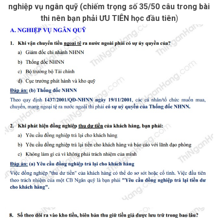
nghiệp vụ ngân quỹ (chiếm trọng số 35/50 câu trong bài
thi nên bạn phải ƯU TIÊN học đầu tiên
)