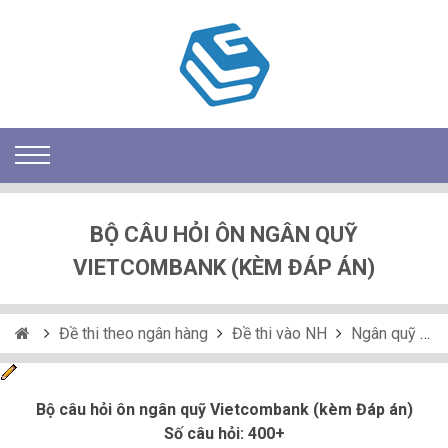
BỘ CÂU HỎI ÔN NGÂN QUỸ
VIETCOMBANK (KÈM ĐÁP ÁN)
Đề thi theo ngân hàng
Đề thi vào NH
Ngân quỹ
Bộ câu hỏi ôn ngân quỹ Vietcombank (kèm Đáp án)
Số câu hỏi: 400+