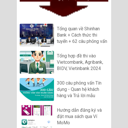
Tổng quan về Shinhan
Bank + Cách thức thi
tuyển + 62 câu phỏng vấn
Tổng hợp đề thi vào
Vietcombank, Agribank,
BIDV, Vietinbank 2024
300 câu phỏng vấn Tín
dụng - Quan hệ khách
hàng và Trả lời mẫu
Hướng dẫn đăng ký và
đặt mua sách qua Ví
MoMo