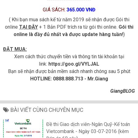
GIÁ SÁCH:
365.000 VNĐ
( Khi bạn mua sách kể từ năm 2019 sẽ nhận được Gói thi
online
TẠI ĐÂY
+ 1 Bản PDF trích ra từ gói thi online.
Gói thi
online là đầy đủ nhất và được update hàng tuần!
)
ĐẶT MUA:
Xem cách thức chuyển tiền và thông tin tài khoản tại
link:
https://goo.gl/VYLJAL
Bạn sẽ nhận được bản mềm sách nhanh chóng sau 5 phút
HOTLINE: 0888.888.713 - Mr.Giang
GiangBLOG
BÀI VIẾT CÙNG CHUYÊN MỤC
Đề thi Giao dịch viên-Ngân Quỹ-Kế toán
Vietcombank - Ngày 03-07-2016 (kèm