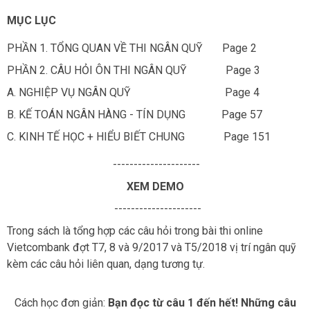
MỤC LỤC
PHẦN 1. TỔNG QUAN VỀ THI NGÂN QUỸ Page 2
PHẦN 2. CÂU HỎI ÔN THI NGÂN QUỸ Page 3
A. NGHIỆP VỤ NGÂN QUỸ Page 4
B. KẾ TOÁN NGÂN HÀNG - TÍN DỤNG Page 57
C. KINH TẾ HỌC + HIỂU BIẾT CHUNG Page 151
---------------------
XEM DEMO
---------------------
Trong sách là tổng hợp các câu hỏi trong bài thi online
Vietcombank đợt T7, 8 và 9/2017 và T5/2018 vị trí ngân quỹ
kèm các câu hỏi liên quan, dạng tương tự.
Cách học đơn giản:
Bạn đọc từ câu 1 đến hết! Những câu