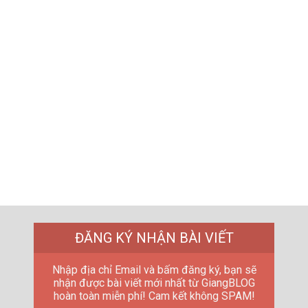
ĐĂNG KÝ NHẬN BÀI VIẾT
Nhập địa chỉ Email và bấm đăng ký, bạn sẽ
nhận được bài viết mới nhất từ GiangBLOG
hoàn toàn miễn phí! Cam kết không SPAM!