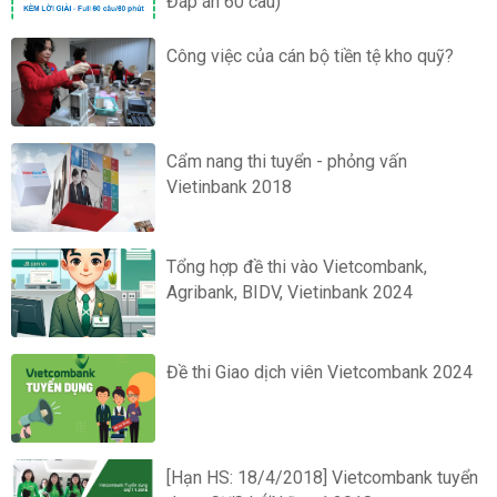
Đáp án 60 câu)
Công việc của cán bộ tiền tệ kho quỹ?
Cẩm nang thi tuyển - phỏng vấn
Vietinbank 2018
Tổng hợp đề thi vào Vietcombank,
Agribank, BIDV, Vietinbank 2024
Đề thi Giao dịch viên Vietcombank 2024
[Hạn HS: 18/4/2018] Vietcombank tuyển