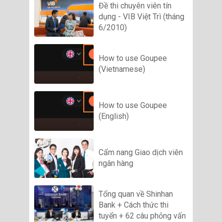
Đề thi chuyên viên tín
dụng - VIB Việt Trì (tháng
6/2010)
How to use Goupee
(Vietnamese)
How to use Goupee
(English)
Cẩm nang Giao dịch viên
ngân hàng
Tổng quan về Shinhan
Bank + Cách thức thi
tuyển + 62 câu phỏng vấn