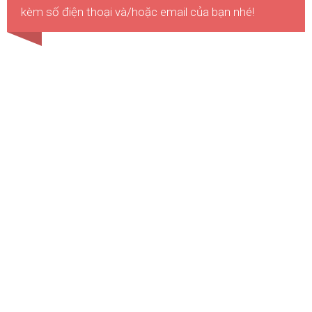
kèm số điện thoại và/hoặc email của bạn nhé!