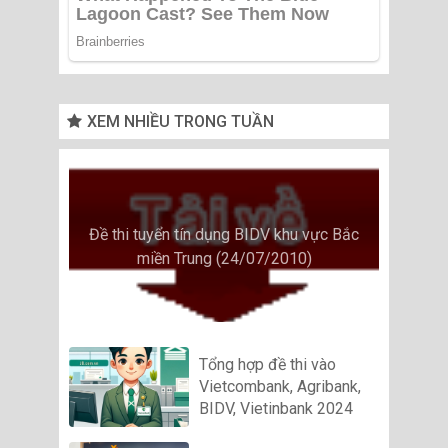
XEM NHIỀU TRONG TUẦN
Đề thi tuyển tín dụng BIDV khu vực Bắc
miền Trung (24/07/2010)
Tổng hợp đề thi vào
Vietcombank, Agribank,
BIDV, Vietinbank 2024