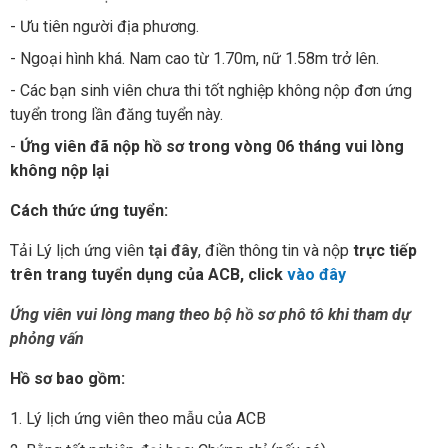
- Ưu tiên người địa phương.
- Ngoại hình khá. Nam cao từ 1.70m, nữ 1.58m trở lên.
- Các bạn sinh viên chưa thi tốt nghiệp không nộp đơn ứng
tuyển trong lần đăng tuyển này.
-
Ứng viên đã nộp hồ sơ trong vòng 06 tháng vui lòng
không nộp lại
Cách thức ứng tuyển:
Tải Lý lịch ứng viên
tại đây
, điền thông tin và nộp
trực tiếp
trên trang tuyển dụng của ACB, click
vào đây
Ứng viên vui lòng mang theo bộ hồ sơ phô tô khi tham dự
phỏng vấn
Hồ sơ bao gồm:
1. Lý lịch ứng viên theo mẫu của ACB