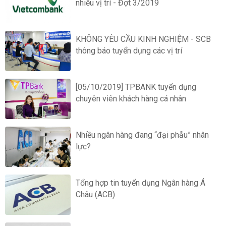
nhiều vị trí - Đợt 3/2019
KHÔNG YÊU CẦU KINH NGHIỆM - SCB
thông báo tuyển dụng các vị trí
[05/10/2019] TPBANK tuyển dụng
chuyên viên khách hàng cá nhân
Nhiều ngân hàng đang “đại phẫu” nhân
lực?
Tổng hợp tin tuyển dụng Ngân hàng Á
Châu (ACB)