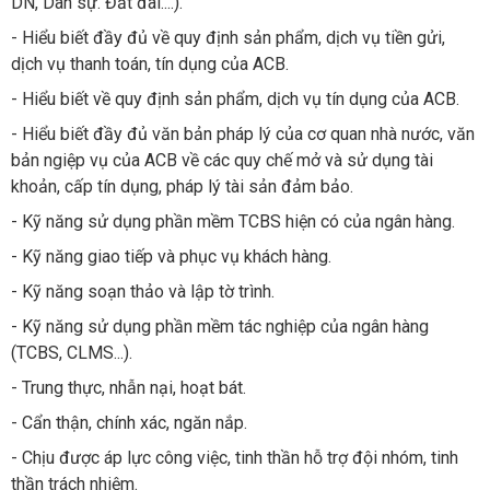
DN, Dân sự. Đất đai....).
- Hiểu biết đầy đủ về quy định sản phẩm, dịch vụ tiền gửi,
dịch vụ thanh toán, tín dụng của ACB.
- Hiểu biết về quy định sản phẩm, dịch vụ tín dụng của ACB.
- Hiểu biết đầy đủ văn bản pháp lý của cơ quan nhà nước, văn
bản ngiệp vụ của ACB về các quy chế mở và sử dụng tài
khoản, cấp tín dụng, pháp lý tài sản đảm bảo.
- Kỹ năng sử dụng phần mềm TCBS hiện có của ngân hàng.
- Kỹ năng giao tiếp và phục vụ khách hàng.
- Kỹ năng soạn thảo và lập tờ trình.
- Kỹ năng sử dụng phần mềm tác nghiệp của ngân hàng
(TCBS, CLMS...).
- Trung thực, nhẫn nại, hoạt bát.
- Cẩn thận, chính xác, ngăn nắp.
- Chịu được áp lực công việc, tinh thần hỗ trợ đội nhóm, tinh
thần trách nhiệm.