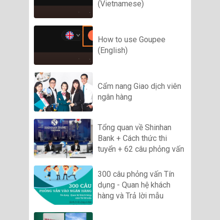
(Vietnamese)
How to use Goupee
(English)
Cẩm nang Giao dịch viên
ngân hàng
Tổng quan về Shinhan
Bank + Cách thức thi
tuyển + 62 câu phỏng vấn
300 câu phỏng vấn Tín
dụng - Quan hệ khách
hàng và Trả lời mẫu