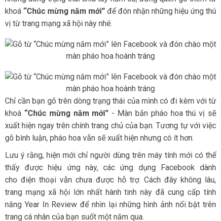
khoá
“Chúc mừng năm mới”
để đón nhận những hiệu ứng thú
vị từ trang mạng xã hội này nhé.
Chỉ cần bạn gõ trên dòng trạng thái của mình có đi kèm với từ
khoá
“Chúc mừng năm mới”
- Màn bắn pháo hoa thú vị sẽ
xuất hiện ngay trên chính trang chủ của bạn. Tương tự với việc
gõ bình luận, pháo hoa vẫn sẽ xuất hiện nhưng có ít hơn.
Lưu ý rằng, hiện mới chỉ người dùng trên máy tính mới có thể
thấy được hiệu ứng này, các ứng dụng Facebook dành
cho điện thoại vẫn chưa được hỗ trợ. Cách đây không lâu,
trang mạng xã hội lớn nhất hành tinh này đã cung cấp tính
năng Year In Review để nhìn lại những hình ảnh nổi bật trên
trang cá nhân của bạn suốt một năm qua.