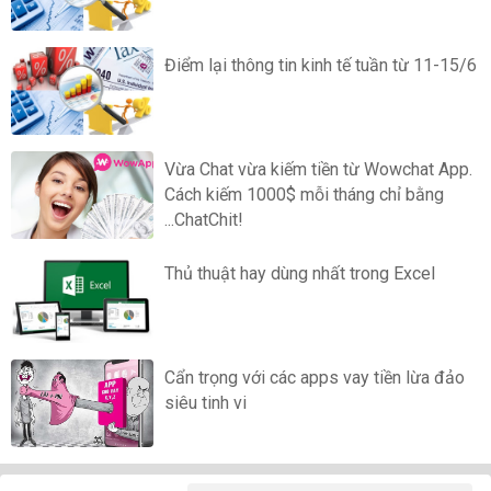
Điểm lại thông tin kinh tế tuần từ 11-15/6
Vừa Chat vừa kiếm tiền từ Wowchat App.
Cách kiếm 1000$ mỗi tháng chỉ bằng
...ChatChit!
Thủ thuật hay dùng nhất trong Excel
Cẩn trọng với các apps vay tiền lừa đảo
siêu tinh vi