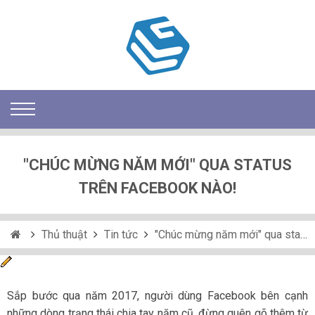
"CHÚC MỪNG NĂM MỚI" QUA STATUS
TRÊN FACEBOOK NÀO!
Thủ thuật
Tin tức
"Chúc mừng năm mới" qua status trên Facebook nào!
Sắp bước qua năm 2017, người dùng Facebook bên cạnh
những dòng trạng thái chia tay năm cũ, đừng quên gõ thêm từ