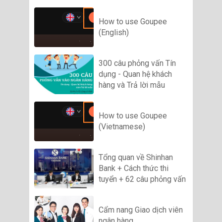
How to use Goupee
(English)
300 câu phỏng vấn Tín
dụng - Quan hệ khách
hàng và Trả lời mẫu
How to use Goupee
(Vietnamese)
Tổng quan về Shinhan
Bank + Cách thức thi
tuyển + 62 câu phỏng vấn
Cẩm nang Giao dịch viên
ngân hàng