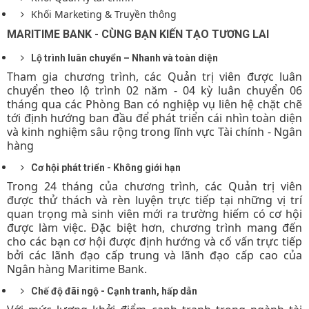
Khối Marketing & Truyền thông
MARITIME BANK - CÙNG BẠN KIẾN TẠO TƯƠNG LAI
Lộ trình luân chuyển – Nhanh và toàn diện
Tham gia chương trình, các Quản trị viên được luân
chuyển theo lộ trình 02 năm - 04 kỳ luân chuyển 06
tháng qua các Phòng Ban có nghiệp vụ liên hệ chặt chẽ
tới định hướng ban đầu để phát triển cái nhìn toàn diện
và kinh nghiệm sâu rộng trong lĩnh vực Tài chính - Ngân
hàng
Cơ hội phát triển - Không giới hạn
Trong 24 tháng của chương trình, các Quản trị viên
được thử thách và rèn luyện trực tiếp tại những vị trí
quan trọng mà sinh viên mới ra trường hiếm có cơ hội
được làm việc. Đặc biệt hơn, chương trình mang đến
cho các bạn cơ hội được định hướng và cố vấn trực tiếp
bởi các lãnh đạo cấp trung và lãnh đạo cấp cao của
Ngân hàng Maritime Bank.
Chế độ đãi ngộ - Cạnh tranh, hấp dẫn