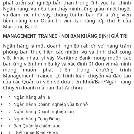
phát triển sự nghiệp bản thân trong lĩnh vực Tài chính
Ngân hàng. Và nếu bạn thấy mình cũng giàu nhiệt huyết
và đam mê như vậy, chúng tôi tin bạn đã là ứng viên
tiềm năng cho Quản trị viên tài năng lớp thứ 6 của
Maritime Bank!
MANAGEMENT TRAINEE - NƠI BẠN KHẲNG ĐỊNH GIÁ TRỊ
Ngân hàng là một doanh nghiệp rất lớn với hàng trăm
phòng ban thực hiện các nhiệm vụ và tính chất công
việc khác nhau, vì vậy Maritime Bank mong muốn các
bạn ứng viên tìm hiểu kỹ và xác định 01 đơn vị mà mình
mong muốn phát triển trong chương trình
Management Trainee. Lộ trình luân chuyển và đào tạo
của các Quản trị viên sẽ dựa trên Khối/Ban/Ngân hàng
Chuyên doanh mà bạn đã lựa chọn:
Ngân hàng Bán lẻ
Ngân hành Doanh nghiệp vừa & nhỏ
Ngân hàng Doanh nghiệp lớn
Ngân hàng Cộng Đồng
Ban Quản lý chiến lược
Khối Quản lý tài chính