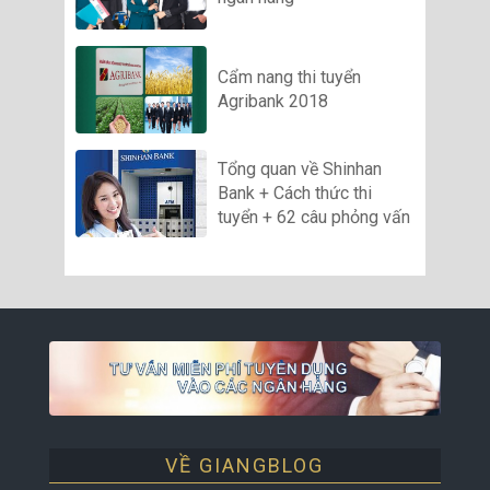
Cẩm nang thi tuyển
Agribank 2018
Tổng quan về Shinhan
Bank + Cách thức thi
tuyển + 62 câu phỏng vấn
VỀ GIANGBLOG