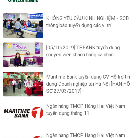
KHÔNG YÊU CẦU KINH NGHIỆM - SCB
thông báo tuyển dụng các vị trí
[05/10/2019] TPBANK tuyển dụng
chuyên viên khách hàng cá nhân
Maritime Bank tuyển dụng CV Hỗ trợ tín
dụng Doanh nghiệp tại Hà Nội [HẠN HỒ
SƠ:27/03/2017]
Ngân hàng TMCP Hàng Hải Việt Nam
tuyển dụng tháng 11
Ngân hàng TMCP Hàng Hải Việt Nam