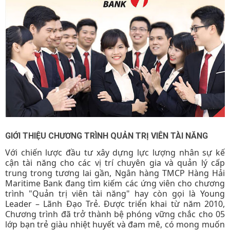
GIỚI THIỆU CHƯƠNG TRÌNH QUẢN TRỊ VIÊN TÀI NĂNG
Với chiến lược đầu tư xây dựng lực lượng nhân sự kế
cận tài năng cho các vị trí chuyên gia và quản lý cấp
trung trong tương lai gần, Ngân hàng TMCP Hàng Hải
Maritime Bank đang tìm kiếm các ứng viên cho chương
trình "Quản trị viên tài năng" hay còn gọi là Young
Leader – Lãnh Đạo Trẻ. Được triển khai từ năm 2010,
Chương trình đã trở thành bệ phóng vững chắc cho 05
lớp bạn trẻ giàu nhiệt huyết và đam mê, có mong muốn