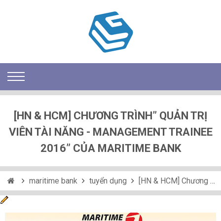
[HN & HCM] CHƯƠNG TRÌNH” QUẢN TRỊ
VIÊN TÀI NĂNG - MANAGEMENT TRAINEE
2016” CỦA MARITIME BANK
maritime bank
tuyển dụng
[HN & HCM] Chương Trình” Quản Trị Viên Tài Năng - Management Trainee 2016” Của Maritime Bank