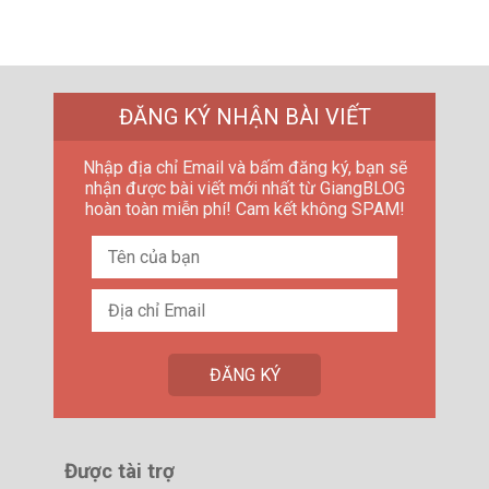
ĐĂNG KÝ NHẬN BÀI VIẾT
Nhập địa chỉ Email và bấm đăng ký, bạn sẽ
nhận được bài viết mới nhất từ GiangBLOG
hoàn toàn miễn phí! Cam kết không SPAM!
Được tài trợ