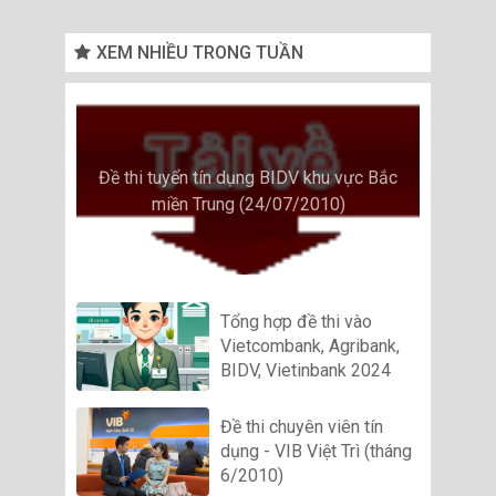
XEM NHIỀU TRONG TUẦN
Đề thi tuyển tín dụng BIDV khu vực Bắc
miền Trung (24/07/2010)
Tổng hợp đề thi vào
Vietcombank, Agribank,
BIDV, Vietinbank 2024
Đề thi chuyên viên tín
dụng - VIB Việt Trì (tháng
6/2010)