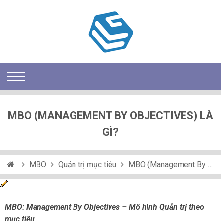
MBO (MANAGEMENT BY OBJECTIVES) LÀ
GÌ?
MBO
Quản trị mục tiêu
MBO (Management By Objectives) là gì?
MBO: Management By Objectives – Mô hình Quản trị theo
mục tiêu
.