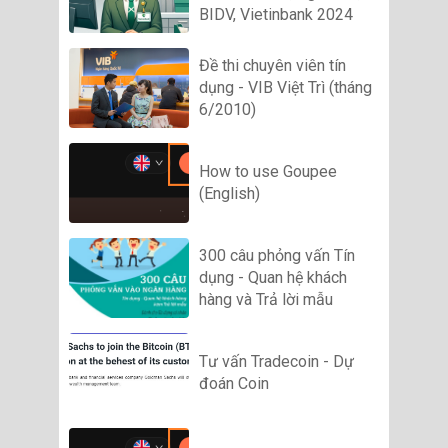
BIDV, Vietinbank 2024
Đề thi chuyên viên tín
dụng - VIB Việt Trì (tháng
6/2010)
How to use Goupee
(English)
300 câu phỏng vấn Tín
dụng - Quan hệ khách
hàng và Trả lời mẫu
Tư vấn Tradecoin - Dự
đoán Coin