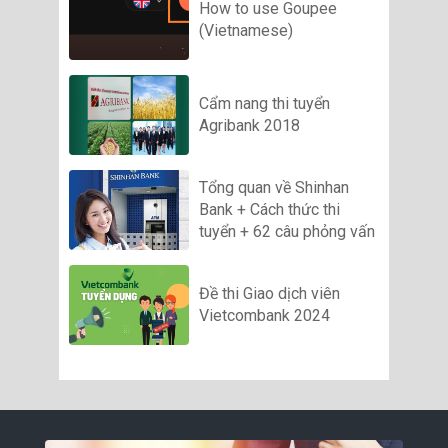
How to use Goupee
(Vietnamese)
Cẩm nang thi tuyển
Agribank 2018
Tổng quan về Shinhan
Bank + Cách thức thi
tuyển + 62 câu phỏng vấn
Đề thi Giao dịch viên
Vietcombank 2024