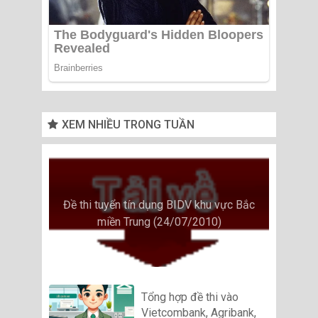
XEM NHIỀU TRONG TUẦN
Đề thi tuyển tín dụng BIDV khu vực Bắc
miền Trung (24/07/2010)
Tổng hợp đề thi vào
Vietcombank, Agribank,