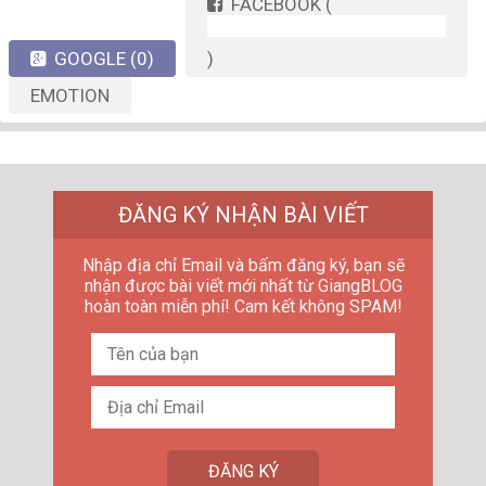
FACEBOOK
(
GOOGLE
(0)
)
EMOTION
ĐĂNG KÝ NHẬN BÀI VIẾT
Nhập địa chỉ Email và bấm đăng ký, bạn sẽ
nhận được bài viết mới nhất từ GiangBLOG
hoàn toàn miễn phí! Cam kết không SPAM!