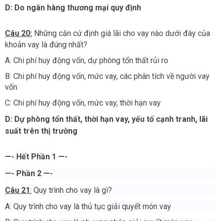
D: Do ngân hàng thương mại quy định
Câu 20:
Những căn cứ định giá lãi cho vay nào dưới đây của
khoản vay là đúng nhất?
A: Chi phí huy động vốn, dự phòng tổn thất rủi ro
B: Chi phí huy động vốn, mức vay, các phân tích về người vay
vốn
C: Chi phí huy động vốn, mức vay, thời hạn vay
D: Dự phòng tổn thất, thời hạn vay, yếu tố cạnh tranh, lãi
suất trên thị trường
—- Hết Phần 1 —-
—- Phần 2 —-
Câu 21
:
Quy trình cho vay là gì?
A: Quy trình cho vay là thủ tục giải quyết món vay