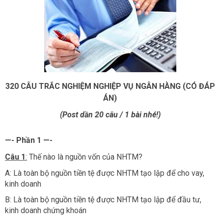
320 CÂU TRẮC NGHIỆM NGHIỆP VỤ NGÂN HÀNG (CÓ ĐÁP
ÁN)
(Post dần 20 câu / 1 bài nhé!)
—- Phần 1 —-
Câu 1
:
Thế nào là nguồn vốn của NHTM?
A: Là toàn bộ nguồn tiền tệ được NHTM tạo lập để cho vay,
kinh doanh
B: Là toàn bộ nguồn tiền tệ được NHTM tạo lập để đầu tư,
kinh doanh chứng khoán