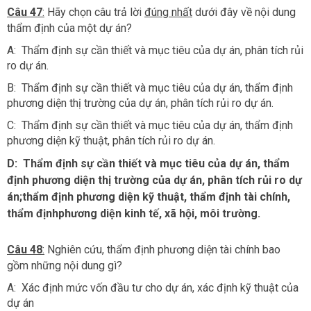
Câu 47
:
Hãy chọn câu trả lời
đúng nhất
dưới đây về nội dung
thẩm định của một dự án?
A: Thẩm định sự cần thiết và mục tiêu của dự án, phân tích rủi
ro dự án.
B: Thẩm định sự cần thiết và mục tiêu của dự án, thẩm định
phương diện thị trường của dự án, phân tích rủi ro dự án.
C: Thẩm định sự cần thiết và mục tiêu của dự án, thẩm định
phương diện kỹ thuật, phân tích rủi ro dự án.
D:
Thẩm định sự cần thiết và mục tiêu của dự án, thẩm
định phương diện thị trường
của dự án, phân tích rủi ro dự
án
;thẩm định phương diện kỹ thuật, thẩm định tài chính,
thẩm định
phương diện kinh tế, xã hội, môi trường.
Câu 48
:
Nghiên cứu, thẩm định phương diện tài chính bao
gồm những nội dung gì?
A: Xác định mức vốn đầu tư cho dự án, xác định kỹ thuật của
dự án