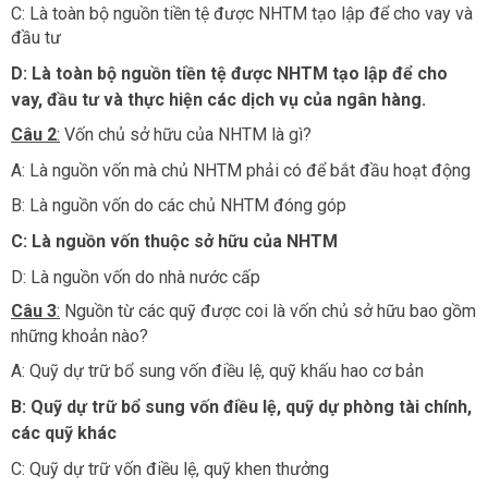
C: Là toàn bộ nguồn tiền tệ được NHTM tạo lập để cho vay và
đầu tư
D: Là toàn bộ nguồn tiền tệ được NHTM tạo lập để cho
vay, đầu tư và thực hiện các dịch vụ của ngân hàng.
Câu 2
:
Vốn chủ sở hữu của NHTM là gì?
A: Là nguồn vốn mà chủ NHTM phải có để bắt đầu hoạt động
B: Là nguồn vốn do các chủ NHTM đóng góp
C: Là nguồn vốn thuộc sở hữu của NHTM
D: Là nguồn vốn do nhà nước cấp​
Câu 3
:
Nguồn từ các quỹ được coi là vốn chủ sở hữu bao gồm
những khoản nào?
A: Quỹ dự trữ bổ sung vốn điều lệ, quỹ khấu hao cơ bản
B: Quỹ dự trữ bổ sung vốn điều lệ, quỹ dự phòng tài chính,
các quỹ khác
C: Quỹ dự trữ vốn điều lệ, quỹ khen thưởng