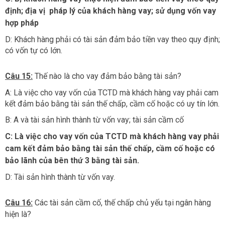
định; địa vị pháp lý của khách hàng vay; sử dụng vốn vay
hợp pháp
D: Khách hàng phải có tài sản đảm bảo tiền vay theo quy định;
có vốn tự có lớn.
Câu 15:
Thế nào là cho vay đảm bảo bằng tài sản?
A: Là việc cho vay vốn của TCTD mà khách hàng vay phải cam
kết đảm bảo bằng tài sản thế chấp, cầm cố hoặc có uy tín lớn.
B: A và tài sản hình thành từ vốn vay; tài sản cầm cố
C: Là việc cho vay vốn của TCTD mà khách hàng vay phải
cam kết đảm bảo bằng tài sản thế chấp, cầm cố hoặc có
bảo lãnh của bên thứ 3 bằng tài sản.
D: Tài sản hình thành từ vốn vay.
Câu 16:
Các tài sản cầm cố, thế chấp chủ yếu tại ngân hàng
hiện là?