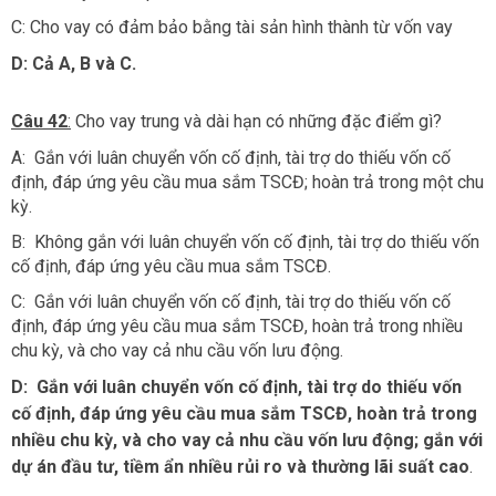
C: Cho vay có đảm bảo bằng tài sản hình thành từ vốn vay
D: Cả A, B và C.
Câu 42
:
Cho vay trung và dài hạn có những đặc điểm gì?
A: Gắn với luân chuyển vốn cố định, tài trợ do thiếu vốn cố
định, đáp ứng yêu cầu mua sắm TSCĐ; hoàn trả trong một chu
kỳ.
B: Không gắn với luân chuyển vốn cố định, tài trợ do thiếu vốn
cố định, đáp ứng yêu cầu mua sắm TSCĐ.
C: Gắn với luân chuyển vốn cố định, tài trợ do thiếu vốn cố
định, đáp ứng yêu cầu mua sắm TSCĐ, hoàn trả trong nhiều
chu kỳ, và cho vay cả nhu cầu vốn lưu động.
D:
Gắn với luân chuyển vốn cố định, tài trợ do thiếu vốn
cố định, đáp ứng yêu cầu
mua sắm TSCĐ, hoàn trả trong
nhiều chu kỳ, và cho vay cả nhu cầu vốn lưu động
; gắn với
dự án đầu tư, tiềm ẩn nhiều rủi ro và thường lãi suất cao
.