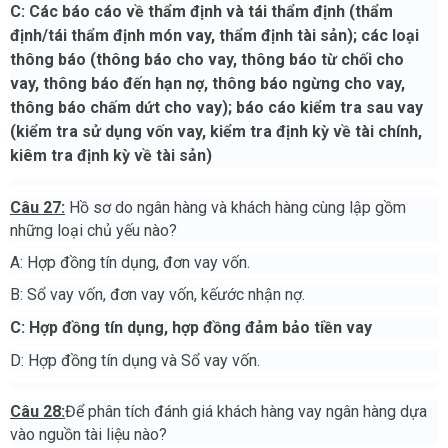
C:
Các báo cáo về thẩm định và tái thẩm định (thẩm
định/tái thẩm định món vay, thẩm định tài sản); các loại
thông báo (thông báo cho vay, thông báo từ chối cho
vay,
thông báo đến hạn nợ, thông báo ngừng cho vay,
thông báo chấm dứt cho vay); báo cáo kiểm tra sau vay
(kiểm tra sử dụng vốn vay, kiểm tra định kỳ về tài chính,
kiêm tra định kỳ về tài sản)
Câu 27:
Hồ sơ do ngân hàng và khách hàng cùng lập gồm
những loại chủ yếu nào?
A: Hợp đồng tín dụng, đơn vay vốn.
B: Sổ vay vốn, đơn vay vốn, kếước nhận nợ.
C: Hợp đồng tín dụng, hợp đồng đảm bảo tiền vay
D: Hợp đồng tín dụng và Sổ vay vốn.
Câu 28:
Để phân tích đánh giá khách hàng vay ngân hàng dựa
vào nguồn tài liệu nào?