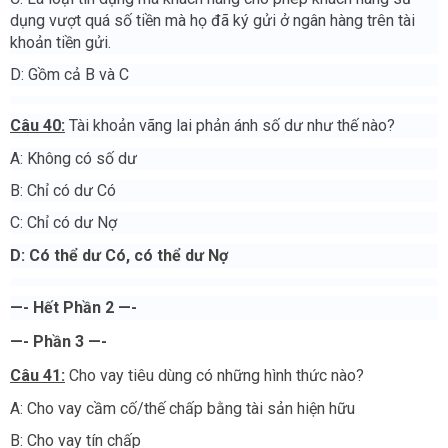
dụng vượt quá số tiền mà họ đã ký gửi ở ngân hàng trên tài
khoản tiền gửi.
D: Gồm cả B và C
Câu 40:
Tài khoản vãng lai phản ánh số dư như thế nào?
A: Không có số dư
B: Chỉ có dư Có
C: Chỉ có dư Nợ
D: Có thể dư Có, có thể dư Nợ
—- Hết Phần 2 —-
—- Phần 3 —-
Câu 41:
Cho vay tiêu dùng có những hình thức nào?
A: Cho vay cầm cố/thế chấp bằng tài sản hiện hữu
B: Cho vay tín chấp