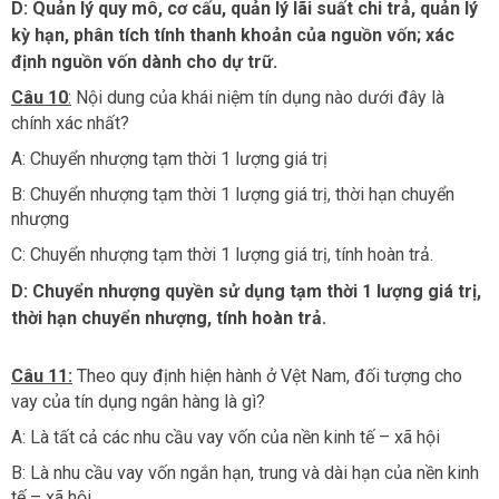
D: Quản lý quy mô, cơ cấu, quản lý lãi suất chi trả, quản lý
kỳ hạn, phân tích tính thanh khoản của nguồn vốn; xác
định nguồn vốn dành cho dự trữ.
Câu 10
:
Nội dung của khái niệm tín dụng nào dưới đây là
chính xác nhất?
A: Chuyển nhượng tạm thời 1 lượng giá trị
B: Chuyển nhượng tạm thời 1 lượng giá trị, thời hạn chuyển
nhượng
C: Chuyển nhượng tạm thời 1 lượng giá trị, tính hoàn trả.
D: Chuyển nhượng quyền sử dụng tạm thời 1 lượng giá trị,
thời hạn chuyển nhượng, tính hoàn trả.
Câu 11:
Theo quy định hiện hành ở Vệt Nam, đối tượng cho
vay của tín dụng ngân hàng là gì?
A: Là tất cả các nhu cầu vay vốn của nền kinh tế – xã hội
B: Là nhu cầu vay vốn ngắn hạn, trung và dài hạn của nền kinh
tế – xã hội