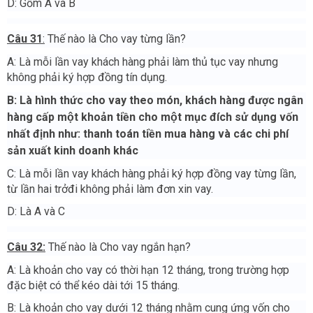
D: Gồm A và B
Câu 31
:
Thế nào là Cho vay từng lần?
A: Là mỗi lần vay khách hàng phải làm thủ tục vay nhưng
không phải ký hợp đồng tín dụng.
B: Là hình thức cho vay theo món, khách hàng được ngân
hàng cấp một khoản tiền cho một mục đích sử dụng vốn
nhất định như: thanh toán tiền mua hàng và các chi phí
sản xuất kinh doanh khác
C: Là mỗi lần vay khách hàng phải ký hợp đồng vay từng lần,
từ lần hai trởđi không phải làm đơn xin vay.
D: Là A và C
Câu 32:
Thế nào là Cho vay ngắn hạn?
A: Là khoản cho vay có thời hạn 12 tháng, trong trường hợp
đặc biệt có thể kéo dài tới 15 tháng.
B: Là khoản cho vay dưới 12 tháng nhằm cung ứng vốn cho