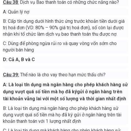
Câu 38
:
Dịch vụ Bao thanh toán có những chức năng nào?
A: Quản lý nợ
B: Cấp tín dụng dưới hình thức ứng trước khoản tiền dưới giá
trị hoá đơn (VD: 80% – 90% giá trị hoá đơn), số còn lại được
nhận khi tổ chức làm dịch vụ bao thanh toán thu được nợ.
C: Dùng để phòng ngừa rủi ro và quay vòng vốn sớm cho
người bán hàng
D: Cả A, B và C
Câu 39:
Thế nào là cho vay theo hạn mức thấu chi?
A: Là loại tín dụng mà ngân hàng cho phép khách hàng sử
dụng vượt quá số tiền mà họ đã ký
gửi ở ngân hàng trên
tài khoản vẵng lai với một số lượng và thời gian nhất định
B: Là loại tín dụng mà ngân hàng cho phép khách hàng sử
dụng vượt quá số tiền mà họ đã ký gửi ở ngân hàng trên tài
khoản thanh toán với 1 lượng nhất định
C: Là loại tín dụng mà khách hàng cho phép khách hàng sử