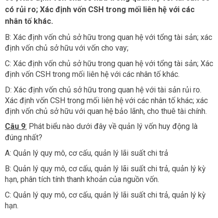
có rủi ro; Xác định vốn CSH trong mối liên hệ với các
nhân tố khác.
B: Xác định vốn chủ sở hữu trong quan hệ với tổng tài sản; xác
định vốn chủ sở hữu với vốn cho vay;
C: Xác định vốn chủ sở hữu trong quan hệ với tổng tài sản; Xác
định vốn CSH trong mối liên hệ với các nhân tố khác.
D: Xác định vốn chủ sở hữu trong quan hệ với tài sản rủi ro.
Xác định vốn CSH trong mối liên hệ với các nhân tố khác; xác
định vốn chủ sở hữu với quan hệ bảo lãnh, cho thuê tài chính.​
Câu 9
:
Phát biểu nào dưới đây về quản lý vốn huy động là
đúng nhất?
A: Quản lý quy mô, cơ cấu, quản lý lãi suất chi trả
B: Quản lý quy mô, cơ cấu, quản lý lãi suất chi trả, quản lý kỳ
hạn, phân tích tính thanh khoản của nguồn vốn.
C: Quản lý quy mô, cơ cấu, quản lý lãi suất chi trả, quản lý kỳ
hạn.