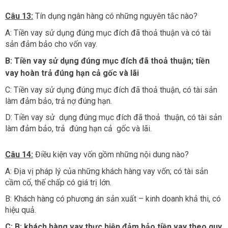
Câu 13:
Tín dụng ngân hàng có những nguyên tắc nào?
A: Tiền vay sử dụng đúng mục đích đã thoả thuận và có tài
sản đảm bảo cho vốn vay.
B: Tiền vay sử dụng đúng mục đích đã thoả thuận; tiền
vay hoàn trả đúng hạn cả gốc và lãi
C: Tiền vay sử dụng đúng mục đích đã thoả thuận, có tài sản
làm đảm bảo, trả nợ đúng hạn.
D: Tiền vay sử dụng đúng mục đích đã thoả thuận, có tài sản
làm đảm bảo, trả đúng hạn cả gốc và lãi.
Câu 14:
Điều kiện vay vốn gồm những nội dung nào?
A: Địa vị pháp lý của những khách hàng vay vốn; có tài sản
cầm cố, thế chấp có giá trị lớn.
B: Khách hàng có phương án sản xuất – kinh doanh khả thi, có
hiệu quả.
C: B; khách hàng vay thực hiện đảm bảo tiền vay theo quy