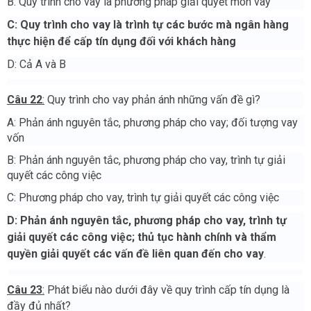
B: Quy trình cho vay là phương pháp giải quyết món vay
C: Quy trình cho vay là trình tự các bước mà ngân hàng
thực hiện để cấp tín dụng đối với khách hàng
D: Cả A và B
Câu 22
:
Quy trình cho vay phản ánh những vấn đề gì?
A: Phản ánh nguyên tắc, phương pháp cho vay; đối tượng vay
vốn
B: Phản ánh nguyên tắc, phương pháp cho vay, trình tự giải
quyết các công việc
C: Phương pháp cho vay, trình tự giải quyết các công việc
D:
Phản ánh nguyên tắc, phương pháp cho vay, trình tự
giải quyết các công việc
; thủ tục hành chính và thẩm
quyền giải quyết các vấn đề liên quan đến cho vay
.
Câu 23
:
Phát biểu nào dưới đây về quy trình cấp tín dụng là
đầy đủ nhất?