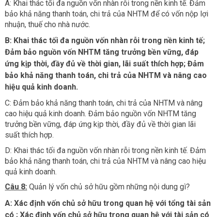
A: Khai thác tối đa nguồn vốn nhàn rỗi trong nền kinh tế. Đảm
bảo khả năng thanh toán, chi trả của NHTM để có vốn nộp lợi
nhuận, thuế cho nhà nước.
B: Khai thác tối đa nguồn vốn nhàn rỗi trong nền kinh tế;
Đảm bảo nguồn vốn NHTM tăng trưởng bền vững, đáp
ứng kịp thời, đầy đủ về thời gian, lãi suất thích hợp; Đảm
bảo khả năng thanh toán, chi trả của NHTM và nâng cao
hiệu quả kinh doanh.
C: Đảm bảo khả năng thanh toán, chi trả của NHTM và nâng
cao hiệu quả kinh doanh. Đảm bảo nguồn vốn NHTM tăng
trưởng bền vững, đáp ứng kịp thời, đầy đủ về thời gian lãi
suất thích hợp.
D: Khai thác tối đa nguồn vốn nhàn rỗi trong nền kinh tế. Đảm
bảo khả năng thanh toán, chi trả của NHTM và nâng cao hiệu
quả kinh doanh.​
Câu 8:
Quản lý vốn chủ sở hữu gồm những nội dung gì?
A: Xác định vốn chủ sở hữu trong quan hệ với tổng tài sản
có ; Xác định vốn chủ sở hữu trong quan hệ với tài sản có