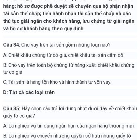
hàng; hồ sơ được phê duyệt sẽ chuyển qua bộ phận nhận
tài sản thế chấp; tiến hành nhận tài sản thế chấp và các
thủ tục giải ngân cho khách hàng, lưu chứng từ giải ngân
và hồ sơ khách hàng theo quy định.
Câu 34
:
Cho vay trên tài sản gồm những loại nào?
A: Chiết khấu chứng từ có giá, chiết khấu tài sản cầm cố
B: Cho vay trên toàn bộ chứng từ hàng xuất; chiết khấu chứng
từ có giá
C: Tài sản là hàng tồn kho và hình thành từ vốn vay.
D: Tất cả các loại trên
Câu 35:
Hãy chọn câu trả lời đúng nhất dưới đây về chiết khấu
giấy tờ có giá?
A: Là nghiệp vụ tín dụng ngắn hạn của ngân hàng thương mại.
B: Là nghiệp vụ chuyển nhượng quyền sở hữu những giấy tờ