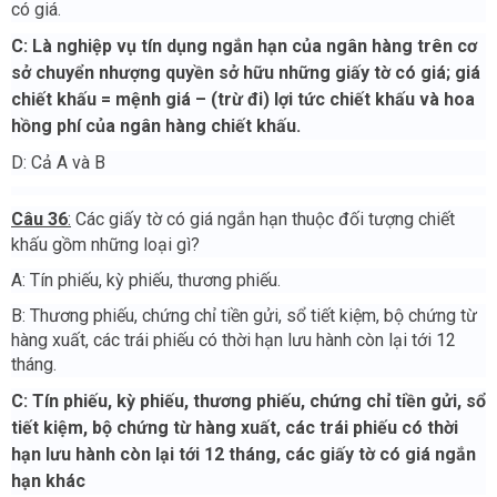
có giá.
C: Là nghiệp vụ tín dụng ngắn hạn của ngân hàng trên cơ
sở chuyển nhượng quyền sở hữu những giấy tờ có giá; giá
chiết khấu = mệnh giá – (trừ đi) lợi tức chiết khấu và hoa
hồng phí của ngân hàng chiết khấu.
D: Cả A và B
Câu 36
:
Các giấy tờ có giá ngắn hạn thuộc đối tượng chiết
khấu gồm những loại gì?
A: Tín phiếu, kỳ phiếu, thương phiếu.
B: Thương phiếu, chứng chỉ tiền gửi, sổ tiết kiệm, bộ chứng từ
hàng xuất, các trái phiếu có thời hạn lưu hành còn lại tới 12
tháng.
C: Tín phiếu, kỳ phiếu,
thương phiếu, chứng chỉ tiền gửi, sổ
tiết kiệm, bộ chứng từ hàng xuất, các trái phiếu có thời
hạn lưu hành còn lại tới 12 tháng, các giấy tờ có giá ngắn
hạn khác