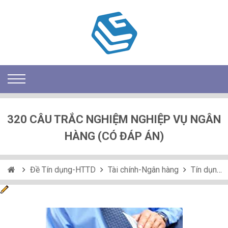
320 CÂU TRẮC NGHIỆM NGHIỆP VỤ NGÂN
HÀNG (CÓ ĐÁP ÁN)
Đề Tín dụng-HTTD
Tài chính-Ngân hàng
Tín dụng