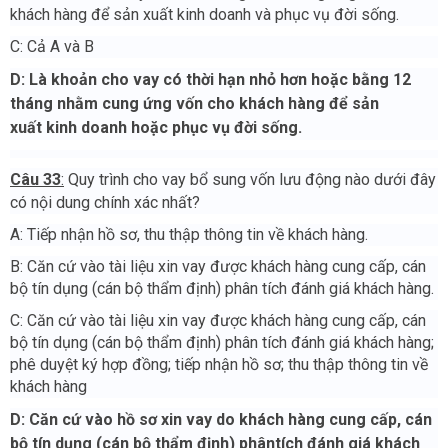
khách hàng để sản xuất kinh doanh và phục vụ đời sống.
C: Cả A và B
D: Là khoản cho vay có thời hạn nhỏ hơn hoặc bằng 12
tháng nhằm cung ứng vốn cho khách hàng để sản
xuất
kinh doanh hoặc phục vụ đời sống.
Câu 33
:
Quy trình cho vay bổ sung vốn lưu động nào dưới đây
có nội dung chính xác nhất?
A: Tiếp nhận hồ sơ, thu thập thông tin về khách hàng.
B: Căn cứ vào tài liệu xin vay được khách hàng cung cấp, cán
bộ tín dụng (cán bộ thẩm định) phân tích đánh giá khách hàng.
C: Căn cứ vào tài liệu xin vay được khách hàng cung cấp, cán
bộ tín dụng (cán bộ thẩm định) phân tích đánh giá khách hàng;
phê duyệt ký hợp đồng; tiếp nhận hồ sơ; thu thập thông tin về
khách hàng
D: Căn cứ vào hồ sơ xin vay do khách hàng cung cấp,
cán
bộ tín dụng (cán bộ thẩm định) phân
tích đánh giá khách