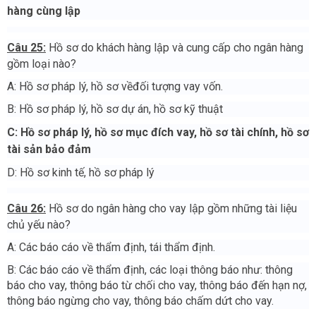
hàng cùng lập
Câu 25:
Hồ sơ do khách hàng lập và cung cấp cho ngân hàng
gồm loại nào?
A: Hồ sơ pháp lý, hồ sơ vềđối tượng vay vốn.
B: Hồ sơ pháp lý, hồ sơ dự án, hồ sơ kỹ thuật
C: Hồ sơ pháp lý, hồ sơ mục đích vay, hồ sơ tài chính, hồ sơ
tài sản bảo đảm
D: Hồ sơ kinh tế, hồ sơ pháp lý
Câu 26:
Hồ sơ do ngân hàng cho vay lập gồm những tài liệu
chủ yếu nào?
A: Các báo cáo về thẩm định, tái thẩm định.
B: Các báo cáo về thẩm định, các loại thông báo như: thông
báo cho vay, thông báo từ chối cho vay, thông báo đến hạn nợ,
thông báo ngừng cho vay, thông báo chấm dứt cho vay.