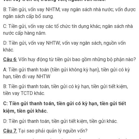
B: Tiền gửi, vốn vay NHTM; vay ngân sách nhà nước; vốn được
ngân sách cấp bổ sung.
C: Tiền gửi, vốn vay các tổ chức tín dụng khác; ngân sách nhà
nước cấp hàng năm.
D: Tiền gửi, vốn vay NHTW; vốn vay ngân sách, nguồn vốn
khác.​
Câu 6
:
Vốn huy động từ tiền gửi bao gồm những bộ phận nào?
A: Tiền gửi thanh toán (tiền gửi không kỳ hạn), tiền gửi có kỳ
hạn, tiền đi vay NHTW
B: Tiền gửi thanh toán, tiền gửi có kỳ hạn, tiền gửi tiết kiệm,
tiền vay TCTD khác.
C: Tiền gửi thanh toán, tiền gửi có kỳ hạn, tiền gửi tiết
kiệm, tiền gửi khác.
D: Tiền gửi thanh toán, tiền gửi tiết kiệm, tiền gửi khác.​
Câu 7
:
Tại sao phải quản lý nguồn vốn?