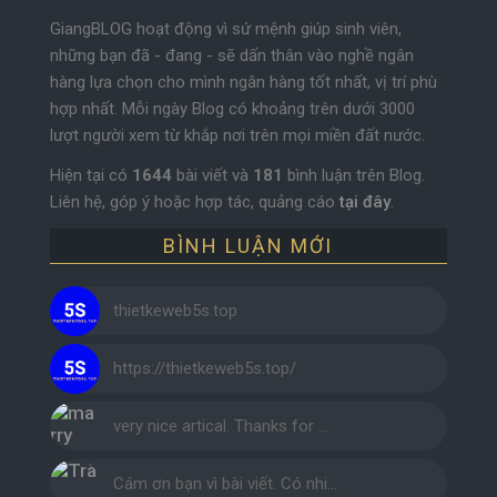
GiangBLOG hoạt động vì sứ mệnh giúp sinh viên,
những bạn đã - đang - sẽ dấn thân vào nghề ngân
hàng lựa chọn cho mình ngân hàng tốt nhất, vị trí phù
hợp nhất. Mỗi ngày Blog có khoảng trên dưới 3000
lượt người xem từ khắp nơi trên mọi miền đất nước.
Hiện tại có
1644
bài viết và
181
bình luận trên Blog.
Liên hệ, góp ý hoặc hợp tác, quảng cáo
tại đây
.
BÌNH LUẬN MỚI
thietkeweb5s.top
https://thietkeweb5s.top/
very nice artical. Thanks for …
Cám ơn bạn vì bài viết. Có nhi…