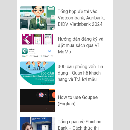
Tổng hợp đề thi vào
Vietcombank, Agribank,
BIDV, Vietinbank 2024
Hướng dẫn đăng ký và
đặt mua sách qua Ví
MoMo
300 câu phỏng vấn Tín
dụng - Quan hệ khách
hàng và Trả lời mẫu
How to use Goupee
(English)
Tổng quan về Shinhan
Bank + Cách thức thi