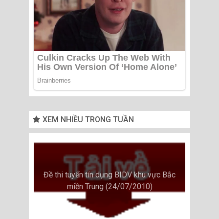
XEM NHIỀU TRONG TUẦN
Đề thi tuyển tín dụng BIDV khu vực Bắc
miền Trung (24/07/2010)