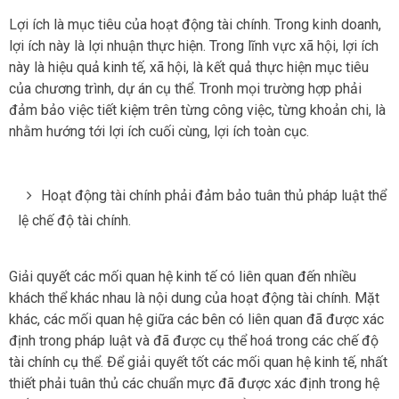
Lợi ích là mục tiêu của hoạt động tài chính. Trong kinh doanh,
lợi ích này là lợi nhuận thực hiện. Trong lĩnh vực xã hội, lợi ích
này là hiệu quả kinh tế, xã hội, là kết quả thực hiện mục tiêu
của chương trình, dự án cụ thể. Tronh mọi trường hợp phải
đảm bảo việc tiết kiệm trên từng công việc, từng khoản chi, là
nhằm hướng tới lợi ích cuối cùng, lợi ích toàn cục.
Hoạt động tài chính phải đảm bảo tuân thủ pháp luật thể
lệ chế độ tài chính.
Giải quyết các mối quan hệ kinh tế có liên quan đến nhiều
khách thể khác nhau là nội dung của hoạt động tài chính. Mặt
khác, các mối quan hệ giữa các bên có liên quan đã được xác
định trong pháp luật và đã được cụ thể hoá trong các chế độ
tài chính cụ thể. Để giải quyết tốt các mối quan hệ kinh tế, nhất
thiết phải tuân thủ các chuẩn mực đã được xác định trong hệ