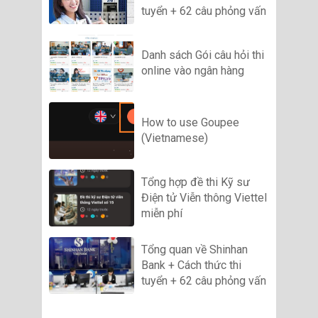
tuyển + 62 câu phỏng vấn
Danh sách Gói câu hỏi thi
online vào ngân hàng
How to use Goupee
(Vietnamese)
Tổng hợp đề thi Kỹ sư
Điện tử Viễn thông Viettel
miễn phí
Tổng quan về Shinhan
Bank + Cách thức thi
tuyển + 62 câu phỏng vấn