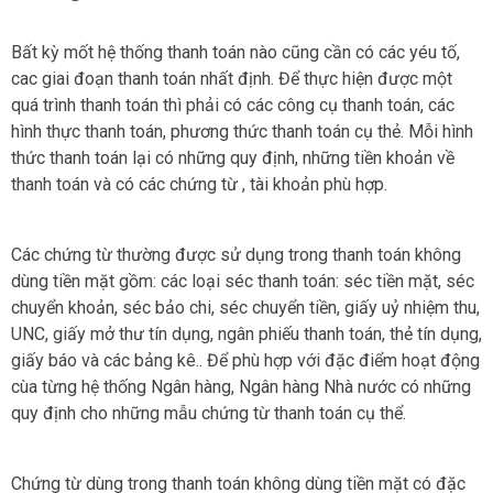
Bất kỳ mốt hệ thống thanh toán nào cũng cần có các yéu tố,
cac giai đoạn thanh toán nhất định. Để thực hiện được một
quá trình thanh toán thì phải có các công cụ thanh toán, các
hình thực thanh toán, phương thức thanh toán cụ thẻ. Mỗi hình
thức thanh toán lại có những quy định, những tiền khoản về
thanh toán và có các chứng từ , tài khoản phù hợp.
Các chứng từ thường được sử dụng trong thanh toán không
dùng tiền mặt gồm: các loại séc thanh toán: séc tiền mặt, séc
chuyển khoản, séc bảo chi, séc chuyển tiền, giấy uỷ nhiệm thu,
UNC, giấy mở thư tín dụng, ngân phiếu thanh toán, thẻ tín dụng,
giấy báo và các bảng kê.. Để phù hợp với đặc điểm hoạt động
cùa từng hệ thống Ngân hàng, Ngân hàng Nhà nước có những
quy định cho những mẫu chứng từ thanh toán cụ thể.
Chứng từ dùng trong thanh toán không dùng tiền mặt có đặc