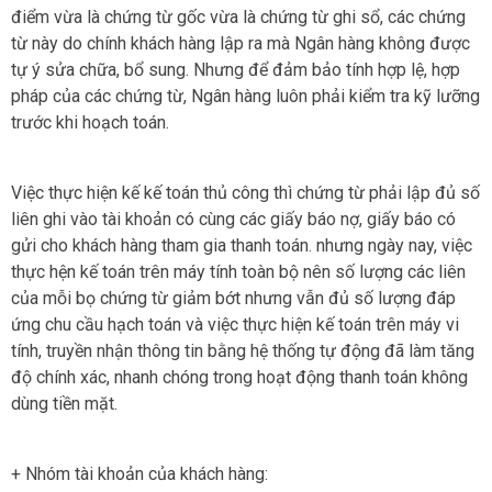
điểm vừa là chứng từ gốc vừa là chứng từ ghi sổ, các chứng
từ này do chính khách hàng lập ra mà Ngân hàng không được
tự ý sửa chữa, bổ sung. Nhưng để đảm bảo tính hợp lệ, hợp
pháp của các chứng từ, Ngân hàng luôn phải kiểm tra kỹ lưỡng
trước khi hoạch toán.
Việc thực hiện kế kế toán thủ công thì chứng từ phải lập đủ số
liên ghi vào tài khoản có cùng các giấy báo nợ, giấy báo có
gửi cho khách hàng tham gia thanh toán. nhưng ngày nay, việc
thực hện kế toán trên máy tính toàn bộ nên số lượng các liên
của mỗi bọ chứng từ giảm bớt nhưng vẫn đủ số lượng đáp
ứng chu cầu hạch toán và việc thực hiện kế toán trên máy vi
tính, truyền nhận thông tin bằng hệ thống tự động đã làm tăng
độ chính xác, nhanh chóng trong hoạt động thanh toán không
dùng tiền mặt.
+ Nhóm tài khoản của khách hàng: