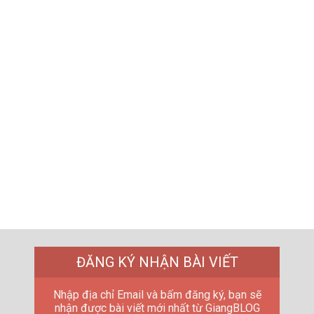
ĐĂNG KÝ NHẬN BÀI VIẾT
Nhập địa chỉ Email và bấm đăng ký, bạn sẽ
nhận được bài viết mới nhất từ GiangBLOG