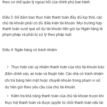
theo cơ chế quản lý ngoại hối của chính phủ ban hành.
Điều 3: Để đảm bao thực hiện thanh toán đầy đủ kịp thời, các
chủ tài khoản phải có đủ điều kiện tài khoản. Mọi trường hợp
thanh toán vượt quá số dư tài khoản tiền gửi tại Ngân hàng là
phạm pháp và phải bị xử lý theo pháp luật.
Điều 4: Ngân hàng có trách nhiệm:
Thực hiện các uỷ nhiệm thanh toán của chủ tài khoản bảo
đẩm chính xác, an toàn và thuận tiện. Các nhà có trách nhiệm
chi trả bằng tièn mặt hoặc chuyển khoản trong phạm vi số
dư tièn gửi theo yêu cầu của chủ tài khoản.
Kiểm tra khả năng thanh toán của chủ tài khoan trược khi
thực hiệ thanh toán và được quyền từ chối thanh toán nếu tài