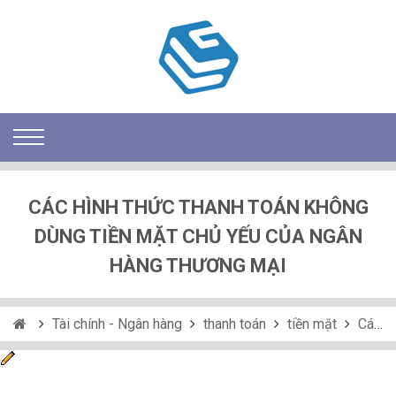
CÁC HÌNH THỨC THANH TOÁN KHÔNG
DÙNG TIỀN MẶT CHỦ YẾU CỦA NGÂN
HÀNG THƯƠNG MẠI
Tài chính - Ngân hàng
thanh toán
tiền mặt
Các hình thức thanh toán không dùng tiền mặt chủ yếu của ngân hàng thương mại