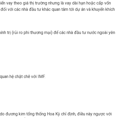
iển vay theo giá thị trường nhưng là vay dài hạn hoặc cấp vốn
ối với các nhà đầu tư khác quan tâm tới dự án và khuyến khích
h trị (rủi ro phi thương mại) để các nhà đầu tư nước ngoài yên
uan hệ chặt chẽ với IMF.
do đương kim tổng thống Hoa Kỳ chỉ định, điều này ngược với