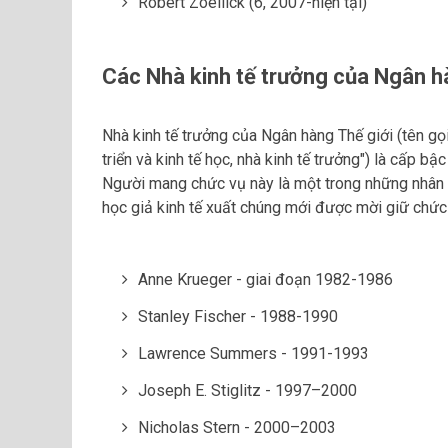
Robert Zoellick (6, 2007-hiện tại)
Các Nhà kinh tế trưởng của Ngân h
Nhà kinh tế trưởng của Ngân hàng Thế giới (tên g
triển và kinh tế học, nhà kinh tế trưởng") là cấp 
Người mang chức vụ này là một trong những nhân vậ
học giả kinh tế xuất chúng mới được mời giữ chức
Anne Krueger - giai đoạn 1982-1986
Stanley Fischer - 1988-1990
Lawrence Summers - 1991-1993
Joseph E. Stiglitz - 1997–2000
Nicholas Stern - 2000–2003