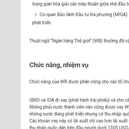
trung gian hòa giải các mâu thuẫn giữa nhà đầu 
Cơ quan Bảo lãnh Đầu tư Đa phương (MIGA):
phát triển.
Thuật ngữ "Ngân hàng Thế giới" (WB) thường đề c
Chức năng, nhiệm vụ
Chức năng của WB được phân công cho các tổ chức
IBRD và IDA đi vay (phát hành trái phiếu) và cho c
Không phải nước thành viên nào cũng được vay W
những nước đang phát triển nhưng có thu nhập q
Các khoản vay này có lãi suất chỉ cao hơn lãi suấ
thu nhập quốc dân trên đầu người dưới 1305 USD