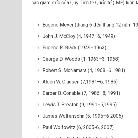
các giám đốc của Quỹ Tiền tệ Quốc tế (IMF) luôn l
Eugene Meyer (tháng 6 đến tháng 12 năm 1
John J. McCloy (4, 1947–6, 1949)
Eugene R. Black (1949–1963)
George D. Woods (1, 1963–3, 1968)
Robert S. McNamara (4, 1968–6 1981)
Alden W. Clausen (7,1981–6, 1986)
Barber B. Conable (7, 1986–8, 1991)
Lewis T. Preston (9, 1991–5,1995)
James Wolfensohn (5, 1995–6 2005)
Paul Wolfowitz (6, 2005-6, 2007)