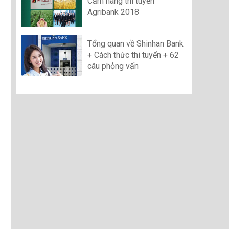
Cẩm nang thi tuyển
Agribank 2018
Tổng quan về Shinhan Bank
+ Cách thức thi tuyển + 62
câu phỏng vấn