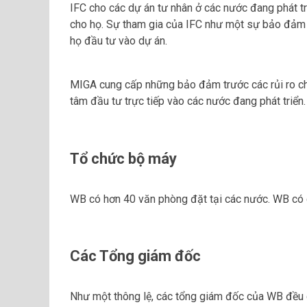
IFC cho các dự án tư nhân ở các nước đang phát tr
cho họ. Sự tham gia của IFC như một sự bảo đảm đ
họ đầu tư vào dự án.
MIGA cung cấp những bảo đảm trước các rủi ro chín
tâm đầu tư trực tiếp vào các nước đang phát triển.
Tổ chức bộ máy
WB có hơn 40 văn phòng đặt tại các nước. WB có q
Các Tổng giám đốc
Như một thông lệ, các tổng giám đốc của WB đều 