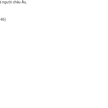
à người châu Âu,
946)