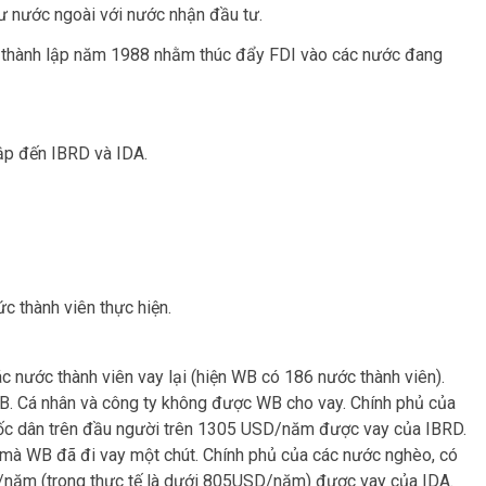
tư nước ngoài với nước nhận đầu tư.
 thành lập năm 1988 nhằm thúc đẩy FDI vào các nước đang
ập đến IBRD và IDA.
 thành viên thực hiện.
ác nước thành viên vay lại (hiện WB có 186 nước thành viên).
B. Cá nhân và công ty không được WB cho vay. Chính phủ của
uốc dân trên đầu người trên 1305 USD/năm được vay của IBRD.
t mà WB đã đi vay một chút. Chính phủ của các nước nghèo, có
/năm (trong thực tế là dưới 805USD/năm) được vay của IDA.