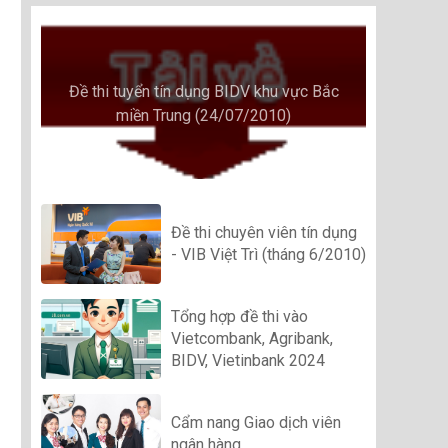
Đề thi tuyển tín dụng BIDV khu vực Bắc
miền Trung (24/07/2010)
Đề thi chuyên viên tín dụng
- VIB Việt Trì (tháng 6/2010)
Tổng hợp đề thi vào
Vietcombank, Agribank,
BIDV, Vietinbank 2024
Cẩm nang Giao dịch viên
ngân hàng