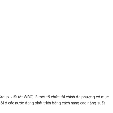
roup, viết tắt WBG) là một tổ chức tài chính đa phương có mục
ã hội ở các nước đang phát triển bằng cách nâng cao năng suất