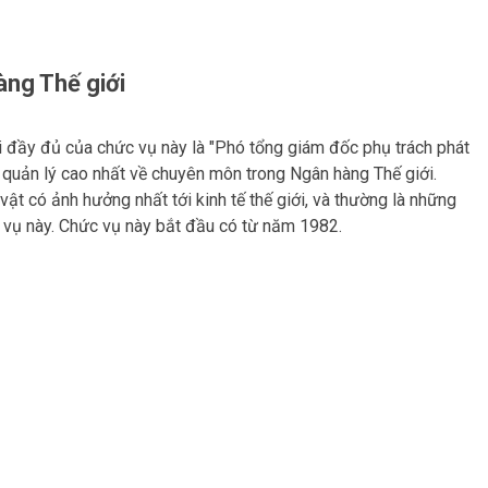
àng Thế giới
ọi đầy đủ của chức vụ này là "Phó tổng giám đốc phụ trách phát
bậc quản lý cao nhất về chuyên môn trong Ngân hàng Thế giới.
t có ảnh hưởng nhất tới kinh tế thế giới, và thường là những
 vụ này. Chức vụ này bắt đầu có từ năm 1982.