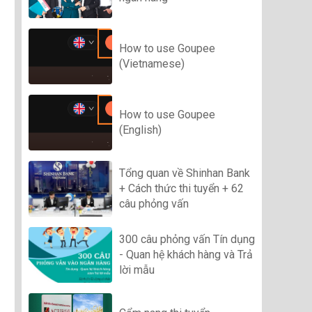
How to use Goupee
(Vietnamese)
How to use Goupee
(English)
Tổng quan về Shinhan Bank
+ Cách thức thi tuyển + 62
câu phỏng vấn
300 câu phỏng vấn Tín dụng
- Quan hệ khách hàng và Trả
lời mẫu