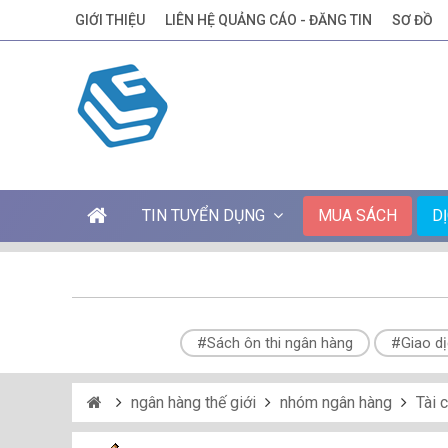
GIỚI THIỆU
LIÊN HỆ QUẢNG CÁO - ĐĂNG TIN
SƠ ĐỒ
TIN TUYỂN DỤNG
MUA SÁCH
D
#Sách ôn thi ngân hàng
#Giao dị
ngân hàng thế giới
nhóm ngân hàng
Tài 