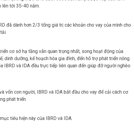
n lên tới 35-40 năm.
BRD đã dành hơn 2/3 tổng giá trị các khoản cho vay của mình cho
tải.
triển cơ sở hạ tầng vẫn quan trọng nhất, song hoạt động của
ế, dinh dưỡng, kế hoạch hóa gia đình, đến hỗ trợ phát triển nông
ủa IBRD và IDA đều trực tiếp liên quan đến giúp đỡ người nghèo
 và vốn con người, IBRD và IDA bắt đầu cho vay để cải cách cơ
ng phát triển.
mục tiêu hiện này của IBRD và IDA.