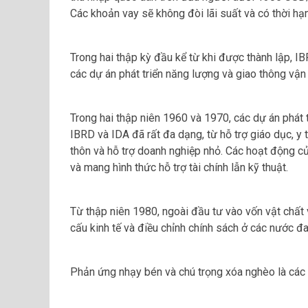
Các khoản vay sẽ không đòi lãi suất và có thời hạ
Trong hai thập kỳ đầu kể từ khi được thành lập, I
các dự án phát triển năng lượng và giao thông vận 
Trong hai thập niên 1960 và 1970, các dự án phát 
IBRD và IDA đã rất đa dạng, từ hỗ trợ giáo dục, y t
thôn và hỗ trợ doanh nghiệp nhỏ. Các hoạt động c
và mang hình thức hỗ trợ tài chính lẫn kỹ thuật.
Từ thập niên 1980, ngoài đầu tư vào vốn vật chất
cấu kinh tế và điều chỉnh chính sách ở các nước đa
Phản ứng nhạy bén và chú trọng xóa nghèo là các 