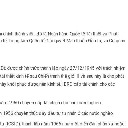
chính thành viên, đó là Ngân hàng Quốc tế Tái thiết và Phát
uốc tế, Trung tâm Quốc tế Giải quyết Mâu thuẫn Đầu tư, và Cơ quan
BRD): được chính thức thành lập ngày 27/12/1945 với trách nhiệm
i thiết kinh tế sau Chiến tranh thế giới II và sau này là cho phát
 này khôi phục được nền kinh tế, IBRD cấp tài chính cho các
p năm 1960 chuyên cấp tài chính cho các nước nghèo.
năm 1956 chuyên thúc đẩy đầu tư tư nhân ở các nước nghèo.
 tư (ICSID): thành lập năm 1966 như một diễn đàn phân xử hoặc