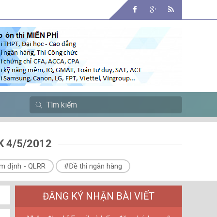
K 4/5/2012
m định - QLRR
#Đề thi ngân hàng
ĐĂNG KÝ NHẬN BÀI VIẾT