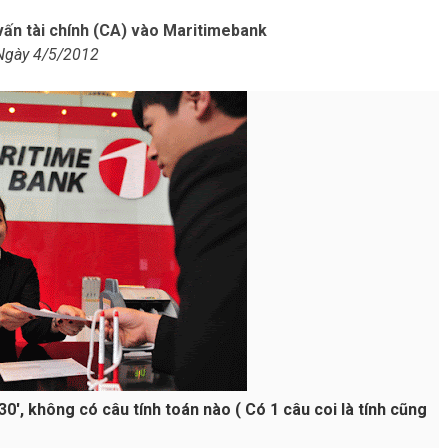
vấn tài chính (CA) vào Maritimebank
Ngày 4/5/2012
0', không có câu tính toán nào ( Có 1 câu coi là tính cũng