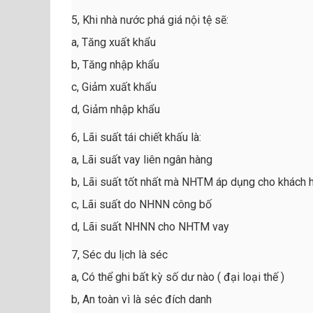
5, Khi nhà nước phá giá nội tệ sẽ:
a, Tăng xuất khẩu
b, Tăng nhập khẩu
c, Giảm xuất khẩu
d, Giảm nhập khẩu
6, Lãi suất tái chiết khấu là:
a, Lãi suất vay liên ngân hàng
b, Lãi suất tốt nhất mà NHTM áp dụng cho khách 
c, Lãi suất do NHNN công bố
d, Lãi suất NHNN cho NHTM vay
7, Séc du lịch là séc
a, Có thể ghi bất kỳ số dư nào ( đại loại thế )
b, An toàn vì là séc đích danh