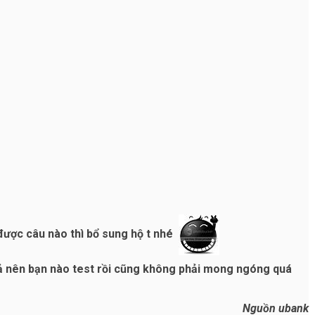
được câu nào thì bổ sung hộ t nhé
uả nên bạn nào test rồi cũng không phải mong ngóng quá
Nguồn ubank