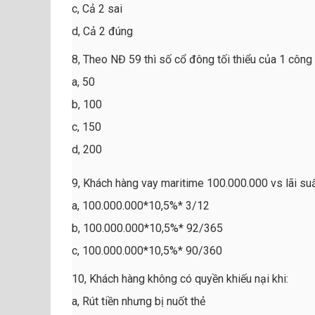
c, Cả 2 sai
d, Cả 2 đúng
8, Theo NĐ 59 thì số cổ đông tối thiểu của 1 công 
a, 50
b, 100
c, 150
d, 200
9, Khách hàng vay maritime 100.000.000 vs lãi su
a, 100.000.000*10,5%* 3/12
b, 100.000.000*10,5%* 92/365
c, 100.000.000*10,5%* 90/360
10, Khách hàng không có quyền khiếu nại khi:
a, Rút tiền nhưng bị nuốt thẻ