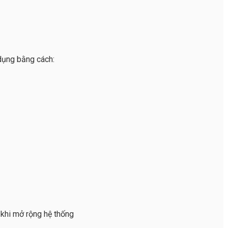
 dụng bằng cách:
 khi mở rộng hệ thống