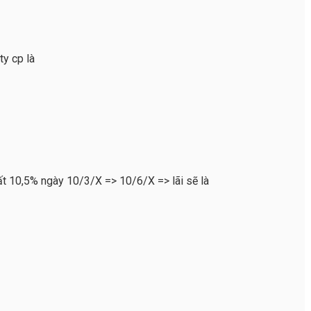
ty cp là
ất 10,5% ngày 10/3/X => 10/6/X => lãi sẽ là