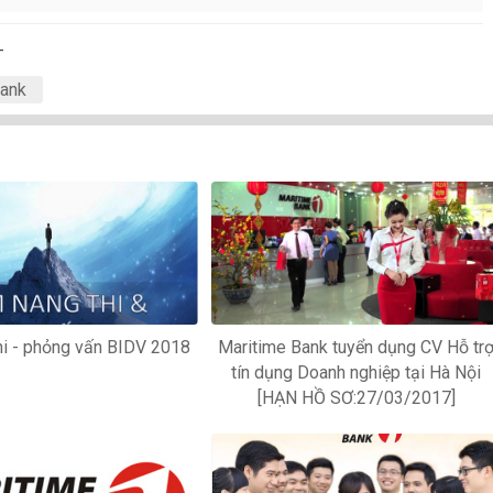
-
bank
hi - phỏng vấn BIDV 2018
Maritime Bank tuyển dụng CV Hỗ tr
tín dụng Doanh nghiệp tại Hà Nội
[HẠN HỒ SƠ:27/03/2017]