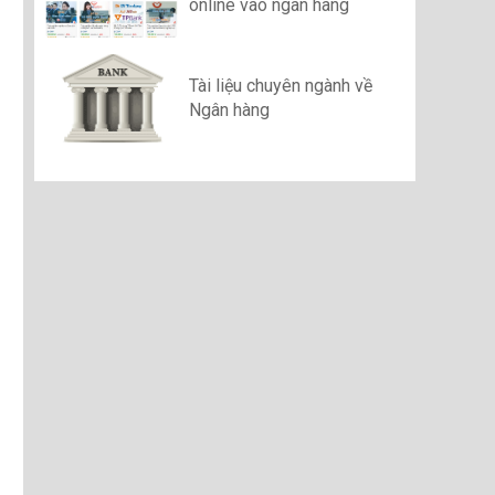
online vào ngân hàng
Tài liệu chuyên ngành về
Ngân hàng