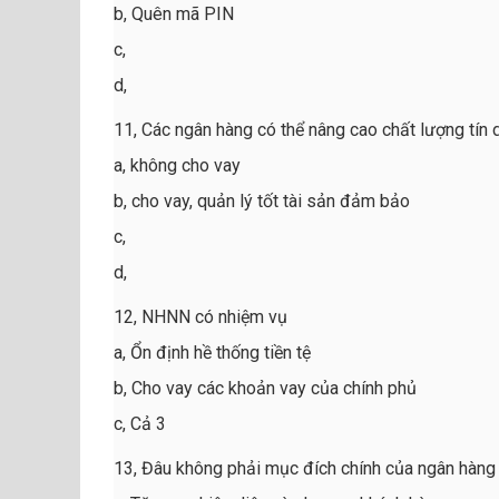
b, Quên mã PIN
c,
d,
11, Các ngân hàng có thể nâng cao chất lượng tín
a, không cho vay
b, cho vay, quản lý tốt tài sản đảm bảo
c,
d,
12, NHNN có nhiệm vụ
a, Ổn định hề thống tiền tệ
b, Cho vay các khoản vay của chính phủ
c, Cả 3
13, Đâu không phải mục đích chính của ngân hàng