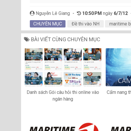
Nguyễn Lê Giang
-
10:50 PM
ngày
6/7/12
CHUYÊN MỤC
Đề thi vào NH
maritime 
BÀI VIẾT CÙNG CHUYÊN MỤC
Danh sách Gói câu hỏi thi online vào
Cẩm nang t
ngân hàng