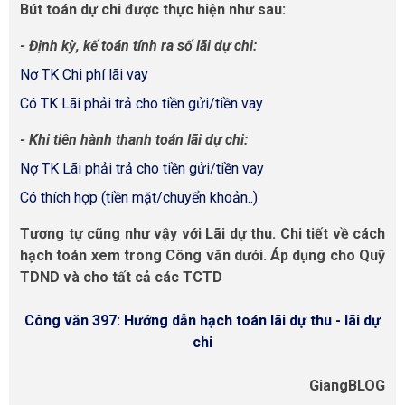
Bút toán dự chi được thực hiện như sau:
- Định kỳ, kế toán tính ra số lãi dự chi:
Nơ TK Chi phí lãi vay
Có TK Lãi phải trả cho tiền gửi/tiền vay
- Khi tiên hành thanh toán lãi dự chi:
Nợ TK Lãi phải trả cho tiền gửi/tiền vay
Có thích hợp (tiền mặt/chuyển khoản..)
Tương tự cũng như vậy với Lãi dự thu. Chi tiết về cách
hạch toán xem trong Công văn dưới. Áp dụng cho Quỹ
TDND và cho tất cả các TCTD
Công văn 397: Hướng dẫn hạch toán lãi dự thu - lãi dự
chi
GiangBLOG