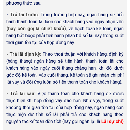
phương thức sau:
-
Trả lãi trước:
Trong trường hợp này, ngân hàng sẽ tiến
hành thanh toán lãi luôn cho khách hàng vào ngày nhận vốn
(hay còn goị là chiết khấu)
, về hạch toán kế toán, ngân
hàng bắt buộc phải tiến hành phân bổ số lãi này trong suốt
thời gian tồn tại của hợp đồng này.
- Trả lãi định kỳ:
Theo thoả thuận với khách hàng, định kỳ
(hàng tháng) ngân hàng sẽ tiến hành thanh toán lãi cho
khách hàng vào ngày cuối tháng chẳng hạn, khi đó, dưới
góc độ kế toán, vào cuối tháng, kế toán sẽ ghi nhận chi phí
lãi vay và đối ứng luôn số tiền thanh toán cho khách hàng).
- Trả lãi sau:
Việc thanh toán cho khách hàng sẽ được
thực hiện khi hợp đồng vay đáo hạn. Như vậy, trong suốt
khoảng thời gian tồn tại của hợp đồng này, ngân hàng cần
thực hiện dự tính số lãi phải trả cho khách hàng theo
nguyên tắc kế toán dồn tích (hay gọi ngắn lại là
Lãi dự chi)