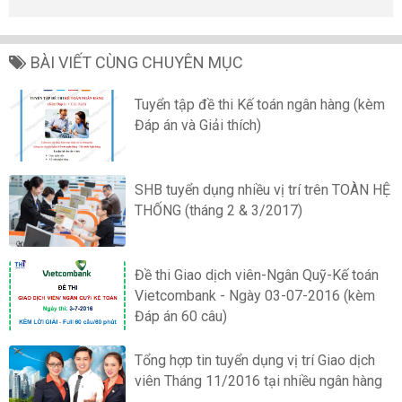
BÀI VIẾT CÙNG CHUYÊN MỤC
Tuyển tập đề thi Kế toán ngân hàng (kèm
Đáp án và Giải thích)
SHB tuyển dụng nhiều vị trí trên TOÀN HỆ
THỐNG (tháng 2 & 3/2017)
Đề thi Giao dịch viên-Ngân Quỹ-Kế toán
Vietcombank - Ngày 03-07-2016 (kèm
Đáp án 60 câu)
Tổng hợp tin tuyển dụng vị trí Giao dịch
viên Tháng 11/2016 tại nhiều ngân hàng