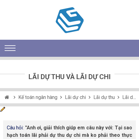
LÃI DỰ THU VÀ LÃI DỰ CHI
Kế toán ngân hàng
Lãi dự chi
Lãi dự thu
Lãi dự thu và lãi dự chi
Câu hỏi:
Anh ơi, giải thích giúp em câu này với: Tại sao
hạch toán lãi phải dự thu dự chi mà ko phải theo thực