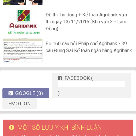
Đề thi Tín dụng + Kế toán Agribank vừa
thi ngày 13/11/2016 (Khu vực 3 - Lâm
Đồng)
Bộ 160 câu hỏi Pháp chế Agribank - 39
câu Đúng Sai Kế toán ngân hàng Agribank
FACEBOOK
(
GOOGLE
(0)
)
EMOTION
MỘT SỐ LƯU Ý KHI BÌNH LUẬN