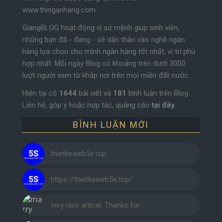
www.thinganhang.com.
GiangBLOG hoạt động vì sứ mệnh giúp sinh viên,
những bạn đã - đang - sẽ dấn thân vào nghề ngân
hàng lựa chọn cho mình ngân hàng tốt nhất, vị trí phù
hợp nhất. Mỗi ngày Blog có khoảng trên dưới 3000
lượt người xem từ khắp nơi trên mọi miền đất nước.
Hiện tại có
1644
bài viết và
181
bình luận trên Blog.
Liên hệ, góp ý hoặc hợp tác, quảng cáo
tại đây
.
BÌNH LUẬN MỚI
thietkeweb5s.top
https://thietkeweb5s.top/
very nice artical. Thanks for …