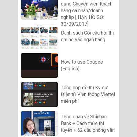
dụng Chuyên viên Khách
hàng cá nhân/doanh
nghệp [ HẠN HỒ SƠ:
30/09/2017]
Danh sách Gói câu hỏi thi
online vào ngân hàng
How to use Goupee
(English)
Tổng hợp đề thi Kỹ sư
Điện tử Viễn thông Viettel
miễn phí
Tổng quan về Shinhan
Bank + Cách thức thi
tuyển + 62 câu phỏng vấn