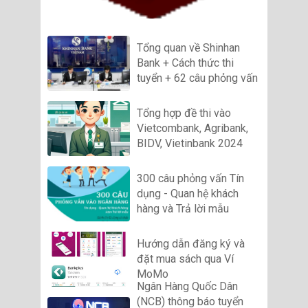
Tổng quan về Shinhan
Bank + Cách thức thi
tuyển + 62 câu phỏng vấn
Tổng hợp đề thi vào
Vietcombank, Agribank,
BIDV, Vietinbank 2024
300 câu phỏng vấn Tín
dụng - Quan hệ khách
hàng và Trả lời mẫu
Hướng dẫn đăng ký và
đặt mua sách qua Ví
MoMo
Ngân Hàng Quốc Dân
(NCB) thông báo tuyển