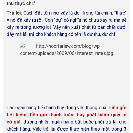
thu thực chi.
Trả lời:
Cách đặt tên như vậy là do: Trong tài chính, "thực"
= nó đã xảy ra rồi. Còn "dự" có nghĩa nó chưa xảy ra mà sẽ
xảy ra trong tương lai. Vậy nên xuất phát từ bản chất dưới
đây mà lãi trả cho khách hàng có tên là dự thu, dự chi
Các ngân hàng tiến hành huy động vốn thông qua:
Tiền gửi
tiết kiệm, tiền gửi thanh toán...hay phát hành giấy tờ
có giá,
đương nhiên, ngân hàng bắt buộc phải trả lãi cho
khách hàng. Việc trả lãi được thực hiện theo một trong 3