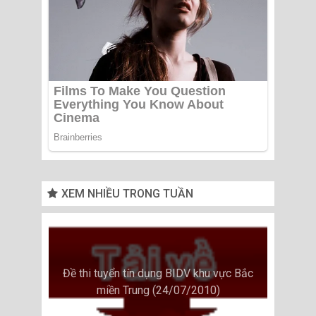
XEM NHIỀU TRONG TUẦN
Đề thi tuyển tín dụng BIDV khu vực Bắc
miền Trung (24/07/2010)