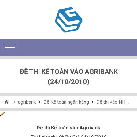
ĐỀ THI KẾ TOÁN VÀO AGRIBANK
(24/10/2010)
agribank
Đề Kế toán ngân hàng
Đề thi vào NH
k
Đề thi Kế toán vào Agribank