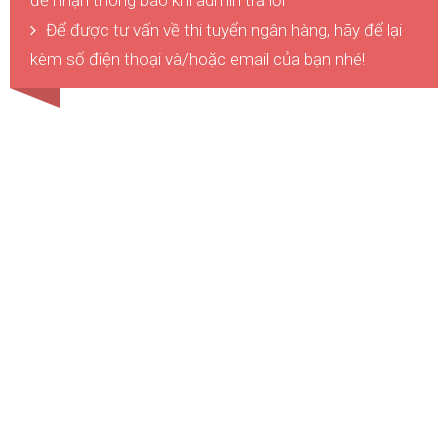
để nhận thông báo khi admin trả lời
Để được tư vấn về thi tuyển ngân hàng, hãy để lại
kèm số điện thoại và/hoặc email của bạn nhé!