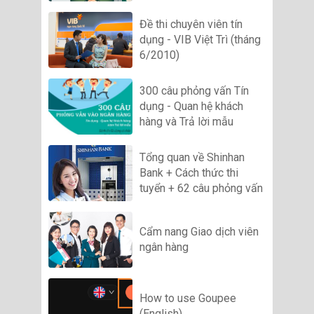
Đề thi chuyên viên tín
dụng - VIB Việt Trì (tháng
6/2010)
300 câu phỏng vấn Tín
dụng - Quan hệ khách
hàng và Trả lời mẫu
Tổng quan về Shinhan
Bank + Cách thức thi
tuyển + 62 câu phỏng vấn
Cẩm nang Giao dịch viên
ngân hàng
How to use Goupee
(English)