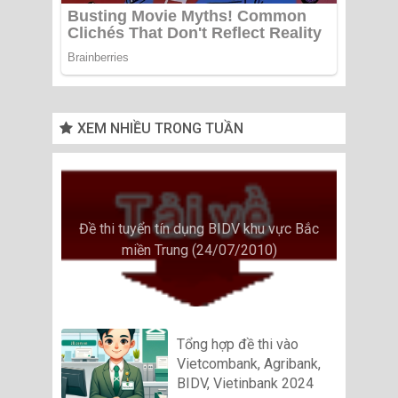
XEM NHIỀU TRONG TUẦN
Đề thi tuyển tín dụng BIDV khu vực Bắc
miền Trung (24/07/2010)
Tổng hợp đề thi vào
Vietcombank, Agribank,
BIDV, Vietinbank 2024