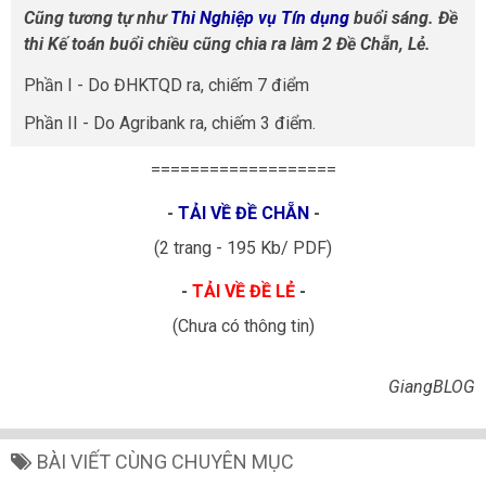
Cũng tương tự như
Thi Nghiệp vụ Tín dụng
buổi sáng. Đề
thi Kế toán buổi chiều cũng chia ra làm 2 Đề Chẵn, Lẻ.
Phần I - Do ĐHKTQD ra, chiếm 7 điểm
Phần II - Do Agribank ra, chiếm 3 điểm.
===================
-
TẢI VỀ ĐỀ CHẴN
-
(2 trang - 195 Kb/ PDF)
-
TẢI VỀ ĐỀ LẺ
-
(Chưa có thông tin)
GiangBLOG
BÀI VIẾT CÙNG CHUYÊN MỤC