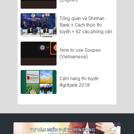
Tổng quan về Shinhan
Bank + Cách thức thi
tuyển + 62 câu phỏng vấn
How to use Goupee
(Vietnamese)
Cẩm nang thi tuyển
Agribank 2018