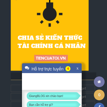
Hỗ trợ trực tuyến
x
4
BLOG BẠN BÈ
Tech5s
Get this widget
0
GiangBLOG xin chào bạn!
Đặt liên kết
Get this widget
Đặt liên kết
Get this widget
Bạn cần hỗ trợ gì?