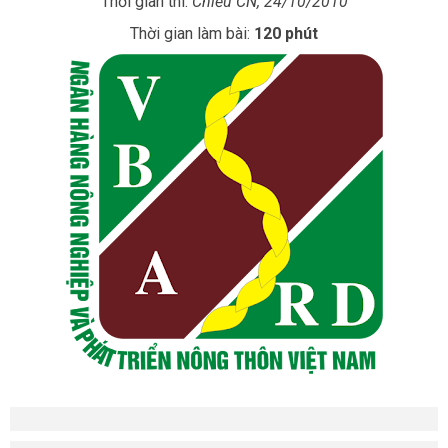
Thời gian thi:
Chiều CN, 24/10/2010
Thời gian làm bài:
120 phút