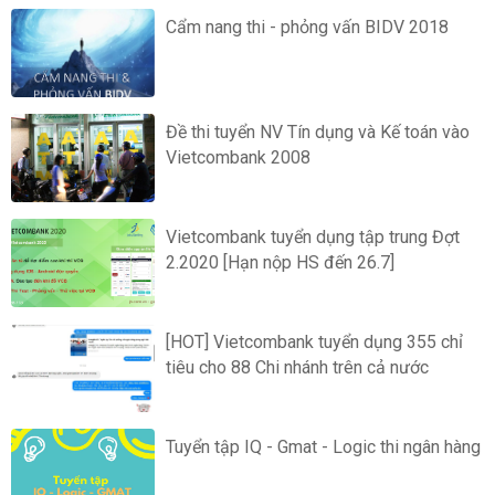
Cẩm nang thi - phỏng vấn BIDV 2018
Đề thi tuyển NV Tín dụng và Kế toán vào
Vietcombank 2008
Vietcombank tuyển dụng tập trung Đợt
2.2020 [Hạn nộp HS đến 26.7]
[HOT] Vietcombank tuyển dụng 355 chỉ
tiêu cho 88 Chi nhánh trên cả nước
Tuyển tập IQ - Gmat - Logic thi ngân hàng