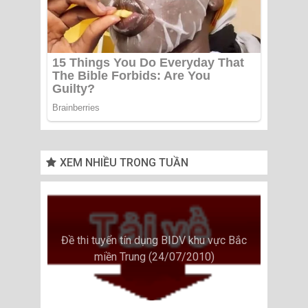
XEM NHIỀU TRONG TUẦN
Đề thi tuyển tín dụng BIDV khu vực Bắc
miền Trung (24/07/2010)