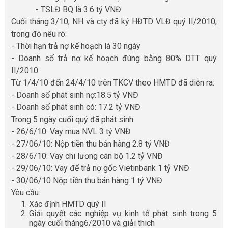
- TSLĐ BQ là 3.6 tỷ VNĐ
Cuối tháng 3/10, NH và cty đã ký HĐTD VLĐ quý II/2010,
trong đó nêu rõ:
- Thời hạn trả nợ kế hoạch là 30 ngày
- Doanh số trả nợ kế hoạch đúng bằng 80% DTT quý
II/2010
Từ 1/4/10 đến 24/4/10 trên TKCV theo HMTD đã diễn ra:
- Doanh số phát sinh nợ:18.5 tỷ VNĐ
- Doanh số phát sinh có: 17.2 tỷ VNĐ
Trong 5 ngày cuối quý đã phát sinh:
- 26/6/10: Vay mua NVL 3 tỷ VNĐ
- 27/06/10: Nộp tiền thu bán hàng 2.8 tỷ VNĐ
- 28/6/10: Vay chi lương cán bộ 1.2 tỷ VNĐ
- 29/06/10: Vay để trả nợ gốc Vietinbank 1 tỷ VNĐ
- 30/06/10 Nộp tiền thu bán hàng 1 tỷ VNĐ
Yêu cầu:
Xác định HMTD quý II
Giải quyết các nghiệp vụ kinh tế phát sinh trong 5
ngày cuối tháng6/2010 và giải thich