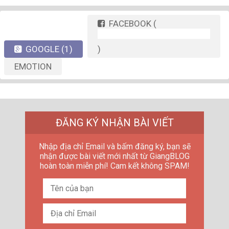
FACEBOOK
(
GOOGLE
(1)
)
EMOTION
ĐĂNG KÝ NHẬN BÀI VIẾT
Nhập địa chỉ Email và bấm đăng ký, bạn sẽ
nhận được bài viết mới nhất từ GiangBLOG
hoàn toàn miễn phí! Cam kết không SPAM!