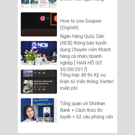
How to use Goupee
(English)
Ngân Hàng Quốc Dân
(NCB) thông báo tuyển
dụng Chuyên viên Khách
hàng cá nhân/doanh
nghệp [ HẠN HỒ SƠ:
30/09/2017]
Tổng hợp đề thi Kỹ sư
Điện tử Viễn thông Viettel
miễn phí
Tổng quan về Shinhan
Bank + Cách thức thi
tuyển + 62 câu phỏng vấn