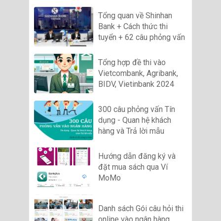
Tổng quan về Shinhan
Bank + Cách thức thi
tuyển + 62 câu phỏng vấn
Tổng hợp đề thi vào
Vietcombank, Agribank,
BIDV, Vietinbank 2024
300 câu phỏng vấn Tín
dụng - Quan hệ khách
hàng và Trả lời mẫu
Hướng dẫn đăng ký và
đặt mua sách qua Ví
MoMo
Danh sách Gói câu hỏi thi
online vào ngân hàng