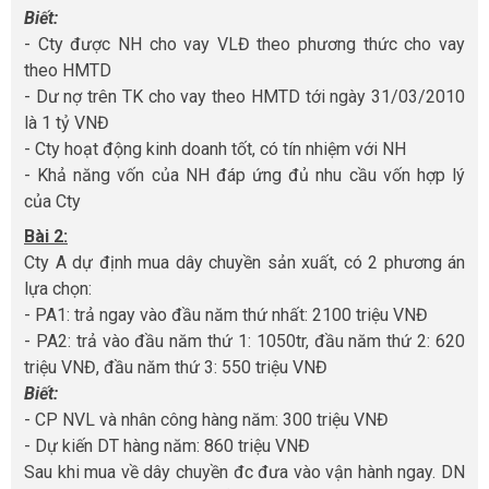
Biết:
- Cty được NH cho vay VLĐ theo phương thức cho vay
theo HMTD
- Dư nợ trên TK cho vay theo HMTD tới ngày 31/03/2010
là 1 tỷ VNĐ
- Cty hoạt động kinh doanh tốt, có tín nhiệm với NH
- Khả năng vốn của NH đáp ứng đủ nhu cầu vốn hợp lý
của Cty
Bài 2:
Cty A dự định mua dây chuyền sản xuất, có 2 phương án
lựa chọn:
- PA1: trả ngay vào đầu năm thứ nhất: 2100 triệu VNĐ
- PA2: trả vào đầu năm thứ 1: 1050tr, đầu năm thứ 2: 620
triệu VNĐ, đầu năm thứ 3: 550 triệu VNĐ
Biết:
- CP NVL và nhân công hàng năm: 300 triệu VNĐ
- Dự kiến DT hàng năm: 860 triệu VNĐ
Sau khi mua về dây chuyền đc đưa vào vận hành ngay. DN