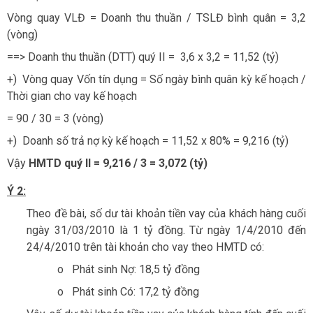
Vòng quay VLĐ = Doanh thu thuần / TSLĐ bình quân = 3,2
(vòng)
==> Doanh thu thuần (DTT) quý II = 3,6 x 3,2 = 11,52 (tỷ)
+) Vòng quay Vốn tín dụng = Số ngày bình quân kỳ kế hoạch /
Thời gian cho vay kế hoạch
= 90 / 30 = 3 (vòng)
+) Doanh số trả nợ kỳ kế hoạch = 11,52 x 80% = 9,216 (tỷ)
Vậy
HMTD quý II = 9,216 / 3 = 3,072 (tỷ)
Ý 2:
Theo đề bài, số dư tài khoản tiền vay của khách hàng cuối
ngày 31/03/2010 là 1 tỷ đồng. Từ ngày 1/4/2010 đến
24/4/2010 trên tài khoản cho vay theo HMTD có:
o
Phát sinh Nợ: 18,5 tỷ đồng
o
Phát sinh Có: 17,2 tỷ đồng