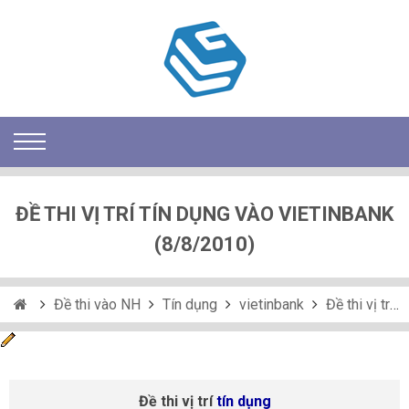
ĐỀ THI VỊ TRÍ TÍN DỤNG VÀO VIETINBANK
(8/8/2010)
Đề thi vào NH
Tín dụng
vietinbank
Đề thi vị trí tín dụng vào Vietinbank (8/8/2010)
Đề thi vị trí
tín dụng