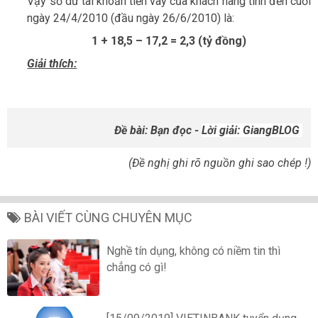
Vậy số dư tài khoản tiền vay của khách hàng tính đến cuối
ngày 24/4/2010 (đầu ngày 26/6/2010) là:
1 + 18,5 – 17,2 = 2,3 (tỷ đồng)
Giải thích:
Đề bài: Bạn đọc -
Lời giải: GiangBLOG
(Đề nghị ghi rõ nguồn ghi sao chép !)
BÀI VIẾT CÙNG CHUYÊN MỤC
Nghề tín dụng, không có niềm tin thì
chẳng có gì!