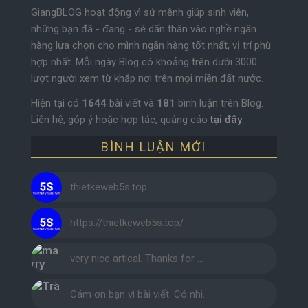
GiangBLOG hoạt động vì sứ mệnh giúp sinh viên,
những bạn đã - đang - sẽ dấn thân vào nghề ngân
hàng lựa chọn cho mình ngân hàng tốt nhất, vị trí phù
hợp nhất. Mỗi ngày Blog có khoảng trên dưới 3000
lượt người xem từ khắp nơi trên mọi miền đất nước.
Hiện tại có
1644
bài viết và
181
bình luận trên Blog.
Liên hệ, góp ý hoặc hợp tác, quảng cáo
tại đây
.
BÌNH LUẬN MỚI
thietkeweb5s.top
https://thietkeweb5s.top/
very nice artical. Thanks for …
Cám ơn bạn vì bài viết. Có nhi…