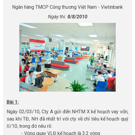
Ngân hàng TMCP Công thương Việt Nam - Vietinbank
Ngày thi:
8/8/2010
Bài 1:
Ngày 02/03/10, Cty A gửi đến NHTM X kế hoạch vay vốn,
sau khi TĐ, NH đã nhất trí với cty về chỉ tiêu kế hoạch quý
II/10, trong đó nêu rõ:
- Vòng quay VLĐ kế hoạch là 3.2 vòng