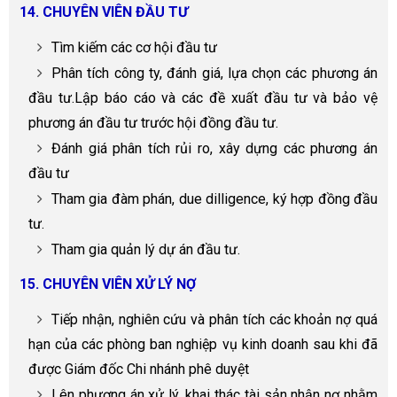
14. CHUYÊN VIÊN ĐẦU TƯ
Tìm kiếm các cơ hội đầu tư
Phân tích công ty, đánh giá, lựa chọn các phương án
đầu tư.Lập báo cáo và các đề xuất đầu tư và bảo vệ
phương án đầu tư trước hội đồng đầu tư.
Đánh giá phân tích rủi ro, xây dựng các phương án
đầu tư
Tham gia đàm phán, due dilligence, ký hợp đồng đầu
tư.
Tham gia quản lý dự án đầu tư.
15. CHUYÊN VIÊN XỬ LÝ NỢ
Tiếp nhận, nghiên cứu và phân tích các khoản nợ quá
hạn của các phòng ban nghiệp vụ kinh doanh sau khi đã
được Giám đốc Chi nhánh phê duyệt
Lên phương án xử lý, khai thác tài sản nhận nợ nhằm