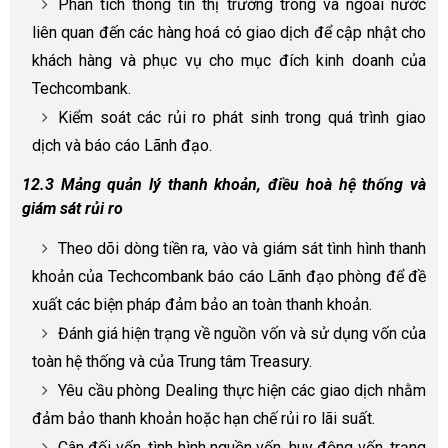
Phân tích thông tin thị trường trong và ngoài nước
liên quan đến các hàng hoá có giao dịch để cập nhật cho
khách hàng và phục vụ cho mục đích kinh doanh của
Techcombank.
Kiểm soát các rủi ro phát sinh trong quá trình giao
dịch và báo cáo Lãnh đạo.
12.3 Mảng quản lý thanh khoản, điều hoà hệ thống và
giám sát rủi ro
Theo dõi dòng tiền ra, vào và giám sát tình hình thanh
khoản của Techcombank báo cáo Lãnh đạo phòng để đề
xuất các biện pháp đảm bảo an toàn thanh khoản.
Đánh giá hiện trạng về nguồn vốn và sử dụng vốn của
toàn hệ thống và của Trung tâm Treasury.
Yêu cầu phòng Dealing thực hiện các giao dịch nhằm
đảm bảo thanh khoản hoặc hạn chế rủi ro lãi suất.
Cân đối vốn, tình hình nguồn vốn, huy động vốn, trạng