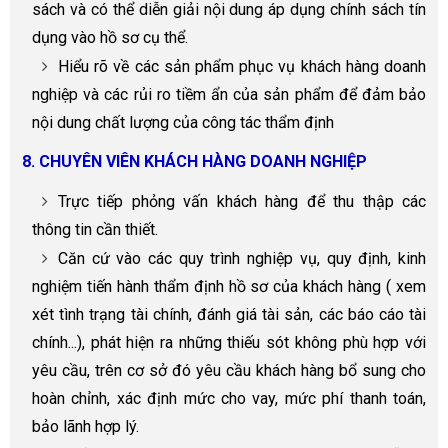
sách và có thể diễn giải nội dung áp dụng chính sách tín
dụng vào hồ sơ cụ thể.
Hiểu rõ về các sản phẩm phục vụ khách hàng doanh
nghiệp và các rủi ro tiềm ẩn của sản phẩm để đảm bảo
nội dung chất lượng của công tác thẩm định
8. CHUYÊN VIÊN KHÁCH HÀNG DOANH N
GHIỆ
P
Trực tiếp phỏng vấn khách hàng để thu thập các
thông tin cần thiết.
Căn cứ vào các quy trình nghiệp vụ, quy định, kinh
nghiệm tiến hành thẩm định hồ sơ của khách hàng ( xem
xét tình trạng tài chính, đánh giá tài sản, các báo cáo tài
chính...), phát hiện ra những thiếu sót không phù hợp với
yêu cầu, trên cơ sở đó yêu cầu khách hàng bổ sung cho
hoàn chỉnh, xác định mức cho vay, mức phí thanh toán,
bảo lãnh hợp lý.