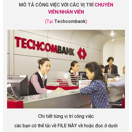
MÔ TẢ CÔNG VIỆC VỚI CÁC VỊ TRÍ
CHUYÊN
VIÊN/NHÂN VIÊN
(Tại
Techcombank
)
Chi tiết từng vị trí công việc
các bạn có thể tải về
FILE NÀY
về hoặc đọc ở dưới