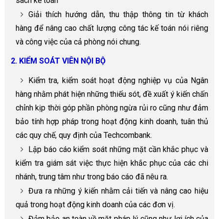
sách kế toán
Giải thích hướng dẫn, thu thập thông tin từ khách
hàng để nâng cao chất lượng công tác kế toán nói riêng
và công việc của cả phòng nói chung.
2. KIỂM SOÁT VIÊN NỘI BỘ
Kiểm tra, kiểm soát hoạt động nghiệp vụ của Ngân
hàng nhằm phát hiện những thiếu sót, đề xuất ý kiến chấn
chỉnh kịp thời góp phần phòng ngừa rủi ro cũng như đảm
bảo tính hợp pháp trong hoạt động kinh doanh, tuân thủ
các quy chế, quy định của Techcombank.
Lập báo cáo kiểm soát những mặt cần khắc phục và
kiểm tra giám sát việc thực hiện khắc phục của các chi
nhánh, trung tâm như trong báo cáo đã nêu ra.
Đưa ra những ý kiến nhằm cải tiến và nâng cao hiệu
quả trong hoạt động kinh doanh của các đơn vị.
Đảm bảo an toàn về mặt pháp lý cũng như lợi ích của