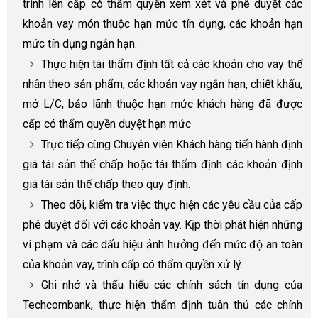
trình lên cấp có thẩm quyền xem xét và phê duyệt các
khoản vay món thuộc hạn mức tín dụng, các khoản hạn
mức tín dụng ngắn hạn.
Thực hiện tái thẩm định tất cả các khoản cho vay thể
nhân theo sản phẩm, các khoản vay ngắn hạn, chiết khấu,
mở L/C, bảo lãnh thuộc hạn mức khách hàng đã được
cấp có thẩm quyền duyệt hạn mức
Trực tiếp cùng Chuyên viên Khách hàng tiến hành định
giá tài sản thế chấp hoặc tái thẩm định các khoản định
giá tài sản thế chấp theo quy định.
Theo dõi, kiểm tra việc thực hiện các yêu cầu của cấp
phê duyệt đối với các khoản vay. Kịp thời phát hiện những
vi phạm và các dấu hiệu ảnh hưởng đến mức độ an toàn
của khoản vay, trình cấp có thẩm quyền xử lý.
Ghi nhớ và thấu hiểu các chính sách tín dụng của
Techcombank, thực hiện thẩm định tuân thủ các chính