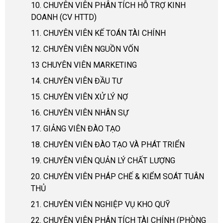
10. CHUYÊN VIÊN PHÂN TÍCH HỖ TRỢ KINH
DOANH (CV HTTD)
11. CHUYÊN VIÊN KẾ TOÁN TÀI CHÍNH
12. CHUYÊN VIÊN NGUỒN VỐN
13 CHUYÊN VIÊN MARKETING
14. CHUYÊN VIÊN ĐẦU TƯ
15. CHUYÊN VIÊN XỬ LÝ NỢ
16. CHUYÊN VIÊN NHÂN SỰ
17. GIẢNG VIÊN ĐÀO TẠO
18. CHUYÊN VIÊN ĐÀO TẠO VÀ PHÁT TRIỂN
19. CHUYÊN VIÊN QUẢN LÝ CHẤT LƯỢNG
20. CHUYÊN VIÊN PHÁP CHẾ & KIỂM SOÁT TUÂN
THỦ
21. CHUYÊN VIÊN NGHIỆP VỤ KHO QUỸ
22. CHUYÊN VIÊN PHÂN TÍCH TÀI CHÍNH (PHÒNG