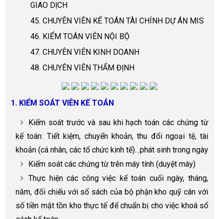
GIAO DỊCH
45. CHUYÊN VIÊN KẾ TOÁN TÀI CHÍNH DỰ ÁN MIS
46. KIỂM TOÁN VIÊN NỘI BỘ
47. CHUYÊN VIÊN KINH DOANH
48. CHUYÊN VIÊN THẨM ĐỊNH
1. KIỂM SOÁT VIÊN KẾ TOÁN
Kiểm soát trước và sau khi hạch toán các chứng từ
kế toán: Tiết kiệm, chuyển khoản, thu đổi ngoại tệ, tài
khoản (cá nhân, các tổ chức kinh tế)…phát sinh trong ngày
Kiểm soát các chứng từ trên máy tính (duyệt máy)
Thực hiện các công việc kế toán cuối ngày, tháng,
năm, đối chiếu với sổ sách của bộ phận kho quỹ cân với
số tiền mặt tồn kho thực tế để chuẩn bị cho việc khoá sổ