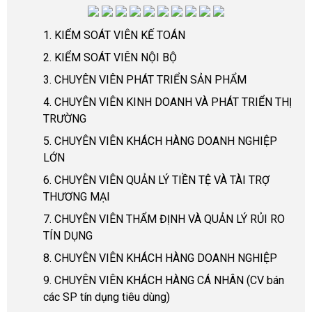
1. KIỂM SOÁT VIÊN KẾ TOÁN
2. KIỂM SOÁT VIÊN NỘI BỘ
3. CHUYÊN VIÊN PHÁT TRIỂN SẢN PHẨM
4. CHUYÊN VIÊN KINH DOANH VÀ PHÁT TRIỂN THỊ
TRƯỜNG
5. CHUYÊN VIÊN KHÁCH HÀNG DOANH NGHIỆP
LỚN
6.
CHUYÊN VIÊN QUẢN LÝ TIỀN TỆ VÀ TÀI TRỢ
THƯƠNG MẠI
7. CHUYÊN VIÊN THẨM ĐỊNH VÀ QUẢN LÝ RỦI RO
TÍN DỤNG
8. CHUYÊN VIÊN KHÁCH HÀNG DOANH NGHIỆP
9. CHUYÊN VIÊN KHÁCH HÀNG CÁ NHÂN (CV bán
các SP tín dụng tiêu dùng)