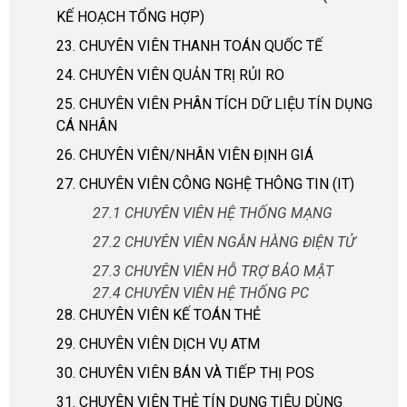
KẾ HOẠCH TỔNG HỢP)
23. CHUYÊN VIÊN THANH TOÁN QUỐC TẾ
24. CHUYÊN VIÊN QUẢN TRỊ RỦI RO
25. CHUYÊN VIÊN PHÂN TÍCH DỮ LIỆU TÍN DỤNG
CÁ NHÂN
26. CHUYÊN VIÊN/NHÂN VIÊN ĐỊNH GIÁ
27. CHUYÊN VIÊN CÔNG NGHỆ THÔNG TIN (IT)
27.1 CHUYÊN VIÊN HỆ THỐNG MẠNG
27.2 CHUYÊN VIÊN NGÂN HÀNG ĐIỆN TỬ
27.3 CHUYÊN VIÊN HỖ TRỢ BẢO MẬT
27.4 CHUYÊN VIÊN HỆ THỐNG PC
28. CHUYÊN VIÊN KẾ TOÁN THẺ
29. CHUYÊN VIÊN DỊCH VỤ ATM
30. CHUYÊN VIÊN BÁN VÀ TIẾP THỊ POS
31. CHUYÊN VIÊN THẺ TÍN DỤNG TIÊU DÙNG