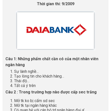
Thời gian thi: 9/2009
Câu 1: Những phẩm chất cần có của một nhân viên
ngân hàng
Sự lành nghề…
Tạo lòng tin cho khách hàng…
Thái độ…
Tất cả ý trên
Câu 2 : Trong trường hợp nào được cấp sec trắng
Mở tk ko bị cấm sd sec
Mở tk tại ngân hàng khác
Có quan hệ với cán bộ td ngân hàng đại a’