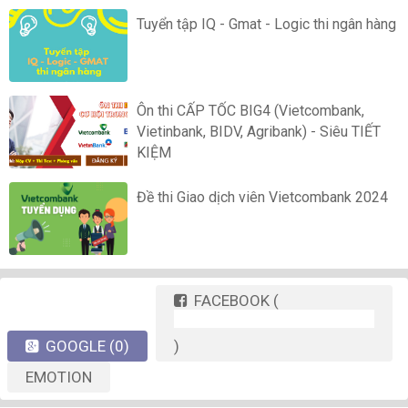
Tuyển tập IQ - Gmat - Logic thi ngân hàng
Ôn thi CẤP TỐC BIG4 (Vietcombank,
Vietinbank, BIDV, Agribank) - Siêu TIẾT
KIỆM
Đề thi Giao dịch viên Vietcombank 2024
FACEBOOK
(
GOOGLE
(0)
)
EMOTION