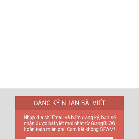
ĐĂNG KÝ NHẬN BÀI VIẾT
Nhập địa chỉ Email và bấm đăng ký, bạn sẽ
nhận được bài viết mới nhất từ GiangBLOG
hoàn toàn miễn phí! Cam kết không SPAM!