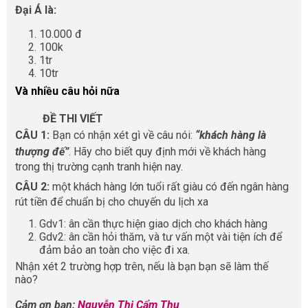
Đại Á là:
10.000 đ
100k
1tr
10tr
Và nhiều câu hỏi nữa
ĐỀ THI VIẾT
CÂU 1:
Bạn có nhận xét gì về câu nói:
“khách hàng là
thượng đế”
. Hãy cho biết quy định mới về khách hàng
trong thị trường cạnh tranh hiện nay.
CÂU 2:
một khách hàng lớn tuổi rất giàu có đến ngân hàng
rút tiền để chuẩn bị cho chuyến du lịch xa
Gdv1: ân cần thực hiện giao dịch cho khách hàng
Gdv2: ân cần hỏi thăm, và tư vấn một vài tiện ích để
đảm bảo an toàn cho việc đi xa.
Nhận xét 2 trường hợp trên, nếu là bạn bạn sẽ làm thế
nào?
Cảm ơn bạn:
Nguyễn Thị Cẩm Thu