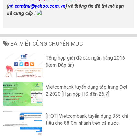
(
nt_camthu@yahoo.com.vn
) về thông tin đề thi mà bạn
đã cung cấp !
BÀI VIẾT CÙNG CHUYÊN MỤC
Tổng hợp giải đề các ngân hàng 2016
(kèm Đáp án)
Vietcombank tuyển dụng tập trung Đợt
2.2020 [Hạn nộp HS đến 26.7]
[HOT] Vietcombank tuyển dụng 355 chỉ
tiêu cho 88 Chi nhánh trên cả nước