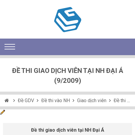
ĐỀ THI GIAO DỊCH VIÊN TẠI NH ĐẠI Á
(9/2009)
Đề GDV
Đề thi vào NH
Giao dịch viên
Đề thi giao dịch viên tại NH Đại Á (9/2009)
Đề thi giao dịch viên tại NH Đại Á