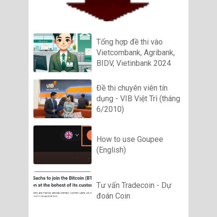
Tổng hợp đề thi vào
Vietcombank, Agribank,
BIDV, Vietinbank 2024
Đề thi chuyên viên tín
dụng - VIB Việt Trì (tháng
6/2010)
How to use Goupee
(English)
Tư vấn Tradecoin - Dự
đoán Coin