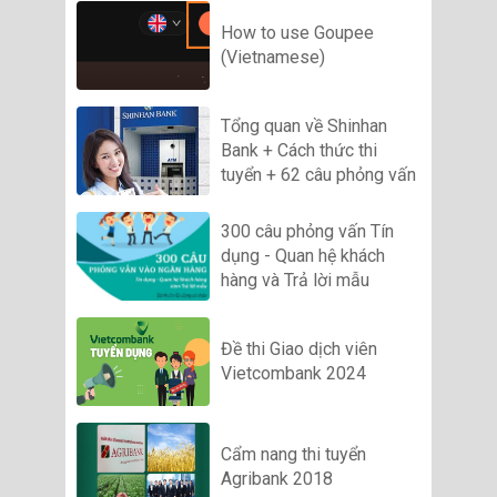
How to use Goupee
(Vietnamese)
Tổng quan về Shinhan
Bank + Cách thức thi
tuyển + 62 câu phỏng vấn
300 câu phỏng vấn Tín
dụng - Quan hệ khách
hàng và Trả lời mẫu
Đề thi Giao dịch viên
Vietcombank 2024
Cẩm nang thi tuyển
Agribank 2018