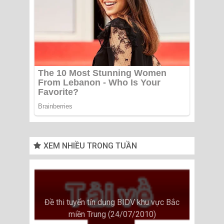
XEM NHIỀU TRONG TUẦN
Đề thi tuyển tín dụng BIDV khu vực Bắc
miền Trung (24/07/2010)