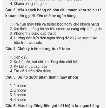
Khách hàng vãng lai
Câu 3: Một khách hàng có nhu cầu muốn xem số dư tài
khoan nên gọi đt đến nhờ nv ngân hàng
Tra cứu máy tính và thông báo ngay cho khách hàng
Xin thêm thông tin họ tên cmnd và cung cấp thông tin
Không thể cung cấp được
Hướng dẫn k/h đến ngân hàng để đký và xem trực
tiếp trên website
Câu 4: Chữ ký trên chứng từ kế toán
Con dấu
Ko bút đỏ, bút chì, ko dùng dấu chữ ký
Ký bút mực các loại
Tất cả ý trên đều đúng
Câu 5: Dư nợ được phân thành mấy nhóm
1 nhóm
2 nhóm
3 nhóm
4 nhóm
Câu 6: Mức huy động tiền gửi tiết kiệm tại ngan hàng