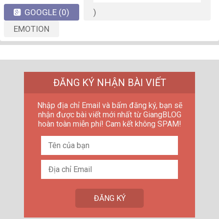
GOOGLE
(0)
)
EMOTION
ĐĂNG KÝ NHẬN BÀI VIẾT
Nhập địa chỉ Email và bấm đăng ký, bạn sẽ
nhận được bài viết mới nhất từ GiangBLOG
hoàn toàn miễn phí! Cam kết không SPAM!