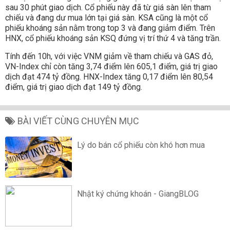
sau 30 phút giao dịch. Cổ phiếu này đã từ giá sàn lên tham
chiếu và đang dư mua lớn tại giá sàn. KSA cũng là một cổ
phiếu khoáng sản nằm trong top 3 và đang giảm điểm. Trên
HNX, cổ phiếu khoáng sản KSQ đứng vị trí thứ 4 và tăng trần.
Tính đến 10h, với việc VNM giảm về tham chiếu và GAS đỏ,
VN-Index chỉ còn tăng 3,74 điểm lên 605,1 điểm, giá trị giao
dịch đạt 474 tỷ đồng. HNX-Index tăng 0,17 điểm lên 80,54
điểm, giá trị giao dịch đạt 149 tỷ đồng.
BÀI VIẾT CÙNG CHUYÊN MỤC
Lý do bán cổ phiếu còn khó hơn mua
Nhật ký chứng khoán - GiangBLOG