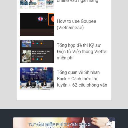
online vào ngân hàng
How to use Goupee
(Vietnamese)
Tổng hợp đề thi Kỹ sư
Điện tử Viễn thông Viettel
miễn phí
Tổng quan về Shinhan
Bank + Cách thức thi
tuyển + 62 câu phỏng vấn