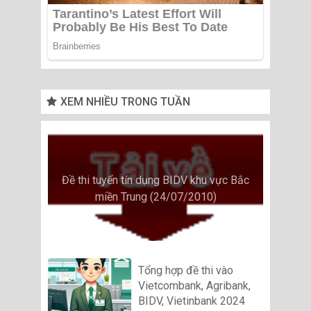
XEM NHIỀU TRONG TUẦN
Đề thi tuyển tín dụng BIDV khu vực Bắc
miền Trung (24/07/2010)
Tổng hợp đề thi vào
Vietcombank, Agribank,
BIDV, Vietinbank 2024