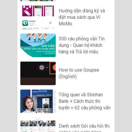
Hướng dẫn đăng ký và
đặt mua sách qua Ví
MoMo
300 câu phỏng vấn Tín
dụng - Quan hệ khách
hàng và Trả lời mẫu
How to use Goupee
(English)
Tổng quan về Shinhan
Bank + Cách thức thi
tuyển + 62 câu phỏng vấn
Danh sách Gói câu hỏi thi