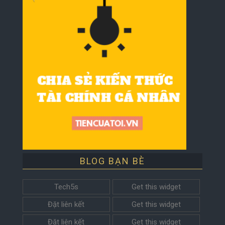
BLOG BẠN BÈ
Tech5s
Get this widget
Đặt liên kết
Get this widget
Đặt liên kết
Get this widget