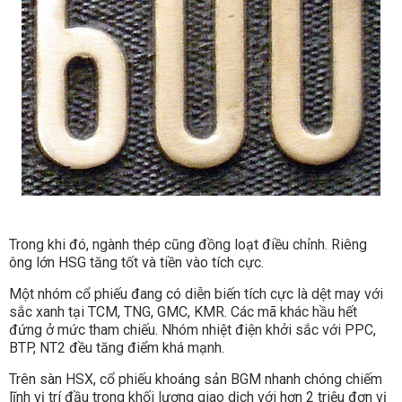
Trong khi đó, ngành thép cũng đồng loạt điều chỉnh. Riêng
ông lớn HSG tăng tốt và tiền vào tích cực.
Một nhóm cổ phiếu đang có diễn biến tích cực là dệt may với
sắc xanh tại TCM, TNG, GMC, KMR. Các mã khác hầu hết
đứng ở mức tham chiếu. Nhóm nhiệt điện khởi sắc với PPC,
BTP, NT2 đều tăng điểm khá mạnh.
Trên sàn HSX, cổ phiếu khoáng sản BGM nhanh chóng chiếm
lĩnh vị trí đầu trong khối lượng giao dịch với hơn 2 triệu đơn vị